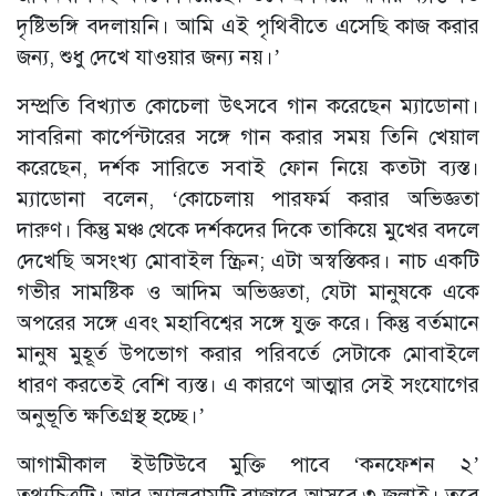
দৃষ্টিভঙ্গি বদলায়নি। আমি এই পৃথিবীতে এসেছি কাজ করার
জন্য, শুধু দেখে যাওয়ার জন্য নয়।’
সম্প্রতি বিখ্যাত কোচেলা উৎসবে গান করেছেন ম্যাডোনা।
সাবরিনা কার্পেন্টারের সঙ্গে গান করার সময় তিনি খেয়াল
করেছেন, দর্শক সারিতে সবাই ফোন নিয়ে কতটা ব্যস্ত।
ম্যাডোনা বলেন, ‘কোচেলায় পারফর্ম করার অভিজ্ঞতা
দারুণ। কিন্তু মঞ্চ থেকে দর্শকদের দিকে তাকিয়ে মুখের বদলে
দেখেছি অসংখ্য মোবাইল স্ক্রিন; এটা অস্বস্তিকর। নাচ একটি
গভীর সামষ্টিক ও আদিম অভিজ্ঞতা, যেটা মানুষকে একে
অপরের সঙ্গে এবং মহাবিশ্বের সঙ্গে যুক্ত করে। কিন্তু বর্তমানে
মানুষ মুহূর্ত উপভোগ করার পরিবর্তে সেটাকে মোবাইলে
ধারণ করতেই বেশি ব্যস্ত। এ কারণে আত্মার সেই সংযোগের
অনুভূতি ক্ষতিগ্রস্থ হচ্ছে।’
আগামীকাল ইউটিউবে মুক্তি পাবে ‘কনফেশন ২’
তথ্যচিত্রটি। আর অ্যালবামটি বাজারে আসবে ৩ জুলাই। তবে