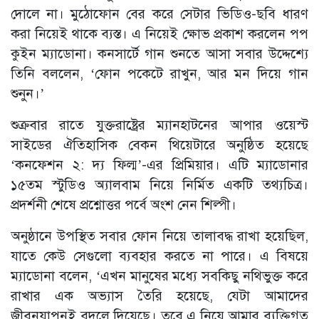
দোলে না। মুঠোফোন বের করে সেটার ভিডিও-ছবি ধারণ
করা নিয়েই থাকে ব্যস্ত। এ নিয়েই ক্ষোভ প্রকাশ করলেন পপ
কুইন ম্যাডোনা। কনসার্টে গান শুনতে আসা সবার উদ্দেশ্যে
তিনি বললেন, ‘ফোন পকেটে রাখুন, আর মন দিয়ে গান
শুনুন।’
শুক্রবার রাতে যুক্তরাষ্ট্রের ম্যানহাটনের আপার ওয়েস্ট
সাইডের ঐতিহাসিক বেকন থিয়েটারে অনুষ্ঠিত হয়েছে
‘কনফেশন ২: দ্য ফিল্ম’-এর প্রিমিয়ার। এটি ম্যাডোনার
১৫তম স্টুডিও অ্যালবাম নিয়ে নির্মিত একটি তথ্যচিত্র।
প্রদর্শনী শেষে প্রশ্নোত্তর পর্বে অংশ নেন শিল্পী।
অনুষ্ঠানে উপস্থিত সবার ফোন নিয়ে তালাবদ্ধ রাখা হয়েছিল,
যাতে কেউ সেগুলো ব্যবহার করতে না পারে। এ বিষয়ে
ম্যাডোনা বলেন, ‘এখন মানুষের মধ্যে সবকিছু নথিভুক্ত করে
রাখার এক অভ্যাস তৈরি হয়েছে, যেটা আমাদের
জীবনযাপনই বদলে দিয়েছে। তবে এ নিয়ে আমার ব্যক্তিগত