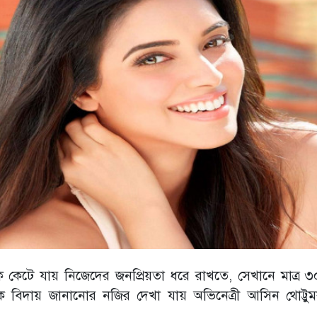
েটে যায় নিজেদের জনপ্রিয়তা ধরে রাখতে, সেখানে মাত্র 
ে বিদায় জানানোর নজির দেখা যায় অভিনেত্রী আসিন থোট্টু