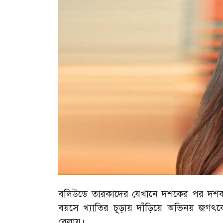
বলিউডে তারকাদের যেখানে দশকের পর দশক ক
বয়সে খ্যাতির চূড়ায় দাঁড়িয়ে অভিনয় জগৎক
বেলায়।