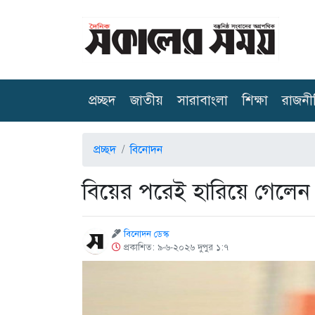
(current)
প্রচ্ছদ
জাতীয়
সারাবাংলা
শিক্ষা
রাজনী
প্রচ্ছদ
বিনোদন
বিয়ের পরেই হারিয়ে গেলেন
বিনোদন ডেস্ক
প্রকাশিত: ৯-৬-২০২৬ দুপুর ১:৭