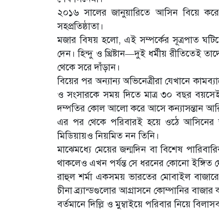
২০১৬ সালের জানুয়ারিতে আসিন বিয়ে করেন র
সহপ্রতিষ্ঠাতা।
মজার বিষয় হলো, এই সম্পর্কের সূত্রপাত ঘটি
দেন। হিন্দু ও খ্রিষ্টান—দুই ধর্মীয় রীতিতেই
থেকে সরে দাঁড়ান।
বিয়ের পর অন্যান্য অভিনেত্রীরা যেখানে কামব্যাক
ও সংসারকে সময় দিতে মাত্র ৩০ বছর বয়সেই 
দম্পতির কোল আলো করে আসে কন্যাসন্তান আরি
এর পর থেকে পরিবারই হয়ে ওঠে আসিনের জীবন
মিডিয়ায়ও নিয়মিত নন তিনি।
মাঝেমধ্যে মেয়ের জন্মদিন বা বিশেষ পারিবারিক
থাকলেও এখন পর্যন্ত সে ধরনের কোনো ইঙ্গিত 
রাহুল শর্মা একসময় ভারতের মোবাইল বাজারে আল
চীনা ব্র্যান্ডগুলোর আগ্রাসনে কোম্পানির বাজা
বর্তমানে দিল্লি ও মুম্বাইয়ে পরিবার নিয়ে বিল