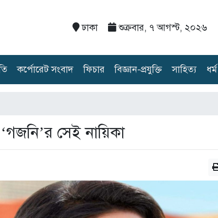
ঢাকা
শুক্রবার, ৭ আগস্ট, ২০২৬
তি
কর্পোরেট সংবাদ
ফিচার
বিজ্ঞান-প্রযুক্তি
সাহিত্য
ধর্ম
 ‘গজনি’র সেই নায়িকা