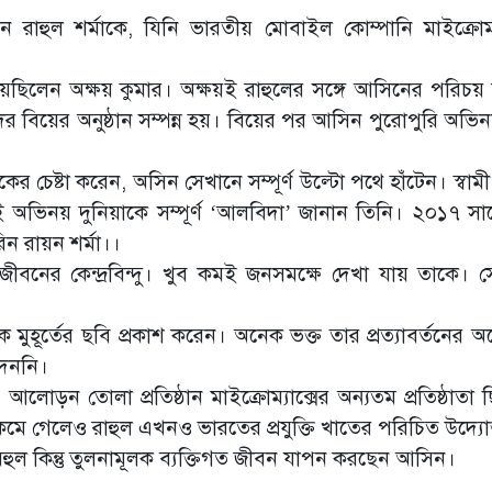
াহুল শর্মাকে, যিনি ভারতীয় মোবাইল কোম্পানি মাইক্রোম্য
য়েছিলেন অক্ষয় কুমার। অক্ষয়ই রাহুলের সঙ্গে আসিনের পরিচয়
 তাদের বিয়ের অনুষ্ঠান সম্পন্ন হয়। বিয়ের পর আসিন পুরোপুরি অভ
ের চেষ্টা করেন, অসিন সেখানে সম্পূর্ণ উল্টো পথে হাঁটেন। স্বামী,
অভিনয় দুনিয়াকে সম্পূর্ণ ‘আলবিদা’ জানান তিনি। ২০১৭ স
ন রায়ন শর্মা।।
ের কেন্দ্রবিন্দু। খুব কমই জনসমক্ষে দেখা যায় তাকে। স
 মুহূর্তের ছবি প্রকাশ করেন। অনেক ভক্ত তার প্রত্যাবর্তনের অপ
দেননি।
োড়ন তোলা প্রতিষ্ঠান মাইক্রোম্যাক্সের অন্যতম প্রতিষ্ঠাতা 
র কমে গেলেও রাহুল এখনও ভারতের প্রযুক্তি খাতের পরিচিত উদ্যো
াসবহুল কিন্তু তুলনামূলক ব্যক্তিগত জীবন যাপন করছেন আসিন।