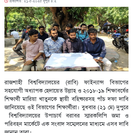
প্রকাশিত: ২১-৫-২০২৫ দুপুর ৪:২
রাজশাহী বিশ্ববিদ্যালয়ের (রাবি) ফাইন্যান্স বিভাগের
সহযোগী অধ্যাপক হেদায়েত উল্লাহ ও ২০১৮-১৯ শিক্ষাবর্ষের
শিক্ষার্থী মারিয়া খাতুনকে স্থায়ী বহিষ্কারসহ পাঁচ দফা দাবি
জানিয়েছে ওই বিভাগের শিক্ষার্থীরা। বুধবার (২১ মে) দুপুরে
বিশ্ববিদ্যালয়ের উপাচার্য বরাবর স্মারকলিপি জমা ও
পরিবহন মার্কেটে এক সংবাদ সম্মেলনের মাধ্যমে এসব দাবি
জানান তারা।