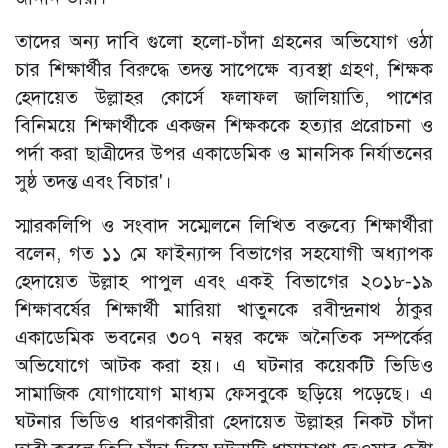
তাদের অন্য দাবি গুলো হলো-চাঁদা গ্রহনের অভিযোগ ওঠা
চার শিক্ষার্থীর বিরুদ্ধে তদন্ত সাপেক্ষে ব্যবস্থা গ্রহণ, শিক্ষক
হেদায়েত উল্লাহর কোর্সে ফলাফল জালিয়াতি, পাশের
বিনিময়ে শিক্ষার্থীকে একজন শিক্ষককে হত্যার প্ররোচনা ও
পর্দা করা ছাত্রীদের উপর একাডেমিক ও মানসিক নির্যাতনের
সুষ্ঠ তদন্ত এবং বিচার'।
স্মারকলিপি ও সংবাদ সম্মেলনে লিখিত বক্তব্যে শিক্ষার্থীরা
বলেন, গত ১১ মে ফাইন্যান্স বিভাগের সহযোগী অধ্যাপক
হেদায়েত উল্লাহ পাপুল এবং একই বিভাগের ২০১৮-১৯
শিক্ষাবর্ষের শিক্ষার্থী মারিয়া খাতুনকে রবীন্দ্রনাথ ঠাকুর
একাডেমিক ভবনের ৩০৭ নম্বর কক্ষে অনৈতিক সম্পর্কের
অভিযোগে আটক করা হয়। এ ঘটনার কয়েকটি ভিডিও
সামাজিক যোগাযোগ মাধ্যম ফেসবুকে ছড়িয়ে পড়েছে। এ
ঘটনার ভিডিও ধারণকারীরা হেদায়েত উল্লাহর নিকট চাঁদা