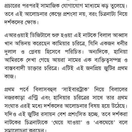
প্রচারের পরপরই সামাজিক যোগাযোগ মাধ্যমে ঝড় তুলেছে।
তবে এই আলোচনার কেন্দ্রে প্রশংসা নয়, বরং চিত্রনাট্য নিয়ে
দর্শকদের ক্ষোভ।
এআরওয়াই ডিজিটালে শুরু হওয়া এই নাটকে বিলাল আব্বাস
খান অভিনয় করেছেন কামিয়ার চরিত্রে, যিনি একজন ধনীর
দুলাল ও প্লেবয় হিসেবে পরিচিত। অন্যদিকে, হানিয়া
আমিরকে দেখা গেছে আয়রা নামের এক ব্যক্তিত্বসম্পন্ন ও
বাস্তববাদী ডাক্তার চরিত্রে। এটিই এই জনপ্রিয় জুটির প্রথম
কাজ।
প্রথম পর্বে বিলাসবহুল ‘সাইবারট্রাক’ নিয়ে বিলালের
নজরকাড়া এন্ট্রি এবং হানিয়ার চরিত্রের সাথে তার প্রথম
সংঘাত এরই মধ্যে দর্শকদের আলোচনার বিষয় হয়ে উঠেছে।
যদিও এই জুটির রসায়ন বেশ প্রশংসিত হচ্ছে, তবে দর্শকরা
নাটকের চিত্রনাট্যকে ‘ঘেয়ে যাওয়া’ ও ‘একঘেয়ে’ বলে
সমালোচনা করছেন।