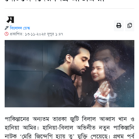
বিনোদন ডেস্ক
প্রকাশিত: ১৩-১১-২০২৫ দুপুর ১:৪৭
পাকিন্তানের অন্যতম তারকা জুটি বিলাল আব্বাস খান ও
হানিয়া আমির। হানিয়া-বিলাল অভিনীত নতুন পাকিস্তানি
নাটক ‘মেরি জিন্দেগি হ্যায় তু’ মুক্তি পেয়েছে। প্রথম পর্ব