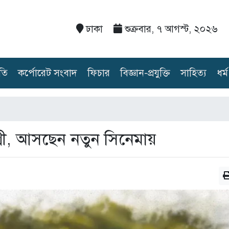
ঢাকা
শুক্রবার, ৭ আগস্ট, ২০২৬
তি
কর্পোরেট সংবাদ
ফিচার
বিজ্ঞান-প্রযুক্তি
সাহিত্য
ধর্ম
ভশ্রী, আসছেন নতুন সিনেমায়