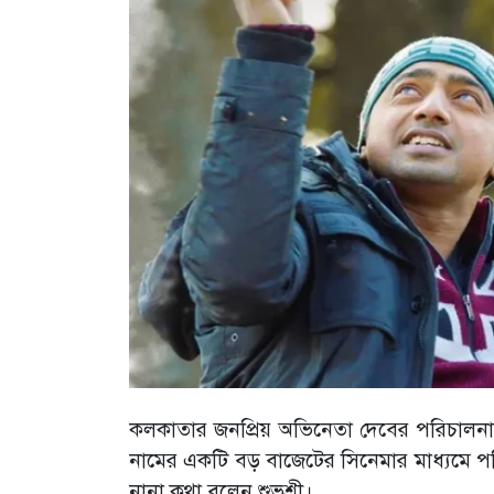
কলকাতার জনপ্রিয় অভিনেতা দেবের পরিচালনায় বড়
নামের একটি বড় বাজেটের সিনেমার মাধ্যমে প
নানা কথা বলেন শুভশ্রী।