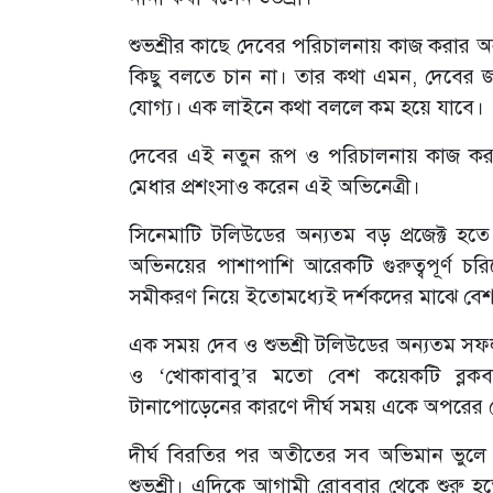
শুভশ্রীর কাছে দেবের পরিচালনায় কাজ করার অ
কিছু বলতে চান না। তার কথা এমন, দেবের জন
যোগ্য। এক লাইনে কথা বললে কম হয়ে যাবে।
দেবের এই নতুন রূপ ও পরিচালনায় কাজ কর
মেধার প্রশংসাও করেন এই অভিনেত্রী।
সিনেমাটি টলিউডের অন্যতম বড় প্রজেক্ট হতে
অভিনয়ের পাশাপাশি আরেকটি গুরুত্বপূর্ণ চরি
সমীকরণ নিয়ে ইতোমধ্যেই দর্শকদের মাঝে বেশ
এক সময় দেব ও শুভশ্রী টলিউডের অন্যতম সফল অনস
ও ‘খোকাবাবু’র মতো বেশ কয়েকটি ব্লকবাস
টানাপোড়েনের কারণে দীর্ঘ সময় একে অপরের থ
দীর্ঘ বিরতির পর অতীতের সব অভিমান ভুলে আ
শুভশ্রী। এদিকে আগামী রোববার থেকে শুরু হত