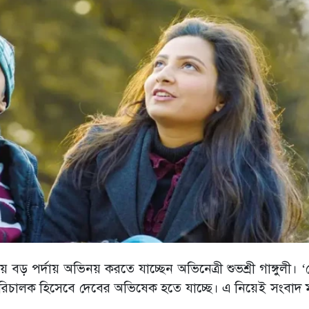
 পর্দায় অভিনয় করতে যাচ্ছেন অভিনেত্রী শুভশ্রী গাঙ্গুলী। ‘দ
রিচালক হিসেবে দেবের অভিষেক হতে যাচ্ছে। এ নিয়েই সংবাদ ম