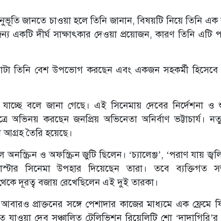
নুভূতি জানতে চাওয়া হলে তিনি জানান, বিষয়টি নিয়ে তিনি এক
্য একটি দীর্ঘ সাক্ষাৎকার দেওয়া প্রয়োজন, কারণ তিনি এটি 
াটা তিনি বেশ উপভোগ করছেন এবং একজন সহকর্মী হিসেবে
 যাচ্ছে বলে জানা গেছে। এই সিনেমায় দেবের নির্দেশনা ও শু
ত্রে অভিনয় করছেন জনপ্রিয় অভিনেতা অনির্বাণ ভট্টাচার্য। ন
 আগ্রহ তৈরি হয়েছে।
্ক্রিন ও অফস্ক্রিন জুটি ছিলেন। ‘চ্যালেঞ্জ’, ‘পরাণ যায় জ্বল
্টার সিনেমা উপহার দিয়েছেন তারা। তবে ব্যক্তিগত সম্
েকে দূরত্ব বজায় রেখেছিলেন এই দুই তারকা।
বারও প্রাক্তনের সঙ্গে পেশাদার কাজের মাধ্যমে এক ফ্রেমে 
ে যাওয়া দেব সঞ্চালিত টেলিভিশন রিয়েলিটি শো ‘দাদাগিরি’র 