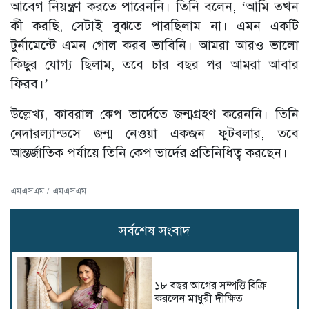
আবেগ নিয়ন্ত্রণ করতে পারেননি। তিনি বলেন, ‘আমি তখন
কী করছি, সেটাই বুঝতে পারছিলাম না। এমন একটি
টুর্নামেন্টে এমন গোল করব ভাবিনি। আমরা আরও ভালো
কিছুর যোগ্য ছিলাম, তবে চার বছর পর আমরা আবার
ফিরব।’
উল্লেখ্য, কাবরাল কেপ ভার্দেতে জন্মগ্রহণ করেননি। তিনি
নেদারল্যান্ডসে জন্ম নেওয়া একজন ফুটবলার, তবে
আন্তর্জাতিক পর্যায়ে তিনি কেপ ভার্দের প্রতিনিধিত্ব করছেন।
এমএসএম / এমএসএম
সর্বশেষ সংবাদ
১৮ বছর আগের সম্পত্তি বিক্রি
করলেন মাধুরী দীক্ষিত