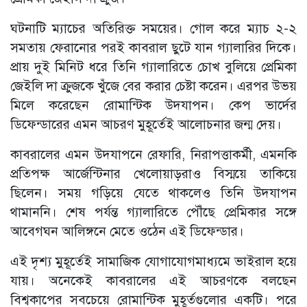
ঘটনাটি ম্যাচের অতিরিক্ত সময়ের। গোল করে ম্যাচ ২-২
সমতায় ফেরানোর পরই কাবরাল ছুটে যান গ্যালারির দিকে।
প্রায় দুই মিনিট ধরে তিনি গ্যালারিতে চোখ বুলিয়ে প্রেমিকা
জেইলি দা ক্রুজকে খুঁজে বের করার চেষ্টা করেন। এরপর উভয়
মিলে করেছেন রোমান্টিক উদযাপন। কেপ ভার্দের
ডিফেন্ডারের এমন আচরণ মুহূর্তেই আলোচনার জন্ম দেয়।
কাবরালের এমন উদযাপনে রেফারি, নিরাপত্তাকর্মী, এমনকি
প্রতিপক্ষ আর্জেন্টিনার খেলোয়াড়রাও বিস্ময়ে তাকিয়ে
ছিলেন। সময় গড়িয়ে যেতে থাকলেও তিনি উদযাপন
থামাননি। শেষ পর্যন্ত গ্যালারিতে পৌঁছে প্রেমিকার সঙ্গে
আবেগঘন আলিঙ্গনে মেতে ওঠেন এই ডিফেন্ডার।
এই দৃশ্য মুহূর্তেই সামাজিক যোগাযোগমাধ্যমে ভাইরাল হয়ে
যায়। অনেকেই কাবরালের এই আচরণকে বলছেন
বিশ্বকাপের সবচেয়ে রোমান্টিক মুহূর্তগুলোর একটি। পরে