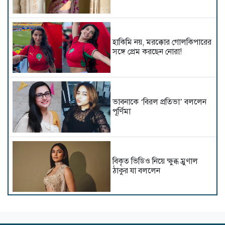
হাকিমি নয়, মরক্কোর গোলকিপারের
সঙ্গে প্রেম করছেন নোরা!
ভাবনাকে ‘বিরল প্রতিভা’ বললেন
পূর্ণিমা
বিকৃত ভিডিও নিয়ে ক্ষুব্ধ ম্রুণাল
ঠাকুর যা বললেন