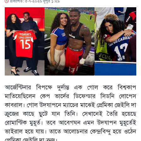
প্রকাশিত: ৫-৭-২০২৬ দুপুর ১:২৯
আর্জেন্টিনার বিপক্ষে দুর্দান্ত এক গোল করে বিশ্বকাপ
মাতিয়েছিলেন কেপ ভার্দের ডিফেন্ডার সিডনি লোপেস
কাবরাল। গোল উদযাপনে ম্যাচের মাঝেই প্রেমিকা জেইলি দা
ক্রুজের কাছে ছুটে যান তিনি। সেখানেই তৈরি হয়েছে
রোমান্টিক মুহূর্ত। তবে আবেগঘন এমন উদযাপন মুহূর্তেই
ভাইরাল হয়ে যায়। তাতে আলোচনার কেন্দ্রবিন্দু হয়ে ওঠেন
প্রেমিকা জেইলি দা ক্রুজ।