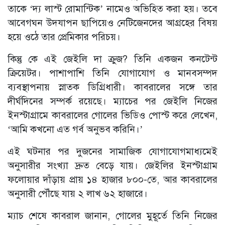
তাকে ‘দ্য লাস্ট রোমান্টিক’ নামেও অভিহিত করা হয়। তবে
আবেগঘন উদযাপন ছাপিয়েও নেটিজেনদের আগ্রহের বিষয়
হয়ে ওঠে তার প্রেমিকার পরিচয়।
কিন্তু কে এই জেইলি দা ক্রুজ? তিনি একজন কনটেন্ট
ক্রিয়েটর। পাশাপাশি তিনি যোগাযোগ ও মানবসম্পদ
ব্যবস্থাপনায় স্নাতক ডিগ্রিধারী। কাবরালের সঙ্গে তার
দীর্ঘদিনের সম্পর্ক রয়েছে। ম্যাচের পর জেইলি নিজের
ইনস্টাগ্রামে কাবরালের গোলের ভিডিও পোস্ট করে লেখেন,
‘আমি কখনো এত গর্ব অনুভব করিনি।’
এই ঘটনার পর দুজনের সামাজিক যোগাযোগমাধ্যমেই
অনুসারীর সংখ্যা দ্রুত বেড়ে যায়। জেইলির ইনস্টাগ্রাম
ফলোয়ার দাঁড়ায় প্রায় ১৪ হাজার ৮০০-তে, আর কাবরালের
অনুসারী পৌঁছে যায় ২ লাখ ৬২ হাজারে।
ম্যাচ শেষে কাবরাল জানান, গোলের মুহূর্তে তিনি নিজের