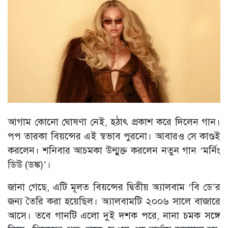
আগাম কোনো ঘোষণা নেই, হঠাৎ প্রকাশ করে দিলেন গান।
পপ তারকা বিয়ন্সের এই স্বভাব পুরনো। আবারও সে কাণ্ডই
করলেন। শনিবার আচমকা উন্মুক্ত করলেন নতুন গান ‘মর্নিং
ডিউ (ডঙ্ক)’।
জানা গেছে, এটি মূলত বিয়ন্সের দ্বিতীয় অ্যালবাম ‘বি ডে’র
জন্য তৈরি করা হয়েছিল। অ্যালবামটি ২০০৬ সালে বাজারে
আসে। তবে গানটি এলো দুই দশক পরে, নানা চমক সঙ্গে