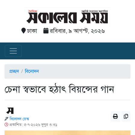
ঢাকা
রবিবার, ৯ আগস্ট, ২০২৬
প্রচ্ছদ
বিনোদন
চেনা স্বভাবে হঠাৎ বিয়ন্সের গান
বিনোদন ডেস্ক
প্রকাশিত: ৫-৭-২০২৬ দুপুর ৩:৩১