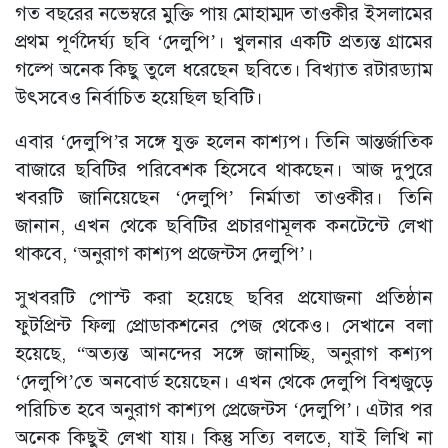
গত বছরের নভেম্বরে মুক্তি পায় মোহাম্মদ তাওকীর ইসলামের
প্রথম পূর্ণদৈর্ঘ্য ছবি ‘দেলুপি’। খুলনার একটি প্রত্যন্ত গ্রামের
গল্পে অনেক কিছু তুলে ধরেছেন ছবিতে। বিখ্যাত রটারড্যাম
উৎসবেও নির্বাচিত হয়েছিল ছবিটি।
এবার ‘দেলুপি’র সঙ্গে যুক্ত হলেন কাশ্যপ। তিনি আন্তর্জাতিক
বাজারে ছবিটির পরিবেশক হিসেবে থাকছেন। আজ দুপুরে
খবরটি জানিয়েছেন ‘দেলুপি’ নির্মাতা তাওকীর। তিনি
জানান, এখন থেকে ছবিটির প্রচারণামূলক কনটেন্টে লেখা
থাকবে, ‘অনুরাগ কাশ্যপ প্রজেন্টস দেলুপি’।
সুখবরটি পোস্ট করা হয়েছে ছবির প্রযোজনা প্রতিষ্ঠান
ফুটপ্রিন্ট ফিল্ম প্রোডাকশনের পেজ থেকেও। সেখানে বলা
হয়েছে, “অত্যন্ত আনন্দের সঙ্গে জানাচ্ছি, অনুরাগ কশ্যপ
‘দেলুপি’তে অনবোর্ড হয়েছেন। এখন থেকে দেলুপি বিশ্বজুড়ে
পরিচিত হবে অনুরাগ কাশ্যপ প্রেজেন্টস ‘দেলুপি’। এটার পর
অনেক কিছুই লেখা যায়। কিন্তু সত্যি বলতে, যাই লিখি না