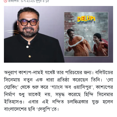
প্রকাশিত: ৬-৭-২০২৬ দুপুর ৪:১৫
অনুরাগ কাশ্যপ-নামই যথেষ্ট তার পরিচয়ের জন্য। বলিউডের
সিনেমায় নতুন এক ধারা প্রতিষ্ঠা করেছেন তিনি। ‘নো
স্মোকিং’ থেকে শুরু করে ‘গ্যাংস অব ওয়াসিপুর’, কাশ্যপের
নির্মাণ শুধু তাকেই নয়, সমৃদ্ধ করেছে হিন্দি সিনেমার
ইতিহাসও। এবার এই নন্দিত চলচ্চিত্রকার যুক্ত হলেন
বাংলাদেশের ছবি ‘দেলুপি’তে।