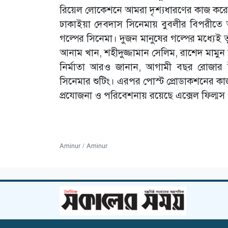
রিয়েল লোকেশনে আমরা দৃশ্যধারণের কাজ করেছ
ঢাকাইয়া দেবদাস সিনেমায় বুবলীর বিপরীতে 
গল্পের সিনেমা। দুজন মানুষের গল্পের মধ্যে
আনাম খান, শহীদুজ্জামান সেলিম, রাশেদ মামুন অ
নির্মাতা আরও জানান, আগামী বছর রোজার ঈ
সিনেমার শুটিং। এরপর পোস্ট প্রোডাকশনের কাজ 
প্রযোজনা ও পরিবেশনায় রয়েছে এক্সেল ফিল্মস ও
Aminur / Aminur