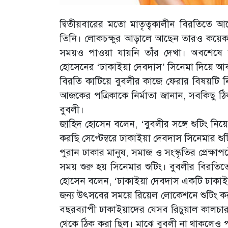
দ্বিতীয়বারের মতো মাতৃত্বকালীন বিরতিতে আ
তিনি। লোকচক্ষুর আড়ালে আছেন তারও কয়েক ম
সময়ও পাওয়া যায়নি তাঁর দেখা। অবশেষে ব
হোসেনের ‘ঢাকাইয়া দেবদাস’ সিনেমা দিয়ে আবা
বিরতি কাটিয়ে বুবলীর কাজে ফেরার বিষয়টি 
আজকের পত্রিকাকে নির্মাতা জানান, সবকিছু ঠ
বুবলী।
জাহিদ হোসেন বলেন, ‘বুবলীর সঙ্গে শুটিং 
করছি সেপ্টেম্বরে ঢাকাইয়া দেবদাস সিনেমার শু
পুরান ঢাকার মানুষ, সমাজ ও সংস্কৃতির প্রেক্
সময় শুরু হয় সিনেমার শুটিং। বুবলীর বিরতিত
হোসেন বলেন, ‘ঢাকাইয়া দেবদাস একটি ঢাকাইয়া
জন্য উৎসবের সময়ে রিয়েল লোকেশনে শুটিং কর
বছরব্যাপী ঢাকাইয়াদের যেসব রিচুয়াল কালচার
থেকে ঠিক করা ছিল। মাঝে বুবলী না থাকলেও 