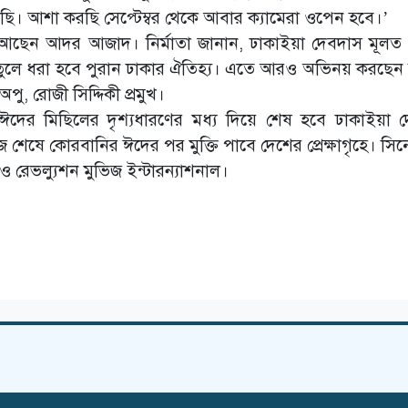
ি। আশা করছি সেপ্টেম্বর থেকে আবার ক্যামেরা ওপেন হবে।’
আছেন আদর আজাদ। নির্মাতা জানান, ঢাকাইয়া দেবদাস মূলত প
ই তুলে ধরা হবে পুরান ঢাকার ঐতিহ্য। এতে আরও অভিনয় করছেন
পু, রোজী সিদ্দিকী প্রমুখ।
দের মিছিলের দৃশ্যধারণের মধ্য দিয়ে শেষ হবে ঢাকাইয়া 
শেষে কোরবানির ঈদের পর মুক্তি পাবে দেশের প্রেক্ষাগৃহে। সিন
 রেভল্যুশন মুভিজ ইন্টারন্যাশনাল।