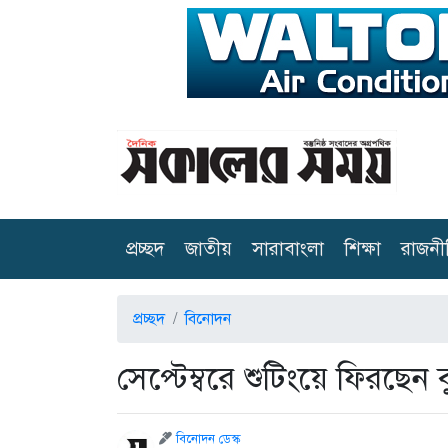
(current)
প্রচ্ছদ
জাতীয়
সারাবাংলা
শিক্ষা
রাজনী
প্রচ্ছদ
বিনোদন
সেপ্টেম্বরে শুটিংয়ে ফিরছেন 
বিনোদন ডেস্ক