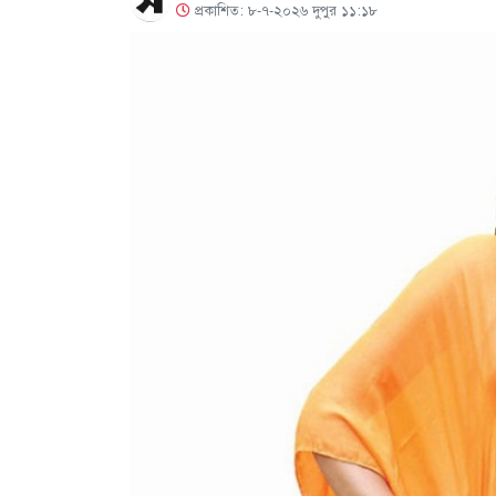
প্রকাশিত: ৮-৭-২০২৬ দুপুর ১১:১৮