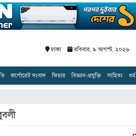
ঢাকা
রবিবার, ৯ আগস্ট, ২০২৬
তি
কর্পোরেট সংবাদ
ফিচার
বিজ্ঞান-প্রযুক্তি
সাহিত্য
ধর্ম
বুবলী