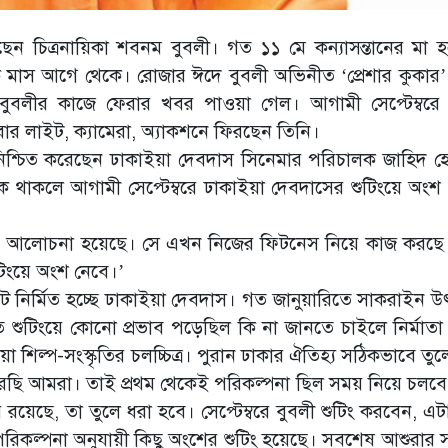
ছেন চিত্রনায়িকা শবনম বুবলী। গত ১১ মে কন্যাসন্তানের মা 
াস আগে থেকে। রোজার ঈদে বুবলী অভিনীত ‘প্রেশার কুকার’ ম
ুবলীর কাজে ফেরার খবর পাওয়া গেল। আগামী সেপ্টেম্বরে
র লাইট, ক্যামেরা, অ্যাকশনে ফিরছেন তিনি।
নিশ্চিত করেছেন ঢাকাইয়া দেবদাস সিনেমার পরিচালক জাহিদ 
িক থাকলে আগামী সেপ্টেম্বরে ঢাকাইয়া দেবদাসের শুটিংয়ে অংশ
নিয়ে আলোচনা হয়েছে। সে এখন নিজের ফিটনেস নিয়ে কাজ করছ
টিংয়ে অংশ নেবে।’
ষাপটে নির্মিত হচ্ছে ঢাকাইয়া দেবদাস। গত জানুয়ারিতে সাকরাইন 
ে শুটিংয়ে কোনো প্রভাব পড়েছিল কি না জানতে চাইলে নির্মাতা
 শিল্প-সংস্কৃতির চলচ্চিত্র। পুরান ঢাকার ঐতিহ্য সঠিকভাবে তুল
ছি আমরা। তাই প্রথম থেকেই পরিকল্পনা ছিল সময় নিয়ে চলবে 
 রয়েছে, তা তুলে ধরা হবে। সেপ্টেম্বরে বুবলী শুটিং করবেন, এ
পরিকল্পনা অনুযায়ী কিছু অংশের শুটিং হয়েছে। সবশেষ আশুরার