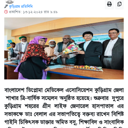
কুড়িগ্রাম প্রতিনিধি
প্রকাশিত: ১৩-১২-২০২৪ রাত ৯:৪৯
বাংলাদেশ ডিপ্লোমা মেডিকেল এসোসিয়েশন কুড়িগ্রাম জেলা
শাখার ত্রি-বার্ষিক সম্মেলন অনুষ্ঠিত হয়েছে। শুক্রবার দুপুরে
কুড়িগ্রাম শহরের গ্রীন লাইফ জেনারেল হাসপাতাল এর
সভাকক্ষে ডাঃ বেলাল এর সভাপতিত্বে বক্তব্য রাখেন বিশিষ্ট
গাইনি চিকিৎসক ডাক্তার অমিত বসু, শিক্ষাবিদ ও সাংবাদিক