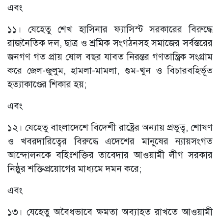
এবং
১১। যেহেতু শেখ হাসিনার ফ্যাসিস্ট সরকারের বিরুদ্ধে
রাজনৈতিক দল, ছাত্র ও শ্রমিক সংগঠনসহ সমাজের সর্বস্তরের
জনগণ গত প্রায় ষোল বছর যাবত নিরন্তর গণতান্ত্রিক সংগ্রাম
করে জেল-জুলুম, হামলা-মামলা, গুম-খুন ও বিচারবহির্ভূত
হত্যাকাণ্ডের শিকার হয়;
এবং
১২। যেহেতু বাংলাদেশে বিদেশী রাষ্ট্রের অন্যায় প্রভুত্ব, শোষণ
ও খবরদারিত্বের বিরুদ্ধে এদেশের মানুষের ন্যায়সংগত
আন্দোলনকে বহিঃশক্তির তাবেদার আওয়ামী লীগ সরকার
নিষ্ঠুর শক্তিপ্রয়োগের মাধ্যমে দমন করে;
এবং
১৩। যেহেতু অবৈধভাবে ক্ষমতা অব্যাহত রাখতে আওয়ামী