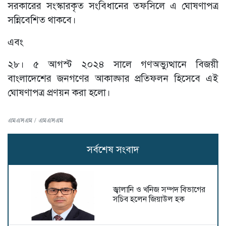
সরকারের সংস্কারকৃত সংবিধানের তফসিলে এ ঘোষণাপত্র
সন্নিবেশিত থাকবে।
এবং
২৮। ৫ আগস্ট ২০২৪ সালে গণঅভ্যুত্থানে বিজয়ী
বাংলাদেশের জনগণের আকাঙ্ক্ষার প্রতিফলন হিসেবে এই
ঘোষণাপত্র প্রণয়ন করা হলো।
এমএসএম / এমএসএম
সর্বশেষ সংবাদ
জ্বালানি ও খনিজ সম্পদ বিভাগের
সচিব হলেন জিয়াউল হক