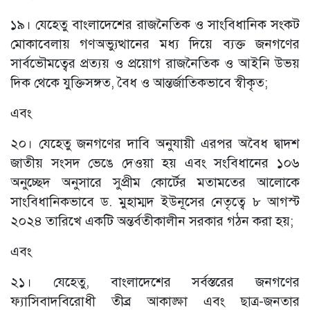
১৯। যেহেতু বাংলাদেশের রাজনৈতিক ও সাংবিধানিক সংকট
মোকাবেলায় গণঅভ্যুত্থানের মধ্য দিয়ে ব্যক্ত জনগণের
সার্বভৌমত্বের প্রত্যয় ও প্রয়োগ রাজনৈতিক ও আইনি উভয়
দিক থেকে যুক্তিসঙ্গত, বৈধ ও আন্তর্জাতিকভাবে স্বীকৃত;
এবং
২০। যেহেতু জনগণের দাবি অনুযায়ী এরপর অবৈধ দ্বাদশ
জাতীয় সংসদ ভেঙে দেওয়া হয় এবং সংবিধানের ১০৬
অনুচ্ছেদ অনুসারে সুপ্রীম কোর্টের মতামতের আলোকে
সাংবিধানিকভাবে ড. মুহাম্মদ ইউনূসের নেতৃত্বে ৮ আগস্ট
২০২৪ তারিখে একটি অন্তর্বতীকালীন সরকার গঠন করা হয়;
এবং
২১। যেহেতু, বাংলাদেশের সর্বস্তরের জনগণের
ফ্যাসিবাদবিরোধী তীব্র আকাঙ্ক্ষা এবং ছাত্র-জনতার