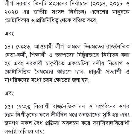
লীগ সরকার তিনটি প্রহসনের নির্বাচনে (২০১৪, ২০১৮ ও
২০২৪ এর জাতীয় সংসদ নির্বাচন) এদেশের মানুষকে
ভোটাধিকার ও প্রতিনিধিত্ব থেকে বঞ্চিত করে;
এবং
১৪। যেহেতু, আওয়ামী লীগ আমলে ভিন্নমতের রাজনৈতিক
নেতা-কর্মী, শিক্ষার্থী ও তরুণদের নিষ্ঠুরভাবে নির্যাতন করা
হয় এবং সরকারী চাকুরীতে একচেটিয়া দলীয় নিয়োগ ও
কোটাভিত্তিক বৈষম্যের কারণে ছাত্র, চাকুরী প্রত্যাশী ও
নাগরিকদের মধ্যে চরম ক্ষোভের জন্ম হয়;
এবং
১৫। যেহেতু বিরোধী রাজনৈতিক দল ও সংগঠনের ওপর
চরম নিপীড়নের ফলে দীর্ঘদিন ধরে জনরোষের সৃষ্টি হয় এবং
জনগণ সকল বৈধ প্রক্রিয়া অবলম্বন করে ফ্যাসিবাদবিরোধী
লড়াই চালিয়ে যায়;