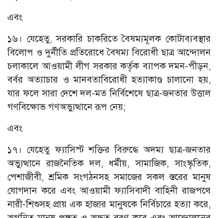
এবং
১৬। যেহেতু, সরকারি চাকরিতে বৈষম্যমূলক কোটাব্যবস্থার
বিলোপ ও দুর্নীতি প্রতিরোধে বৈষম্য বিরোধী ছাত্র আন্দোলন
চলাকালে আওয়ামী লীগ সরকার কর্তৃক ব্যাপক দমন-পীড়ন,
বর্বর অত্যাচার ও মানবতাবিরোধী হত্যাকাণ্ড চালানো হয়,
যার ফলে সারা দেশে দল-মত নির্বিশেষে ছাত্র-জনতার উত্তাল
গণবিক্ষোভ গণঅভ্যুত্থানে রূপ নেয়;
এবং
১৭। যেহেতু ফ্যাসিস্ট শক্তির বিরুদ্ধে অদম্য ছাত্র-জনতার
অভ্যুত্থানে রাজনৈতিক দল, ধর্মীয়, সামাজিক, সাংস্কৃতিক,
পেশাজীবী, শ্রমিক সংগঠনসহ সমাজের সকল স্তরের মানুষ
যোগদান করে এবং আওয়ামী ফ্যাসিবাদী বাহিনী রাজপথে
নারী-শিশুসহ প্রায় এক হাজার মানুষকে নির্বিচারে হত্যা করে,
অগনিত মানুষ পঙ্গুত্ব ও অন্ধত্ব বরণ করে এবং আন্দোলনের