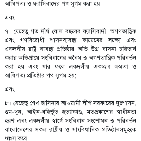
আধিপত্য ও ফ্যাসিবাদের পথ সুগম করা হয়;
এবং
৭। যেহেতু গত দীর্ঘ ষোল বছরের ফ্যাসিবাদী, অগণতান্ত্রিক
এবং গণবিরোধী শাসনব্যবস্থা কায়েমের লক্ষ্যে এবং
একদলীয় রাষ্ট্র ব্যবস্থা প্রতিষ্ঠার অতি উগ্র বাসনা চরিতার্থ
করার অভিপ্রায়ে সংবিধানের অবৈধ ও অগণতান্ত্রিক পরিবর্তন
করা হয় এবং যার ফলে একদলীয় একচ্ছত্র ক্ষমতা ও
আধিপত্য প্রতিষ্ঠার পথ সুগম হয়;
এবং
৮। যেহেতু শেখ হাসিনার আওয়ামী লীগ সরকারের দুঃশাসন,
গুম-খুন, আইন-বহির্ভূত হত্যাকাণ্ড, মতপ্রকাশের স্বাধীনতা
হরণ এবং একদলীয় স্বার্থে সংবিধান সংশোধন ও পরিবর্তন
বাংলাদেশের সকল রাষ্ট্রীয় ও সাংবিধানিক প্রতিষ্ঠানসমূহকে
ধ্বংস করে;