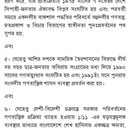
হরণ করে, যার প্রতিক্রিয়ায় ১৯৭৫ সালের ৭ নভেম্বর দেশে
সিপাহী-জনতার ঐক্যবদ্ধ বিপ্লব সংঘটিত হয় এবং পরবর্তী
সময়ে একদলীয় বাকশাল পদ্ধতির পরিবর্তে বহুদলীয় গণতন্ত্র,
মতপ্রকাশ ও বিচার বিভাগের স্বাধীনতা পুনঃপ্রবর্তনের পথ
সুগম হয়;
এবং
৫। যেহেতু আশির দশকে সামরিক স্বৈরশাসনের বিরুদ্ধে দীর্ঘ
নয় বছর ছাত্র-জনতার অবিরাম সংগ্রামের মধ্য দিয়ে ১৯৯০
সালের গণঅভ্যুত্থান সংঘটিত হয় এবং ১৯৯১ইং সনে পুনরায়
সংসদীয় গণতান্ত্রিক শাসন ব্যবস্থা প্রবর্তন করা হয়।
এবং
৬। যেহেতু দেশী-বিদেশী চক্রান্তে সরকার পরিবর্তনের
গণতান্ত্রিক প্রক্রিয়া ব্যাহত হওয়ায় ১/১১ -এর ষড়যন্ত্রমূলক
ব্যবস্থার মাধ্যমে বাংলাদেশে শেখ হাসিনার একচ্ছত্র ক্ষমতা,