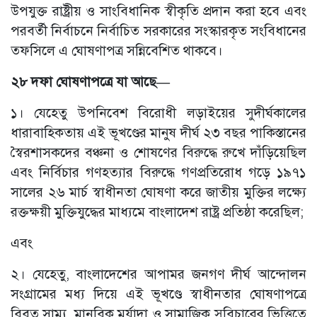
উপযুক্ত রাষ্ট্রীয় ও সাংবিধানিক স্বীকৃতি প্রদান করা হবে এবং
পরবর্তী নির্বাচনে নির্বাচিত সরকারের সংস্কারকৃত সংবিধানের
তফসিলে এ ঘোষণাপত্র সন্নিবেশিত থাকবে।
২৮ দফা ঘোষণাপত্রে যা আছে—
১। যেহেতু উপনিবেশ বিরোধী লড়াইয়ের সুদীর্ঘকালের
ধারাবাহিকতায় এই ভূখণ্ডের মানুষ দীর্ঘ ২৩ বছর পাকিস্তানের
স্বৈরশাসকদের বঞ্চনা ও শোষণের বিরুদ্ধে রুখে দাঁড়িয়েছিল
এবং নির্বিচার গণহত্যার বিরুদ্ধে গণপ্রতিরোধ গড়ে ১৯৭১
সালের ২৬ মার্চ স্বাধীনতা ঘোষণা করে জাতীয় মুক্তির লক্ষ্যে
রক্তক্ষয়ী মুক্তিযুদ্ধের মাধ্যমে বাংলাদেশ রাষ্ট্র প্রতিষ্ঠা করেছিল;
এবং
২। যেহেতু, বাংলাদেশের আপামর জনগণ দীর্ঘ আন্দোলন
সংগ্রামের মধ্য দিয়ে এই ভূখণ্ডে স্বাধীনতার ঘোষণাপত্রে
বিবৃত সাম্য, মানবিক মর্যাদা ও সামাজিক সুবিচারের ভিত্তিতে