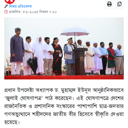
নিজস্ব প্রতিবেদক
প্রকাশিত: ৫-৮-২০২৫ বিকাল ৭:২০
প্রধান উপদেষ্টা অধ্যাপক ড. মুহাম্মদ ইউনূস আনুষ্ঠানিকভাবে
‘জুলাই ঘোষণাপত্র’ পাঠ করেছেন। এই ঘোষণাপত্রে দেশের
রাজনৈতিক ও প্রশাসনিক সংস্কারের পাশাপাশি ছাত্র-জনতার
গণঅভ্যুত্থানে শহীদদের জাতীয় বীর হিসেবে স্বীকৃতি দেওয়া
হয়েছে।