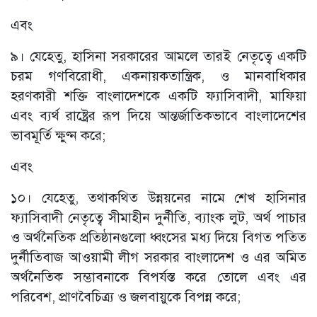
এবং
৯। যেহেতু, হাসিনা সরকারের আমলে তারই নেতৃত্বে একটি
চরম গণবিরোধী, একনায়কতান্ত্রিক, ও মানবাধিকার
হরণকারী শক্তি বাংলাদেশকে একটি ফ্যাসিবাদী, মাফিয়া
এবং ব্যর্থ রাষ্ট্রের রূপ দিয়ে আন্তর্জাতিকভাবে বাংলাদেশের
ভাবমূর্তি ক্ষুণ্ন করে;
এবং
১০। যেহেতু, তথাকথিত উন্নয়নের নামে শেখ হাসিনার
ফ্যাসিবাদী নেতৃত্বে সীমাহীন দুর্নীতি, ব্যাংক লুট, অর্থ পাচার
ও অর্থনৈতিক প্রতিষ্ঠানগুলো ধ্বংসের মধ্য দিয়ে বিগত পতিত
দুর্নীতিবাজ আওয়ামী লীগ সরকার বাংলাদেশ ও এর অমিত
অর্থনৈতিক সম্ভাবনাকে বিপর্যস্ত করে তোলে এবং এর
পরিবেশ, প্রাণবৈচিত্র্য ও জলবায়ুকে বিপন্ন করে;