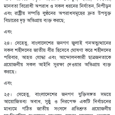
মানবতা বিরোধী অপরাধ ও সকল ধরনের নির্যাতন, নিপীড়ন
এবং রাষ্ট্রীয় সম্পত্তি লুণ্ঠনের অপরাধসমূহের দ্রুত উপযুক্ত
বিচারের দৃঢ় অভিপ্রায় ব্যক্ত করছে;
এবং
২৪। সেহেতু, বাংলাদেশের জনগণ জুলাই গনঅভ্যুত্থানের
সকল শহীদদের জাতীয় বীর হিসেবে ঘোষণা করে শহীদদের
পরিবার, আহত যোদ্ধা এবং আন্দোলনকারী ছাত্রজনতাকে
প্রয়োজনীয় সকল আইনি সুরক্ষা দেওয়ার অভিপ্রায় ব্যক্ত
করছে।
এবং
২৫। সেহেতু, বাংলাদেশের জনগণ যুক্তিসঙ্গত সময়ে
আয়োজিতব্য অবাধ, সুষ্ঠু ও নিরপেক্ষ একটি নির্বাচনের
মাধ্যমে গঠিত জাতীয় সংসদে প্রতিশ্রুত প্রয়োজনীয়