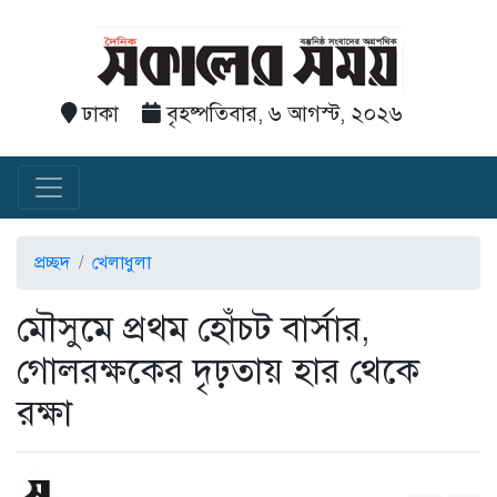
ঢাকা
বৃহষ্পতিবার, ৬ আগস্ট, ২০২৬
প্রচ্ছদ
খেলাধুলা
মৌসুমে প্রথম হোঁচট বার্সার,
গোলরক্ষকের দৃঢ়তায় হার থেকে
রক্ষা