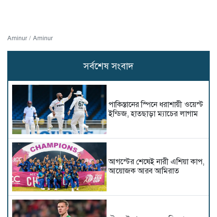
Aminur / Aminur
সর্বশেষ সংবাদ
পাকিস্তানের স্পিনে ধরাশায়ী ওয়েস্ট
ইন্ডিজ, হাতছাড়া ম্যাচের লাগাম
আগস্টের শেষেই নারী এশিয়া কাপ,
আয়োজক আরব আমিরাত