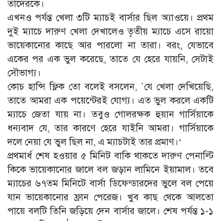
তাদেরকে।
এখনও পর্যন্ত খেলা ৩টি ম্যাচই বার্সার ছিল অ্যাওয়ে। প্রথম
দুই ম্যাচে দারুণ খেলা দেখালেও তৃতীয় ম্যাচে এসে রায়ো
ভায়েকানোর কাছে আর পারলো না তারা। বরং, যেভাবে
একের পর এক ভুল করেছে, তাতে যে হেরে যায়নি, সেটাই
সৌভাগ্য।
কোচ হান্সি ফ্লিক তো বলেই বসলেন, `যে খেলা দেখিয়েছি,
তাতে আমরা এক পয়েন্টেরই যোগ্য। এত ভুল করলে একটি
ম্যাচে জেতা যায় না। তবুও গোলরক্ষক হুয়ান গার্সিয়াকে
ধন্যবাদ যে, তার কারণে হেরে যাইনি আমরা। গার্সিয়াকে
দলে নেয়া যে ভুল ছিল না, এ ম্যাচটাই তার প্রমাণ।‘
প্রথমার্ধ শেষ হওয়ার ৫ মিনিট বাকি থাকতে দারুণ পেনাল্টি
কিকে ভায়েকানোর জালে বল জড়ান লামিনে ইয়ামাল। তবে
ম্যাচের ৬৭তম মিনিটে বার্সা ডিফেন্ডারদের ভুলে বল পেয়ে
যান ভায়েকানোর ফ্রান পেরেজ। খুব কাছ থেকে আলতো
পায়ে বলটি তিনি জড়িয়ে দেন বার্সার জালে। শেষ পর্যন্ত ১-১