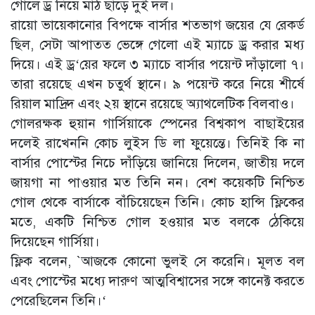
গোলে ড্র নিয়ে মাঠ ছাড়ে দুই দল।
রায়ো ভায়েকানোর বিপক্ষে বার্সার শতভাগ জয়ের যে রেকর্ড
ছিল, সেটা আপাতত ভেঙ্গে গেলো এই ম্যাচে ড্র করার মধ্য
দিয়ে। এই ড্র‘য়ের ফলে ৩ ম্যাচে বার্সার পয়েন্ট দাঁড়ালো ৭।
তারা রয়েছে এখন চতুর্থ স্থানে। ৯ পয়েন্ট করে নিয়ে শীর্ষে
রিয়াল মাদ্রিদ এবং ২য় স্থানে রয়েছে অ্যাথলেটিক বিলবাও।
গোলরক্ষক হুয়ান গার্সিয়াকে স্পেনের বিশ্বকাপ বাছাইয়ের
দলেই রাখেননি কোচ লুইস ডি লা ফুয়েন্তে। তিনিই কি না
বার্সার পোস্টের নিচে দাঁড়িয়ে জানিয়ে দিলেন, জাতীয় দলে
জায়গা না পাওয়ার মত তিনি নন। বেশ কয়েকটি নিশ্চিত
গোল থেকে বার্সাকে বাঁচিয়েছেন তিনি। কোচ হান্সি ফ্লিকের
মতে, একটি নিশ্চিত গোল হওয়ার মত বলকে ঠেকিয়ে
দিয়েছেন গার্সিয়া।
ফ্লিক বলেন, `আজকে কোনো ভুলই সে করেনি। মূলত বল
এবং পোস্টের মধ্যে দারুণ আত্মবিশ্বাসের সঙ্গে কানেক্ট করতে
পেরেছিলেন তিনি।‘