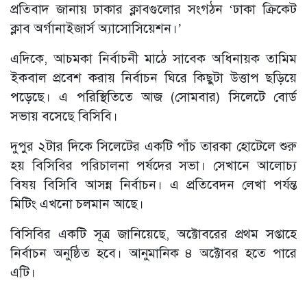
প্রতিবাদ জানায় ঢাকার ক্লাবগুলোর সংগঠন ‘ঢাকা ক্রিকেট
ক্লাব অর্গানাইজার্স অ্যাসোসিয়েশন।’
এদিকে, আচমকা নির্বাচনী মাঠে সাবেক অধিনায়ক তামিম
ইকবাল প্রবেশ করায় নির্বাচন ঘিরে কিছুটা উত্তাপ ছড়িয়ে
পড়েছে। এ পরিস্থিতিতে আজ (সোমবার) সিলেটে বোর্ড
সভায় বসেছে বিসিবি।
দুপুর ২টার দিকে সিলেটের একটি পাঁচ তারকা হোটেলে শুরু
হয় বিসিবির পরিচালনা পর্ষদের সভা। সেখানে আলোচ্য
বিষয় বিসিবি আসন্ন নির্বাচন। এ প্রতিবেদন লেখা পর্যন্ত
মিটিং এখনো চলমান আছে।
বিসিবির একটি সূত্র জানিয়েছে, অক্টোবরের প্রথম সপ্তাহে
নির্বাচন অনুষ্ঠিত হবে। আনুমানিক ৪ অক্টোবর হতে পারে
এটি।