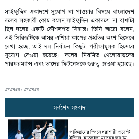
সাইফুদ্দিন একাদশে সুযোগ না পাওয়ার বিষয়ে বাংলাদেশ
দলের সহকারী কোচ বলেন,সাইফুদ্দিন একাদশে না রাখাটা
ছিল দলের একটি কৌশলগত সিদ্ধান্ত। তিনি আরো বলেন,
এই সিরিজটিকে আসন্ন এশিয়া কাপের প্রস্তুতির অংশ হিসেবে
দেখা হচ্ছে, তাই দল নির্বাচন কিছুটা পরীক্ষামূলক হিসেবে
সুযোগ দেওয়া হয়েছে। দলের নিয়মিত খেলোয়াড়দের
পারফরম্যান্স এবং তাদের ফিটনেসকে গুরুত্ব দেওয়া হয়েছে।
এমএসএম / এমএসএম
সর্বশেষ সংবাদ
পাকিস্তানের স্পিনে ধরাশায়ী ওয়েস্ট
ইন্ডিজ, হাতছাড়া ম্যাচের লাগাম