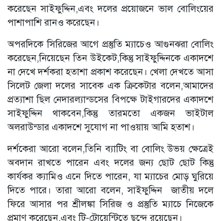
করেছেন সাইফুদ্দিন,এবং দলের প্রয়োজনে ভাল বোলিংয়ের
পাশাপাশি রানও করেছেন।
অপরদিকে সিরিজের আগে প্রস্তুতি ম্যাচেও আগুনঝরা বোলিং
করেছেন,নিয়েছেন তিন উইকেট,কিন্তু সাইফুদ্দিনকে একাদশে
না দেখে দর্শকরা হতাশা প্রকাশ করেছেন। খেলা দেখতে আসা
সিলেট জেলা দলের সাবেক এক ক্রিকেটার বলেন,আমাদের
প্রত্যাশা ছিল নেদারল্যান্ডসের বিপক্ষে টাইগারদের একাদশে
সাইফুদ্দিন থাকবেন,কিন্তু তারমতো একজন ভাইটাল
অলরাউন্ডার একাদশে সুযোগ না পাওয়ায় আমি হতাশ।
দর্শকেরা আরো বলেন,তিনি ব্যাটিং বা বোলিং উভয় ক্ষেত্রেই
অবদান রাখতে পারেন এবং দলের জন্য ছোট ছোট কিন্তু
কার্যকর ক্যামিও এনে দিতে পারেন, যা ম্যাচের মোড় ঘুরিয়ে
দিতে পারে। তারা আরো বলেন, সাইফুদ্দিন জাতীয় দলে
ফিরে আসার পর শ্রীলঙ্কা সিরিজ ও প্রস্তুতি ম্যাচে নিজেকে
প্রমাণ করেছেন,এবং টি-টোয়েন্টিতে ছন্দে রয়েছেন।