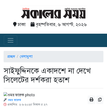
ঢাকা
বৃহষ্পতিবার, ৬ আগস্ট, ২০২৬
প্রচ্ছদ
খেলাধুলা
সাইফুদ্দিনকে একাদশে না দেখে
সিলেটের দর্শকরা হতাশ
ওমর ফারুক
প্রকাশিত: ২-৯-২০২৫ বিকাল ৫:২৭