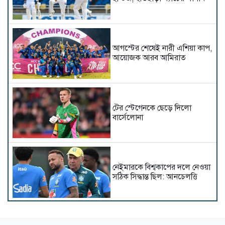
আগস্টের শেষেই নারী এশিয়া কাপ,
আয়োজক আরব আমিরাত
টের স্টেগেনকে ছেড়ে দিলো
বার্সেলোনা
নেইমারকে বিশ্বকাপের দলে নেওয়া
সঠিক সিদ্ধান্ত ছিল: আনচেলত্তি