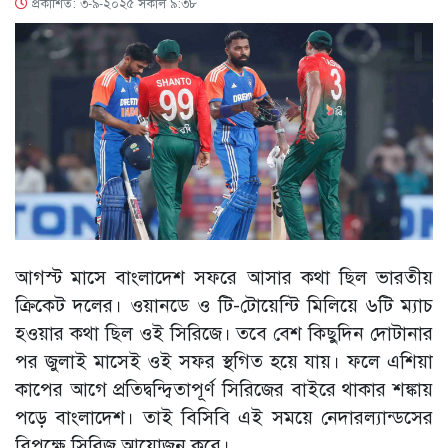
প্রকাশিত: ৩-৯-২০২৫ সকাল ৯:৩৮
আগস্ট মাসে বাংলাদেশ সফরে আসার কথা ছিল ভারতীয়
ক্রিকেট দলের। ওয়ানডে ও টি-টোয়েন্টি মিলিয়ে ৬টি ম্যাচ
হওয়ার কথা ছিল ওই সিরিজে। তবে বেশ কিছুদিন দোটানার
পর জুলাই মাসেই ওই সফর স্থগিত হয়ে যায়। ফলে এশিয়া
কাপের আগে প্রতিদ্বন্দ্বিতাপূর্ণ সিরিজের বাইরে থাকার শঙ্কায়
পড়ে বাংলাদেশ। তাই বিসিবি এই সময়ে নেদারল্যান্ডসের
বিপক্ষে সিরিজ আয়োজন করে।