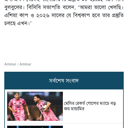
বুলবুলের। বিসিবি সভাপতি বলেন, ‘আমরা ভালো খেলছি।
এশিয়া কাপ ও ২০২৬ সালের যে বিশ্বকাপ হবে তার প্রস্তুতি
চলছে এখন।’
Aminur / Aminur
সর্বশেষ সংবাদ
মেসির রেকর্ড গোলের ম্যাচে বড়
জয় মায়ামির