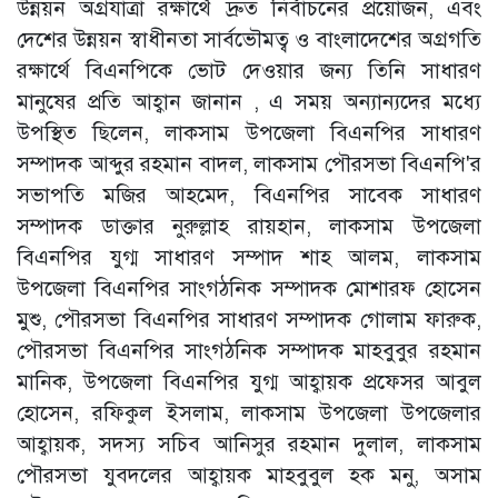
উন্নয়ন অগ্রযাত্রা রক্ষার্থে দ্রুত নির্বাচনের প্রয়োজন, এবং
দেশের উন্নয়ন স্বাধীনতা সার্বভৌমত্ব ও বাংলাদেশের অগ্রগতি
রক্ষার্থে বিএনপিকে ভোট দেওয়ার জন্য তিনি সাধারণ
মানুষের প্রতি আহ্বান জানান , এ সময় অন্যান্যদের মধ্যে
উপস্থিত ছিলেন, লাকসাম উপজেলা বিএনপির সাধারণ
সম্পাদক আব্দুর রহমান বাদল, লাকসাম পৌরসভা বিএনপি'র
সভাপতি মজির আহমেদ, বিএনপির সাবেক সাধারণ
সম্পাদক ডাক্তার নুরুল্লাহ রায়হান, লাকসাম উপজেলা
বিএনপির যুগ্ম সাধারণ সম্পাদ শাহ আলম, লাকসাম
উপজেলা বিএনপির সাংগঠনিক সম্পাদক মোশারফ হোসেন
মুশু, পৌরসভা বিএনপির সাধারণ সম্পাদক গোলাম ফারুক,
পৌরসভা বিএনপির সাংগঠনিক সম্পাদক মাহবুবুর রহমান
মানিক, উপজেলা বিএনপির যুগ্ম আহ্বায়ক প্রফেসর আবুল
হোসেন, রফিকুল ইসলাম, লাকসাম উপজেলা উপজেলার
আহ্বায়ক, সদস্য সচিব আনিসুর রহমান দুলাল, লাকসাম
পৌরসভা যুবদলের আহ্বায়ক মাহবুবুল হক মনু, অসাম