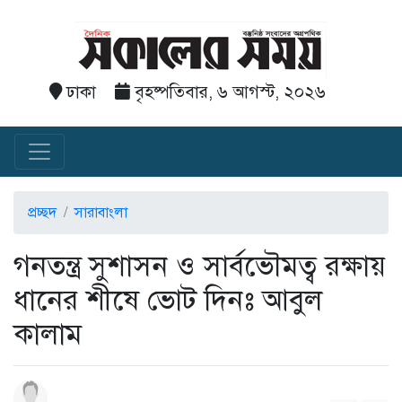
ঢাকা
বৃহষ্পতিবার, ৬ আগস্ট, ২০২৬
প্রচ্ছদ
সারাবাংলা
গনতন্ত্র সুশাসন ও সার্বভৌমত্ব রক্ষায়
ধানের শীষে ভোট দিনঃ আবুল
কালাম