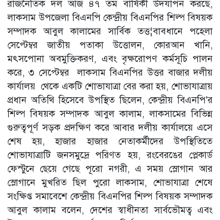
রাজনৈতিক দল আজ ৪৭ তম বার্ষিকী উদযাপন করছে,
লাকসাম উপজেলা বিএনপি কেন্দ্রীয় বিএনপির শিল্প বিষয়ক
সম্পাদক আবুল কালামের সার্বিক তত্ত¦বাবধানে পহেলা
সেপ্টেম্বর জাতীয় পতাকা উত্তোলন, কোরআন খানি,
মৎসপোনা অবমুক্তিকরণ, এবং বৃক্ষরোপণ কর্মসূচি পালন
করে, ৩ সেপ্টেম্বর লাকসাম বিএনপির উত্তর বাজার দলীয়
কার্যালয় থেকে একটি শোভাযাত্রা বের করা হয়, শোভাযাত্রায়
প্রধান অতিথি হিসেবে উপস্থিত ছিলেন, কেন্দ্রীয় বিএনপি'র
শিল্প বিষয়ক সম্পাদক আবুল কালাম, লাকসামের বিভিন্ন
গুরুত্বপূর্ণ সড়ক প্রদক্ষিণ করে আবার দলীয় কার্যালয়ে এসে
শেষ হয়, হাজার হাজার নেতাকর্মীদের উপস্থিতিতে
শোভাযাত্রাটি জনসমুদ্রে পরিণত হয়, রংবেরঙের প্লেকার্ড
ফেস্টুনে ছেয়ে গেছে পূরো নগরী, এ সময় স্লোগান আর
স্লোগানে মুখরিত ছিল পুরো লাকসাম, শোভাযাত্রা শেষে
সংক্ষিপ্ত সমাবেশে কেন্দ্রীয় বিএনপির শিল্প বিষয়ক সম্পাদক
আবুল কালাম বলেন, দেশের স্বাধীনতা সার্বভৌমত্ব এবং