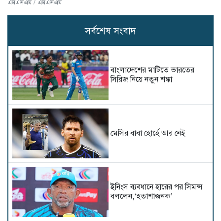
এমএসএম / এমএসএম
সর্বশেষ সংবাদ
বাংলাদেশের মাটিতে ভারতের
সিরিজ নিয়ে নতুন শঙ্কা
মেসির বাবা হোর্হে আর নেই
ইনিংস ব্যবধানে হারের পর সিমন্স
বললেন,‘হতাশাজনক’