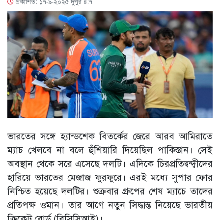
প্রকাশিত: ১৭-৯-২০২৫ দুপুর ৪:৭
ভারতের সঙ্গে হ্যান্ডশেক বিতর্কের জেরে আরব আমিরাতে
ম্যাচ খেলবে না বলে হুঁশিয়ারি দিয়েছিল পাকিস্তান। সেই
অবস্থান থেকে সরে এসেছে দলটি। এদিকে চিরপ্রতিদ্বন্দ্বীদের
হারিয়ে ভারতের মেজাজ ফুরফুরে। এরই মধ্যে সুপার ফোর
নিশ্চিত হয়েছে দলটির। শুক্রবার গ্রুপের শেষ ম্যাচে তাদের
প্রতিপক্ষ ওমান। তার আগে নতুন সিদ্ধান্ত নিয়েছে ভারতীয়
ক্রিকেট বোর্ড (বিসিসিআই)।