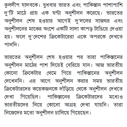
কুলদীপ যাদবকে। বুধবার ভারত এবং পাকিস্তান পাশাপাশি
দু’টি মাঠে প্রায় এক ঘণ্টা অনুশীলন করেছে। ভারতের
অনুশীলন শেষ হওয়ার আগেই দু’দলের সাজঘর এবং
অনুশীলনের মাঝের অংশে একটি সাদা কাপড় টাঙিয়ে দেওয়া
হয়। ফলে দু’দেশের ক্রিকেটারেরা একে অপরকে দেখতে
পাননি।
ভারতের অনুশীলন শেষ হওয়ার পর তারা পাকিস্তানের
অনুশীলন মাঠের পাশ দিয়েই বেরিয়ে যান। আজ ভারতীয়
কোনো ক্রিকেটার থেমে গিয়ে পাকিস্তানের অনুশীলন
দেখেননি। এর আগে অনুশীলন করার সময় ভারতীয়
ক্রিকেটারদের কয়েকজনকে দাঁড়িয়ে থেকে অনুশীলন দেখতে
দেখা গিয়েছিল। পাকিস্তানের ক্রিকেটারদের মধ্যেও
ভারতীয়দের নিয়ে কোনো আগ্রহ দেখা যায়নি। তারা
নিজেদের মতো অনুশীলন চালিয়ে গিয়েছেন।