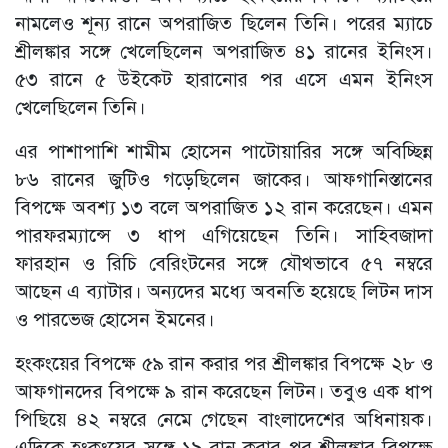
নামলেও শূন্য রানে অপরাজিত ছিলেন তিনি। পরের ম্যাচে
শ্রীলঙ্কার সঙ্গে খেলেছিলেন অপরাজিত ৪১ রানের ইনিংস।
৫৩ রানে ৫ উইকেট হারানোর পর এসে এমন ইনিংস
খেলেছিলেন তিনি।
এর পাশাপাশি শামীম হোসেন পাটোয়ারির সঙ্গে অবিচ্ছিন্ন
৮৬ রানের জুটিও গড়েছিলেন জাকের। আফগানিস্তানের
বিপক্ষে অবশ্য ১৩ বলে অপরাজিত ১২ রান করেছেন। এমন
পারফরম্যান্সে ৩ ধাপ এগিয়েছেন তিনি। সাহিবজাদা
ফারহান ও রিচি বেরিংটনের সঙ্গে যৌথভাবে ৫৭ নম্বরে
আছেন এ ব্যাটার। অন্যদের মধ্যে অবনতি হয়েছে লিটন দাস
ও পারভেজ হোসেন ইমনের।
হংকংয়ের বিপক্ষে ৫৯ রান করার পর শ্রীলঙ্কার বিপক্ষে ২৮ ও
আফগানদের বিপক্ষে ৯ রান করেছেন লিটন। তবুও এক ধাপ
পিছিয়ে ৪২ নম্বরে নেমে গেছেন বাংলাদেশের অধিনায়ক।
এদিকে হংকংয়ের সঙ্গে ১৯ রান করার পর শ্রীলঙ্কার বিপক্ষে