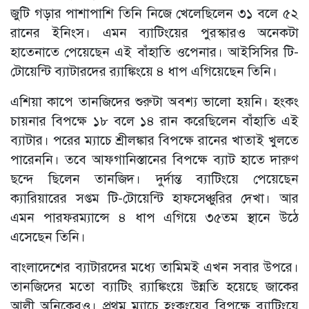
জুটি গড়ার পাশাপাশি তিনি নিজে খেলেছিলেন ৩১ বলে ৫২
রানের ইনিংস। এমন ব্যাটিংয়ের পুরস্কারও অনেকটা
হাতেনাতে পেয়েছেন এই বাঁহাতি ওপেনার। আইসিসির টি-
টোয়েন্টি ব্যাটারদের র‌্যাঙ্কিংয়ে ৪ ধাপ এগিয়েছেন তিনি।
এশিয়া কাপে তানজিদের শুরুটা অবশ্য ভালো হয়নি। হংকং
চায়নার বিপক্ষে ১৮ বলে ১৪ রান করেছিলেন বাঁহাতি এই
ব্যাটার। পরের ম্যাচে শ্রীলঙ্কার বিপক্ষে রানের খাতাই খুলতে
পারেননি। তবে আফগানিস্তানের বিপক্ষে ব্যাট হাতে দারুণ
ছন্দে ছিলেন তানজিদ। দুর্দান্ত ব্যাটিংয়ে পেয়েছেন
ক্যারিয়ারের সপ্তম টি-টোয়েন্টি হাফসেঞ্চুরির দেখা। আর
এমন পারফরম্যান্সে ৪ ধাপ এগিয়ে ৩৫তম স্থানে উঠে
এসেছেন তিনি।
বাংলাদেশের ব্যাটারদের মধ্যে তামিমই এখন সবার উপরে।
তানজিদের মতো ব্যাটিং র‌্যাঙ্কিংয়ে উন্নতি হয়েছে জাকের
আলী অনিকেরও। প্রথম ম্যাচে হংকংয়ের বিপক্ষে ব্যাটিংয়ে