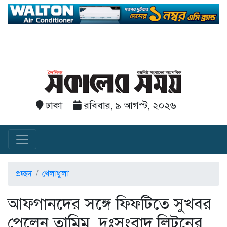
ঢাকা
রবিবার, ৯ আগস্ট, ২০২৬
প্রচ্ছদ
খেলাধুলা
আফগানদের সঙ্গে ফিফটিতে সুখবর
পেলেন তামিম, দুঃসংবাদ লিটনের