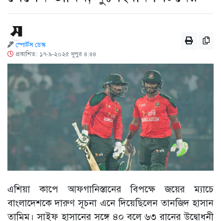
স্পোর্টস ডেস্ক
প্রকাশিত: ১৭-৯-২০২৫ দুপুর ৪:৪৪
এশিয়া কাপে আফগানিস্তানের বিপক্ষে জয়ের ম্যাচে
বাংলাদেশকে দারুণ সূচনা এনে দিয়েছিলেন তানজিদ হাসান
তামিম। সাইফ হাসানের সঙ্গে ৪০ বলে ৬৩ রানের উদ্বোধনী