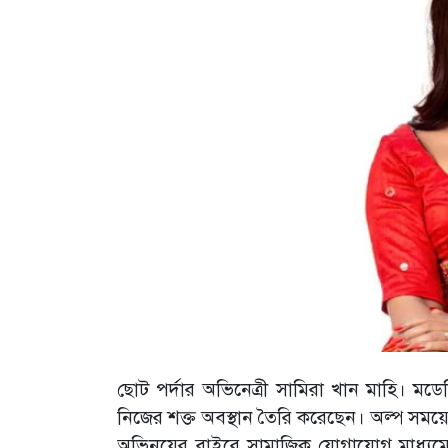
ছোট পর্দার অভিনেত্রী সামিরা খান মাহি। 
নিজের শক্ত অবস্থান তৈরি করেছেন। অল্প সময়
অভিনয়ের বাইরে সামাজিক যোগাযোগ মাধ্যমেও