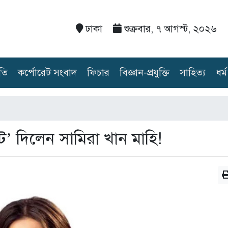
ঢাকা
শুক্রবার, ৭ আগস্ট, ২০২৬
তি
কর্পোরেট সংবাদ
ফিচার
বিজ্ঞান-প্রযুক্তি
সাহিত্য
ধর্ম
শট’ দিলেন সামিরা খান মাহি!