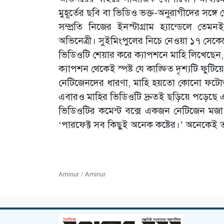
মুহূর্তের ছবি বা ভিডিও ভক্ত-অনুরাগীদের সঙ্গে
সম্প্রতি নিজের ইনস্টাগ্রাম হ্যান্ডেলে
অভিনেত্রী। সুইমিংপুলের নিচে নেওয়া ১৭ সেক
ভিডিওটি শেয়ার করে ক্যাপশনে মাহি লিখেছেন,
ক্যাপশন থেকেই স্পষ্ট যে কাঙ্ক্ষিত দৃশ্যটি 
নেটিজেনদের ধারণা, মাহি হয়তো কোনো ফটোশ
এবারও মাহির ভিডিওটি দ্রুতই ছড়িয়ে পড়েছে এবং 
ভিডিওটির কমেন্ট বক্সে একজন নেটিজেন মজ
‘পারফেক্ট সব কিছুই অনেক কষ্টের।’ অনেকেই তা
Aminur / Aminur