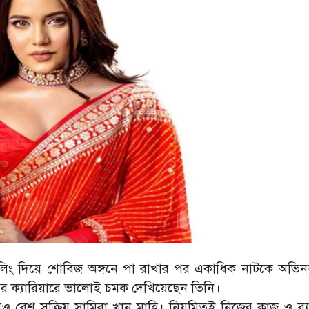
মডেলিং দিয়ে শোবিজ অঙ্গনে পা রাখার পর একাধিক নাটকে অভি
ের ক্যারিয়ারে ভালোই চমক দেখিয়েছেন তিনি।
 বেশ সক্রিয় সামিরা খান মাহি। নিয়মিতই নিজের কাজ ও ব্য