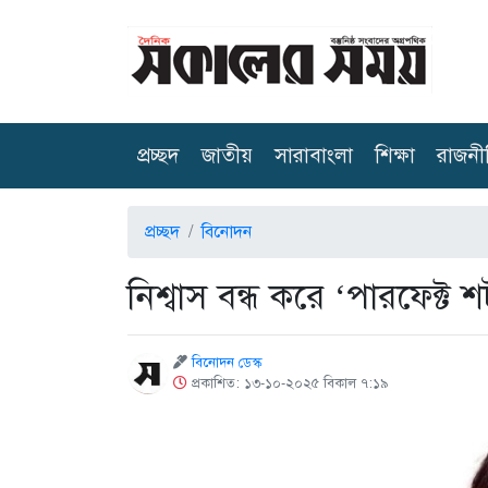
(current)
প্রচ্ছদ
জাতীয়
সারাবাংলা
শিক্ষা
রাজনী
প্রচ্ছদ
বিনোদন
নিশ্বাস বন্ধ করে ‘পারফেক্ট 
বিনোদন ডেস্ক
প্রকাশিত: ১৩-১০-২০২৫ বিকাল ৭:১৯