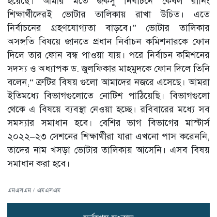
হয়েছে। আমার মতে জকসু নির্বাচনে কেবল রানিং
শিক্ষার্থীদেরই ভোটার তালিকায় রাখা উচিত। এতে
নির্বাচনের গ্রহণযোগ্যতা বাড়বে।” ভোটার তালিকার
অসঙ্গতি বিষয়ে জানতে প্রধান নির্বাচন কমিশনারকে ফোন
দিলে তার ফোন বন্ধ পাওয়া যায়। পরে নির্বাচন কমিশনের
সদস্য ও অধ্যাপক ড. জুলফিকার মাহমুদকে ফোন দিলে তিনি
বলেন,“ ত্রুটির বিষয় গুলো আমাদের নজরে এসেছে। আমরা
ইতিমধ্যে বিভাগগুলোতে নোটিশ পাঠিয়েছি। বিভাগগুলো
থেকে এ বিষয়ে ব্যবস্থা নেওয়া হচ্ছে। রবিবারের মধ্যে সব
সমস্যার সমাধান হবে। বেশির ভাগ বিভাগের মাস্টার্স
২০২২–২৩ সেশনের শিক্ষার্থীরা যারা এখনো পাস করেননি,
তাদের নাম খসড়া ভোটার তালিকায় আসেনি। এসব বিষয়
সমাধান করা হবে।
এমএসএম / এমএসএম