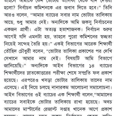
তাহলে আমাকে কেন ভোটার তালিকা থেকে বাদ দেওয়া
হলো? নির্বাচন কমিশনকে এর জবাব দিতে হবে।” তিনি
আরও বলেন, “আমার ব্যাচের সবার নাম ভোটার তালিকায়
আছে, শুধু আমার নেই। অন্যদিকে আমি জকসু নির্বাচনের
একজন প্রার্থী। এটা অত্যন্ত হতাশাজনক। নির্বাচন শুরুর
আগেই যদি এমনটা হয়, তাহলে পুরো কমিশনের স্বচ্ছতা
নিয়েই সন্দেহ তৈরি হয়।” একই বিভাগের আরেক শিক্ষার্থী
তৌহিদ চৌধুরী বলেন, “ভোটার তালিকা প্রকাশের পর দেখি
সেখানে আমার নাম নেই। বিষয়টি আমি বিভাগে
জানিয়েছি।” অন্যদিকে আইন বিভাগের ১৪ ব্যাচের
শিক্ষার্থীদের স্নাতকোত্তরের পরীক্ষা শেষে সম্প্রতি ফল প্রকাশ
হয়েছে। এরপরেও খসড়া ভোটার তালিকায় তাদের নাম
এসেছে। এই নিয়ে চলছে নানারকম আলোচনা সমালোচনা।
আইন বিভাগের ওই ব্যাচের এক শিক্ষার্থী বলেন,“আমাদের
ব্যাচের সবাইকে ভোটার তালিকায় রাখা হয়েছে। অথচ
আমাদের মাস্টার্সের রেজাল্ট সপ্তাহ খানেক আগে প্রকাশ