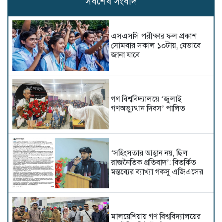
সর্বশেষ সংবাদ
এসএসসি পরীক্ষার ফল প্রকাশ
সোমবার সকাল ১০টায়, যেভাবে
জানা যাবে
গণ বিশ্ববিদ্যালয়ে ‘জুলাই
গণঅভ্যুত্থান দিবস’ পালিত
‘সহিংসতার আহ্বান নয়, ছিল
রাজনৈতিক প্রতিবাদ’: বিতর্কিত
মন্তব্যের ব্যাখ্যা গকসু এজিএসের
মালয়েশিয়ায় গণ বিশ্ববিদ্যালয়ের