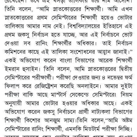
রেখেছেন। তবে এই খসড়া তালিকায় তার নাম আসেনি।
তিনি বলেন, “আমি স্নাতকোত্তরের শিক্ষার্থী। আমি এখন
স্নাতকোত্তরের প্রথম সেমিস্টারের শিক্ষার্থী হয়েও ভোটার
তালিকায় আমার নাম নেই। বিশ্ববিদ্যালয়ের ইতিহাসে এই
প্রথম জকসু নির্বাচন হতে যাচ্ছে, আর এই নির্বাচনে ভোট
দেওয়া সব রানিং শিক্ষার্থীর অধিকার। তাই নির্বাচন
কমিশনের কাছে এই তালিকা সংশোধনের আহ্বান জানাই।”
একই অভিযোগ করেন বাংলা বিভাগের আরেক শিক্ষার্থী
ইমরান হুসাইন। তিনি বলেন, আমি স্নাতকোত্তরের দ্বিতীয়
সেমিস্টারের পরীক্ষার্থী। পরীক্ষা দেওয়ার জন্য ৪ নভেম্বর ফর্ম
ফিলাপ করে রেজিষ্ট্রেশন করেছি অনলাইনে। আমার দুইটা
পরীক্ষা বাকি আছে মাস্টার্স সেকেন্ডে সেমিস্টারে৷ নিয়ম
অনুযায়ী আমার ভোটার হওয়ার অধিকার আছে। একই
অভিযোগ করেন জকসু নির্বাচনে প্রার্থী নাট্যকলা বিভাগের
শিক্ষার্থী কিশোর আনজুম সাম্য।তিনি বলেন,“আমি অষ্টম
সেমিস্টারের রানিং শিক্ষার্থী, এমনকি মিডটার্ম পরীক্ষা দিচ্ছি।