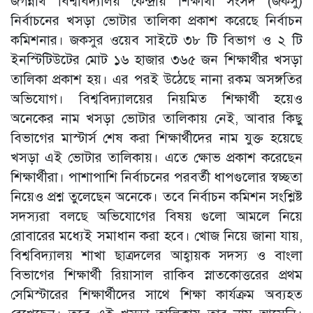
জগন্নাথ বিশ্ববিদ্যালয় কেন্দ্রীয় শিক্ষার্থী সংসদ (জকসু)
নির্বাচনের খসড়া ভোটার তালিকা প্রকাশ করেছে নির্বাচন
কমিশনার। জকসুর ওয়েব সাইটে ৩৮ টি বিভাগ ও ২ টি
ইনস্টিটিউটের মোট ১৬ হাজার ৩৬৫ জন শিক্ষার্থীর খসড়া
তালিকা প্রকাশ হয়। এর পরই উঠেছে নানা রকম অসঙ্গতির
অভিযোগ। বিশ্ববিদ্যালয়ের নিয়মিত শিক্ষার্থী হয়েও
অনেকের নাম খসড়া ভোটার তালিকায় নেই, আবার কিছু
বিভাগের মাস্টার্স শেষ করা শিক্ষার্থীদের নাম যুক্ত হয়েছে
খসড়া এই ভোটার তালিকায়। এতে ক্ষোভ প্রকাশ করেছেন
শিক্ষার্থীরা। পাশাপাশি নির্বাচনের পরবর্তী ধাপগুলোর স্বচ্ছতা
নিয়েও প্রশ্ন তুলেছেন অনেকে। তবে নির্বাচন কমিশন সংশ্লিষ্ট
সদস্যরা বলছে অভিযোগের বিষয় গুলো আমলে নিয়ে
রোবারের মধ্যেই সমাধান করা হবে। খোজ নিয়ে জানা যায়,
বিশ্ববিদ্যালয় শাখা ছাত্রদলের আহ্বায়ক সদস্য ও বাংলা
বিভাগের শিক্ষার্থী রিয়াসাল রাকিব স্নাতকোত্তরের প্রথম
সেমিস্টারের শিক্ষার্থীদের সাথে শিক্ষা কার্যক্রম অব্যহত