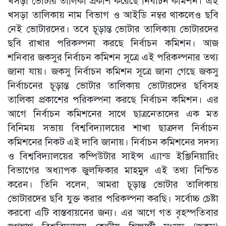
খসড়া ভোটার তালিকা প্রকাশ করেছে নির্বাচন কমিশন। এই
খসড়া তালিকায় নাম বিভাগ ও আইডি নম্বর থাকলেও ছবি
নেই ভোটারদের। তবে চূড়ান্ত ভোটার তালিকায় ভোটারদের
ছবি রাখার পরিকল্পনা করছে নির্বাচন কমিশন। আজ
শনিবার জকসুর নির্বাচন কমিশন সূত্রে এই পরিকল্পনার তথ্য
জানা যায়। জকসু নির্বাচন কমিশন সূত্রে জানা গেছে জকসু
নির্বাচনের চূড়ান্ত ভোটার তালিকায় ভোটারদের ছবিসহ
তালিকা প্রকাশের পরিকল্পনা করছে নির্বাচন কমিশন। এর
আগে নির্বাচন কমিশনের সাথে ছাত্রনেতাদের এক মত
বিনিময় সভায় বিশ্ববিদ্যালয়ের শাখা ছাত্রদল নির্বাচন
কমিশনের নিকট এই দাবি জানায়। নির্বাচন কমিশনের সদস্য
ও বিশ্ববিদ্যালয়ের কম্পিউটার সাইন্স এ্যান্ড ইঞ্জিনিয়ারিং
বিভাগের অধ্যাপক জুলফিকার মাহমুদ এই তথ্য নিশ্চিত
করেন। তিনি বলেন, আমরা চূড়ান্ত ভোটার তালিকায়
ভোটারদের ছবি যুক্ত করার পরিকল্পনা করছি। সর্বোচ্চ চেষ্টা
করবো এটি বাস্তবায়নের জন্য। এর আগে গত বৃহস্পতিবার