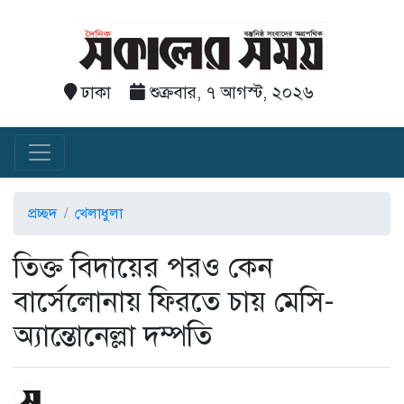
ঢাকা
শুক্রবার, ৭ আগস্ট, ২০২৬
প্রচ্ছদ
খেলাধুলা
তিক্ত বিদায়ের পরও কেন
বার্সেলোনায় ফিরতে চায় মেসি-
অ্যান্তোনেল্লা দম্পতি