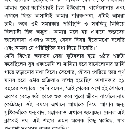
আমার পুরো ক্যারিয়ারই ছিল ইউরোপে, বার্সেলোনায় এবং
এখানে ফিরে আসাটাই আমার পরিকল্পনা, এটাই আমরা
চাই। তবে ওই সময়কার পরিস্থিতি ও সবকিছু মিলিয়ে
বিদায়টা ছিল অদ্ভুত। আমার মনে হয় এখানে ভক্তদের
ভালোবাসা এখনও আছে, যেসব বিষয় ইতোমধ্যে বলেছি
এবং আমরা যে পরিস্থিতির মধ্য দিয়ে গিয়েছি।’
মেসি বিশ্বের অন্যতম সেরা ফুটবলার হয়ে ওঠার শুরুটা
করেছিলেন যুব একাডেমি লা মাসিয়া হয়ে বার্সেলোনার জার্সি
গায়ে জড়ানোর মধ্য দিয়ে। কৈশোর, যৌবন পেরিয়ে তার পূর্ণ
মানব হয়ে ওঠার প্রক্রিয়াও সম্পন্ন হয়েছিল সেখানকার ২১
বছরের অধ্যায়ে। মেসি বলেন, ‘এই ক্লাবের অংশ হই শৈশবে,
এরপর বেড়ে ওঠা থেকে শুরু করে পুরো জীবন বার্সেলোনায়
কেটেছে। ওই বয়সে এখানে আমাকে নিয়ে আসার জন্য
সৃষ্টিকর্তাকে ধন্যবাদ, সন্তানরাও এখানে জন্মেছে। কেবল এই
ক্লাবেই নয়, এই শহরে এমন অনেক কিছু ঘটেছে, যার
প্রত্যাশা সবসময় লালন করেছি।’