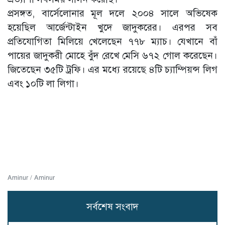
প্রসঙ্গত, বার্সেলোনার ‍মূল দলে ২০০৪ সালে অভিষেক
হয়েছিল আর্জেন্টাইন খুদে জাদুকরের। এরপর সব
প্রতিযোগিতা মিলিয়ে খেলেছেন ৭৭৮ ম্যাচ। যেখানে বাঁ
পায়ের জাদুকরী মোহে বুঁদ রেখে মেসি ৬৭২ গোল করেছেন।
জিতেছেন ৩৫টি ট্রফি। এর মধ্যে রয়েছে ৪টি চ্যাম্পিয়ন্স লিগ
এবং ১০টি লা লিগা।
Aminur / Aminur
সর্বশেষ সংবাদ