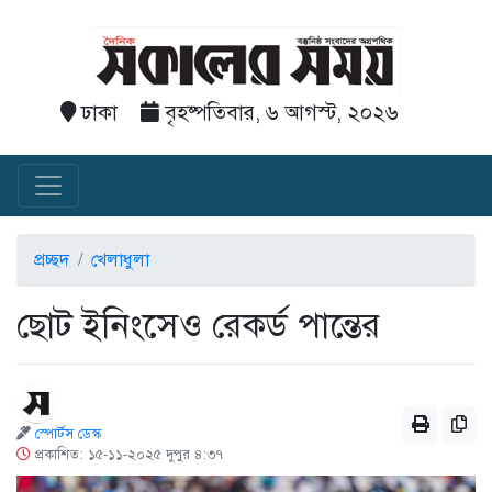
ঢাকা
বৃহষ্পতিবার, ৬ আগস্ট, ২০২৬
প্রচ্ছদ
খেলাধুলা
ছোট ইনিংসেও রেকর্ড পান্তের
স্পোর্টস ডেস্ক
প্রকাশিত: ১৫-১১-২০২৫ দুপুর ৪:৩৭