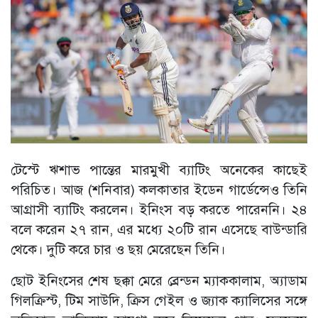
টেস্টে ঋশাভ পান্তের মারমুখী ব্যাটিং অনেকের কাছেই
পরিচিত। আজ (শনিবার) কলকাতার ইডেন গার্ডেন্সেও তিনি
আগ্রাসী ব্যাটিং করলেন। ইনিংস বড় করতে পারেননি। ২৪
বলে করেন ২৭ রান, এর মধ্যে ২০টি রান এসেছে বাউন্ডারি
থেকে। দুটি করে চার ও ছয় মেরেছেন তিনি।
ছোট ইনিংসের শেষ ছক্কা মেরে ব্রেন্ডন ম্যাককালাম, অ্যাডাম
গিলক্রিস্ট, টিম সাউদি, ক্রিস গেইল ও জ্যাক ক্যালিসের সঙ্গে