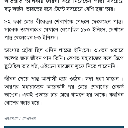
অভিজাত তালিকায় জায়গা করে নিয়েছেন পান্ত। সবচেয়ে
বড় অর্জন, ভারতের হয়ে টেস্টে সবচেয়ে বেশি ছক্কা তার।
৯২ ছক্কা মেরে বীরেন্দ্রর শেবাগকে পেছনে ফেলেছেন পান্ত।
সাবেক ওপেনারের যেখানে লেগেছিল ১৮০ ইনিংস, সেখানে
পান্ত খেলেছেন ৮৩ ইনিংস।
ভাগ্যের ছোঁয়া ছিল এদিন পান্তের ইনিংসে। ৩৮তম ওভারে
অল্পের জন্য জীবন পান তিনি। কেশভ মহারাজের বলে স্লিপে
ছুটেছিল তার শট, এইডেন মারক্রাম লুফে নিতে পারেননি।
জীবন পেয়ে পান্ত আগ্রাসী হয়ে ওঠেন। লম্বা ছক্কা মারেন ।
তারপর মহারাজকে আরেকটি ছয় মেরে শেবাগের রেকর্ড
ভাঙেন। একই ওভারে চার মেরে থামতে হয় তাকে। করবিন
বোশের ক্যাচ হয়ে।
এমএসএম / এমএসএম