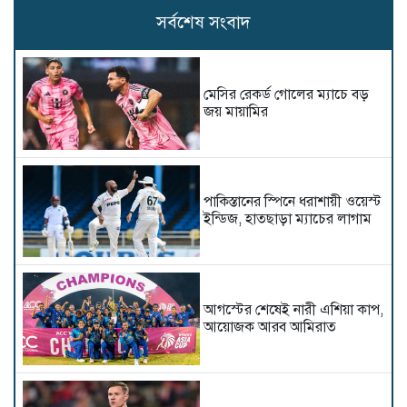
সর্বশেষ সংবাদ
মেসির রেকর্ড গোলের ম্যাচে বড়
জয় মায়ামির
পাকিস্তানের স্পিনে ধরাশায়ী ওয়েস্ট
ইন্ডিজ, হাতছাড়া ম্যাচের লাগাম
আগস্টের শেষেই নারী এশিয়া কাপ,
আয়োজক আরব আমিরাত