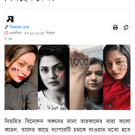
বিনোদন ডেস্ক
প্রকাশিত: ২৭-১১-২০২৫ বিকাল
৫:৩৪
নিয়মিত বিনোদন অঙ্গনের নানা তারকাদের যারা ফলো
করেন, তাদের কাছে ব্যাপারটি চমকে যাওয়ার মতো হতে