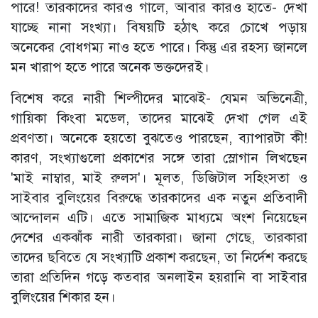
পারে! তারকাদের কারও গালে, আবার কারও হাতে- দেখা
যাচ্ছে নানা সংখ্যা। বিষয়টি হঠাৎ করে চোখে পড়ায়
অনেকের বোধগম্য নাও হতে পারে। কিন্তু এর রহস্য জানলে
মন খারাপ হতে পারে অনেক ভক্তদেরই।
বিশেষ করে নারী শিল্পীদের মাঝেই- যেমন অভিনেত্রী,
গায়িকা কিংবা মডেল, তাদের মাঝেই দেখা গেল এই
প্রবণতা। অনেকে হয়তো বুঝতেও পারছেন, ব্যাপারটা কী!
কারণ, সংখ্যাগুলো প্রকাশের সঙ্গে তারা স্লোগান লিখছেন
'মাই নাম্বার, মাই রুলস'। মূলত, ডিজিটাল সহিংসতা ও
সাইবার বুলিংয়ের বিরুদ্ধে তারকাদের এক নতুন প্রতিবাদী
আন্দোলন এটি। এতে সামাজিক মাধ্যমে অংশ নিয়েছেন
দেশের একঝাঁক নারী তারকারা। জানা গেছে, তারকারা
তাদের ছবিতে যে সংখ্যাটি প্রকাশ করছেন, তা নির্দেশ করছে
তারা প্রতিদিন গড়ে কতবার অনলাইন হয়রানি বা সাইবার
বুলিংয়ের শিকার হন।