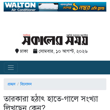
ঢাকা
সোমবার, ১০ আগস্ট, ২০২৬
প্রচ্ছদ
বিনোদন
তারকারা হঠাৎ হাতে-গালে সংখ্যা
লিখছেন কেন?