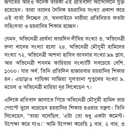
জগতের আরও অনেক তারকা এই প্রতিবাদী আন্দোলনে যুক্ত
হয়েছেন। তারা তাদের দৈনিক হয়রানির সংখ্যা প্রকাশ করে
এই বার্তা দিচ্ছেন যে, অনলাইনে নারীরা প্রতিনিয়ত কতটা
সহিংসতা ও হয়রানির শিকার হচ্ছেন।
যেমন, অভিনেত্রী প্রার্থনা ফারদিন দীঘির সংখ্যা ৩, অভিনেত্রী
রুনা খানের সংখ্যা হলো ২৪, অভিনেত্রী মৌসুমী হামিদের
সংখ্যা ৭২, অভিনেত্রী আশনা হাবিব ভাবনার সংখ্যা ৯৯ প্লাস,
আর অভিনেত্রী শবনম ফারিয়ার সংখ্যাটি সবচেয়ে বেশি,
১০০০। যার অর্থ, তিনি প্রতিদিন হাজারবার হয়রানির শিকার
হন। এছাড়াও গায়িকা সাজিয়া সুলতানা পুতুলের সংখ্যা ৯,
মডেল ও অভিনেত্রী মারিয়া নূর লিখেছেন ৭।
এদিকে প্রতিবাদ জানাতে গিয়ে অভিনেত্রী মৌসুমী হামিদ তার
পোস্টে তুলে ধরেছেন হয়রানির শিকার হওয়ার যন্ত্রণা। তিনি
লিখেছেন, "তারা বলেছিল, 'এটা তো শুধু একটা কমেন্ট।
উপেক্ষা করে যাও।' আমি উপেক্ষা করেছি ১ বার, ২ বার, ৩