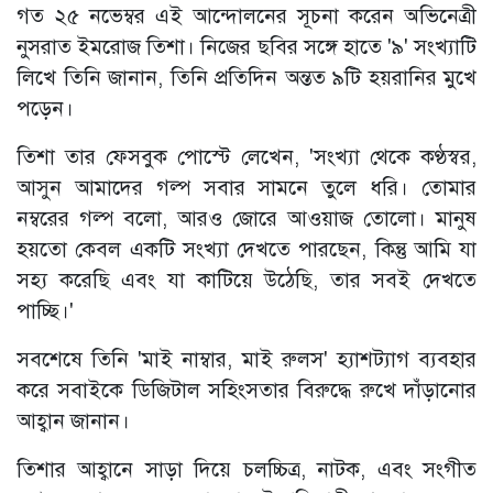
গত ২৫ নভেম্বর এই আন্দোলনের সূচনা করেন অভিনেত্রী
নুসরাত ইমরোজ তিশা। নিজের ছবির সঙ্গে হাতে '৯' সংখ্যাটি
লিখে তিনি জানান, তিনি প্রতিদিন অন্তত ৯টি হয়রানির মুখে
পড়েন।
তিশা তার ফেসবুক পোস্টে লেখেন, 'সংখ্যা থেকে কণ্ঠস্বর,
আসুন আমাদের গল্প সবার সামনে তুলে ধরি। তোমার
নম্বরের গল্প বলো, আরও জোরে আওয়াজ তোলো। মানুষ
হয়তো কেবল একটি সংখ্যা দেখতে পারছেন, কিন্তু আমি যা
সহ্য করেছি এবং যা কাটিয়ে উঠেছি, তার সবই দেখতে
পাচ্ছি।'
সবশেষে তিনি 'মাই নাম্বার, মাই রুলস' হ্যাশট্যাগ ব্যবহার
করে সবাইকে ডিজিটাল সহিংসতার বিরুদ্ধে রুখে দাঁড়ানোর
আহ্বান জানান।
তিশার আহ্বানে সাড়া দিয়ে চলচ্চিত্র, নাটক, এবং সংগীত