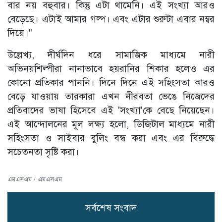
বার নয় বহুবার। কিন্তু এটা থামেনি। এই সংখ্যা আরও
বেড়েছে। এটাই আমার গল্প। এবং এটার শুরুটা এবার নম্বর
দিয়ে।"
উল্লেখ্য, দীর্ঘদিন ধরে সামাজিক মাধ্যমে নারী
অভিনয়শিল্পীরা নানাভাবে হয়রানির শিকার হলেও এর
কোনো প্রতিকার পাননি। দিনে দিনে এই সহিংসতা আরও
বেড়ে যাওয়ায় তারকারা এখন নীরবতা ভেঙে নিজেদের
প্রতিবাদের ভাষা হিসেবে এই 'সংখ্যা'কে বেছে নিয়েছেন।
এই আন্দোলনের মূল লক্ষ্য হলো, ডিজিটাল মাধ্যমে নারী
সহিংসতা ও সাইবার বুলিং বন্ধ করা এবং এর বিরুদ্ধে
সচেতনতা সৃষ্টি করা।
এমএসএম / এমএসএম
সর্বশেষ সংবাদ