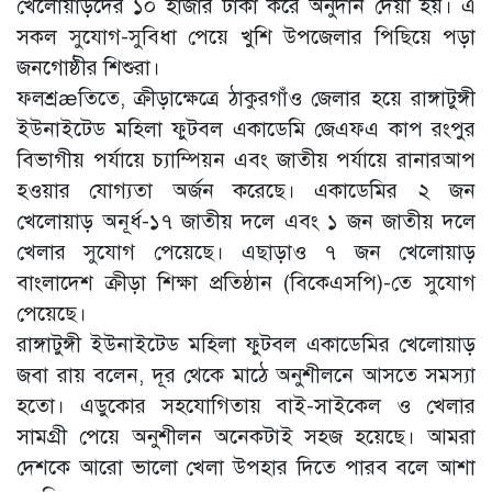
খেলোয়াড়দের ১০ হাজার টাকা করে অনুদান দেয়া হয়। এ
সকল সুযোগ-সুবিধা পেয়ে খুশি উপজেলার পিছিয়ে পড়া
জনগোষ্ঠীর শিশুরা।
ফলশ্রæতিতে, ক্রীড়াক্ষেত্রে ঠাকুরগাঁও জেলার হয়ে রাঙ্গাটুঙ্গী
ইউনাইটেড মহিলা ফুটবল একাডেমি জেএফএ কাপ রংপুর
বিভাগীয় পর্যায়ে চ্যাম্পিয়ন এবং জাতীয় পর্যায়ে রানারআপ
হওয়ার যোগ্যতা অর্জন করেছে। একাডেমির ২ জন
খেলোয়াড় অনূর্ধ-১৭ জাতীয় দলে এবং ১ জন জাতীয় দলে
খেলার সুযোগ পেয়েছে। এছাড়াও ৭ জন খেলোয়াড়
বাংলাদেশ ক্রীড়া শিক্ষা প্রতিষ্ঠান (বিকেএসপি)-তে সুযোগ
পেয়েছে।
রাঙ্গাটুঙ্গী ইউনাইটেড মহিলা ফুটবল একাডেমির খেলোয়াড়
জবা রায় বলেন, দূর থেকে মাঠে অনুশীলনে আসতে সমস্যা
হতো। এডুকোর সহযোগিতায় বাই-সাইকেল ও খেলার
সামগ্রী পেয়ে অনুশীলন অনেকটাই সহজ হয়েছে। আমরা
দেশকে আরো ভালো খেলা উপহার দিতে পারব বলে আশা