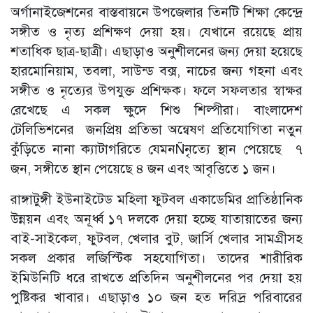
অর্গানাইজেশনের বাস্তবায়নে উপজেলার তিনটি শিক্ষা কেন্দ্রে
সঙ্গীত ও নৃত্য প্রশিক্ষণ দেয়া হয়। যেখানে রয়েছে প্রায়
শতাধিক ছাত্র-ছাত্রী। এছাড়াও অনুশীলনের জন্য দেয়া হয়েছে
হারমোনিয়াম, তবলা, সাউন্ড বক্স, নাচের জন্য গহনা এবং
সঙ্গীত ও নৃত্যের উপযুক্ত প্রশিক্ষক। ফলে সফলতার স্বাক্ষর
রেখেছে এ সকল ক্ষুদে শিশু শিল্পীরা। বাংলাদেশ
টেলিভিশনের জনপ্রিয় প্রতিভা অন্বেষণ প্রতিযোগিতা নতুন
কুঁড়িতে নানা ক্যাটাগরিতে যেমনÑনৃত্যে স্থান পেয়েছে ৭
জন, সঙ্গীতে স্থান পেয়েছে ৪ জন এবং আবৃত্তিতে ১ জন।
রাঙ্গাটুঙ্গী ইউনাইটেড মহিলা ফুটবল একাডেমির প্রাতিষ্ঠানিক
উন্নয়ন এবং অনূর্ধ্ব ১৭ দলকে দেয়া হচ্ছে যাতায়াতের জন্য
বাই-সাইকেল, ফুটবল, খেলার বুট, জার্সি খেলার সামগ্রীসহ
সকল প্রকার লজিস্টিক সহযোগিতা। তাদের শারীরিক
ইমিউনিটি ধরে রাখতে প্রতিদিন অনুশীলনের পর দেয়া হয়
পুষ্টিকর খাবার। এছাড়াও ১০ জন হত দরিদ্র পরিবারের