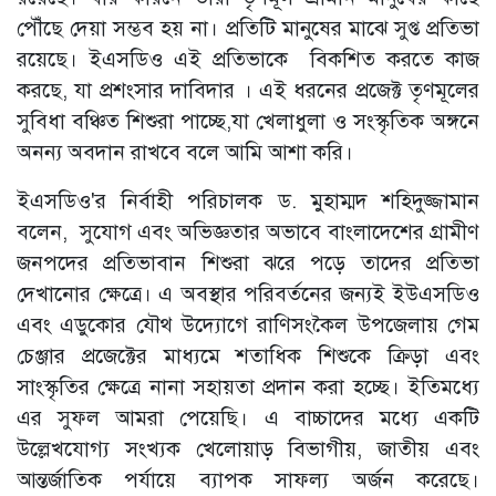
পৌঁছে দেয়া সম্ভব হয় না। প্রতিটি মানুষের মাঝে সুপ্ত প্রতিভা
রয়েছে। ইএসডিও এই প্রতিভাকে বিকশিত করতে কাজ
করছে, যা প্রশংসার দাবিদার । এই ধরনের প্রজেক্ট তৃণমূলের
সুবিধা বঞ্চিত শিশুরা পাচ্ছে,যা খেলাধুলা ও সংস্কৃতিক অঙ্গনে
অনন্য অবদান রাখবে বলে আমি আশা করি।
ইএসডিও'র নির্বাহী পরিচালক ড. মুহাম্মদ শহিদুজ্জামান
বলেন, সুযোগ এবং অভিজ্ঞতার অভাবে বাংলাদেশের গ্রামীণ
জনপদের প্রতিভাবান শিশুরা ঝরে পড়ে তাদের প্রতিভা
দেখানোর ক্ষেত্রে। এ অবস্থার পরিবর্তনের জন্যই ইউএসডিও
এবং এডুকোর যৌথ উদ্যোগে রাণিসংকৈল উপজেলায় গেম
চেঞ্জার প্রজেক্টের মাধ্যমে শতাধিক শিশুকে ক্রিড়া এবং
সাংস্কৃতির ক্ষেত্রে নানা সহায়তা প্রদান করা হচ্ছে। ইতিমধ্যে
এর সুফল আমরা পেয়েছি। এ বাচ্চাদের মধ্যে একটি
উল্লেখযোগ্য সংখ্যক খেলোয়াড় বিভাগীয়, জাতীয় এবং
আন্তর্জাতিক পর্যায়ে ব্যাপক সাফল্য অর্জন করেছে।