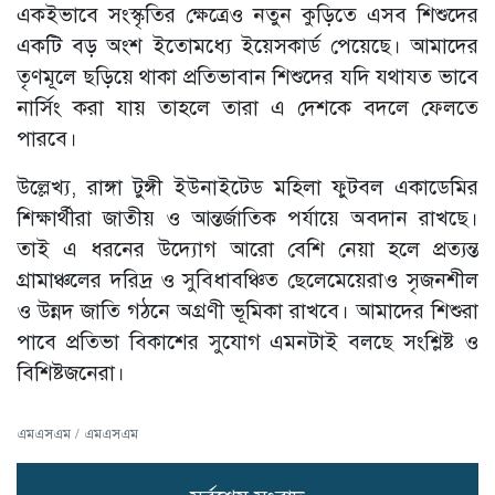
একইভাবে সংস্কৃতির ক্ষেত্রেও নতুন কুড়িতে এসব শিশুদের
একটি বড় অংশ ইতোমধ্যে ইয়েসকার্ড পেয়েছে। আমাদের
তৃণমূলে ছড়িয়ে থাকা প্রতিভাবান শিশুদের যদি যথাযত ভাবে
নার্সিং করা যায় তাহলে তারা এ দেশকে বদলে ফেলতে
পারবে।
উল্লেখ্য, রাঙ্গা টুঙ্গী ইউনাইটেড মহিলা ফুটবল একাডেমির
শিক্ষার্থীরা জাতীয় ও আন্তর্জাতিক পর্যায়ে অবদান রাখছে।
তাই এ ধরনের উদ্যোগ আরো বেশি নেয়া হলে প্রত্যন্ত
গ্রামাঞ্চলের দরিদ্র ও সুবিধাবঞ্চিত ছেলেমেয়েরাও সৃজনশীল
ও উন্নদ জাতি গঠনে অগ্রণী ভূমিকা রাখবে। আমাদের শিশুরা
পাবে প্রতিভা বিকাশের সুযোগ এমনটাই বলছে সংশ্লিষ্ট ও
বিশিষ্টজনেরা।
এমএসএম / এমএসএম