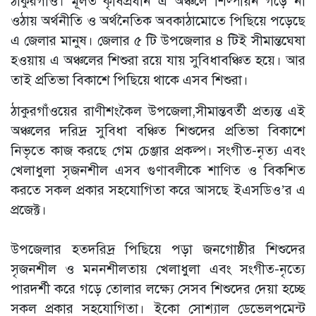
ঠাকুরগাঁও। মূলত কৃষিপ্রধান এ অঞ্চলে শিল্পায়ন গড়ে না
ওঠায় অর্থনীতি ও অর্থনৈতিক অবকাঠামোতে পিছিয়ে পড়েছে
এ জেলার মানুষ। জেলার ৫ টি উপজেলার ৪ টিই সীমান্তঘেষা
হওয়ায় এ অঞ্চলের শিশুরা রয়ে যায় সুবিধাবঞ্চিত হয়ে। আর
তাই প্রতিভা বিকাশে পিছিয়ে থাকে এসব শিশুরা।
ঠাকুরগাঁওয়ের রাণীশংকৈল উপজেলা,সীমান্তবর্তী প্রত্যন্ত এই
অঞ্চলের দরিদ্র সুবিধা বঞ্চিত শিশুদের প্রতিভা বিকাশে
নিভৃতে কাজ করছে গেম চেঞ্জার প্রকল্প। সংগীত-নৃত্য এবং
খেলাধুলা সৃজনশীল এসব গুণাবলীকে শাণিত ও বিকশিত
করতে সকল প্রকার সহযোগিতা করে আসছে ইএসডিও’র এ
প্রজেক্ট।
উপজেলার হতদরিদ্র পিছিয়ে পড়া জনগোষ্ঠীর শিশুদের
সৃজনশীল ও মননশীলতায় খেলাধুলা এবং সংগীত-নৃত্যে
পারদর্শী করে গড়ে তোলার লক্ষ্যে সেসব শিশুদের দেয়া হচ্ছে
সকল প্রকার সহযোগিতা। ইকো সোশ্যাল ডেভেলপমেন্ট