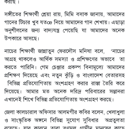
করছি ।
সঙ্গীতের শিক্ষার্থী শ্রেয়া রায়, মিমি বসাক জানায়, আমাদের
গানের টিচার খুব যতœ নিয়ে আমাদের গান শেখায়। এছাড়া
অনুশীলনের জন্য বাদ্যযন্ত্র পেয়েছি যা আমাদের অনেক
উপকারে আসছে।
নাচের শিক্ষার্থী জান্নাতুন ফেরদৌস মনিষা বলে, ‘নাচের
আগ্রহ থাকলেও আর্থিক সমস্যা ও প্রশিক্ষণের অভাবে তা
করতে পারিনি। গেম চেঞ্জার প্রকল্প বিনামূল্যে আমাদের
প্রশিক্ষণ দিয়েছে এবং নতুন কুঁড়ি ও বাংলাদেশ বেতারসহ
বিভিন্ন প্রতিযোগিতায় অংশগ্রহণ করার রাস্তা তৈরি করে
দিয়েছে। আমার মত অনেক দরিদ্র পরিবারের সন্তানরা
এখানেই শিখে বিভিন্ন প্রতিযোগিতায় অংশগ্রহণ করছে।
জেলা কালচারাল অফিসার আলমগীর কবির বলেন, খেলাধুলা
ও সাংস্কৃতিক অঙ্গনে বিভিন্ন সুযোগ সুবিধার অপ্রতুলতা
রয়েছে। যার কারনে তারা তৃণমূল গ্রামীন মানুষের কাছে