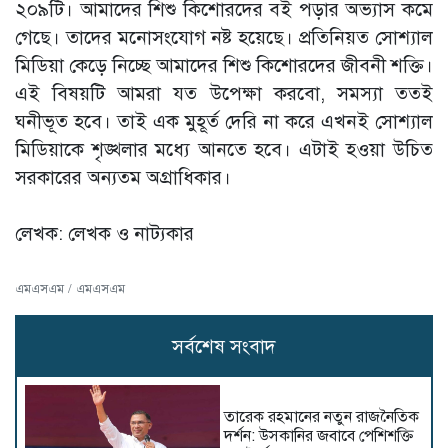
২০৯টি। আমাদের শিশু কিশোরদের বই পড়ার অভ্যাস কমে
গেছে। তাদের মনোসংযোগ নষ্ট হয়েছে। প্রতিনিয়ত সোশ্যাল
মিডিয়া কেড়ে নিচ্ছে আমাদের শিশু কিশোরদের জীবনী শক্তি।
এই বিষয়টি আমরা যত উপেক্ষা করবো, সমস্যা ততই
ঘনীভূত হবে। তাই এক মুহূর্ত দেরি না করে এখনই সোশ্যাল
মিডিয়াকে শৃঙ্খলার মধ্যে আনতে হবে। এটাই হওয়া উচিত
সরকারের অন্যতম অগ্রাধিকার।
লেখক: লেখক ও নাট্যকার
এমএসএম / এমএসএম
সর্বশেষ সংবাদ
তারেক রহমানের নতুন রাজনৈতিক
দর্শন: উসকানির জবাবে পেশিশক্তি