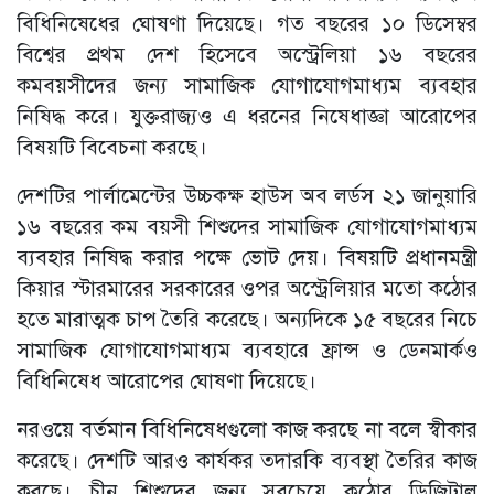
বিধিনিষেধের ঘোষণা দিয়েছে। গত বছরের ১০ ডিসেম্বর
বিশ্বের প্রথম দেশ হিসেবে অস্ট্রেলিয়া ১৬ বছরের
কমবয়সীদের জন্য সামাজিক যোগাযোগমাধ্যম ব্যবহার
নিষিদ্ধ করে। যুক্তরাজ্যও এ ধরনের নিষেধাজ্ঞা আরোপের
বিষয়টি বিবেচনা করছে।
দেশটির পার্লামেন্টের উচ্চকক্ষ হাউস অব লর্ডস ২১ জানুয়ারি
১৬ বছরের কম বয়সী শিশুদের সামাজিক যোগাযোগমাধ্যম
ব্যবহার নিষিদ্ধ করার পক্ষে ভোট দেয়। বিষয়টি প্রধানমন্ত্রী
কিয়ার স্টারমারের সরকারের ওপর অস্ট্রেলিয়ার মতো কঠোর
হতে মারাত্মক চাপ তৈরি করেছে। অন্যদিকে ১৫ বছরের নিচে
সামাজিক যোগাযোগমাধ্যম ব্যবহারে ফ্রান্স ও ডেনমার্কও
বিধিনিষেধ আরোপের ঘোষণা দিয়েছে।
নরওয়ে বর্তমান বিধিনিষেধগুলো কাজ করছে না বলে স্বীকার
করেছে। দেশটি আরও কার্যকর তদারকি ব্যবস্থা তৈরির কাজ
করছে। চীন শিশুদের জন্য সবচেয়ে কঠোর ডিজিটাল