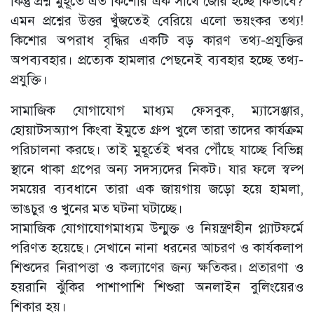
কিন্তু প্রশ্ন মুহূর্তে এত কিশোর এক সাথে জোর হচ্ছে কিভাবে?
এমন প্রশ্নের উত্তর খুঁজতেই বেরিয়ে এলো ভয়ংকর তথ্য!
কিশোর অপরাধ বৃদ্ধির একটি বড় কারণ তথ্য-প্রযুক্তির
অপব্যবহার। প্রত্যেক হামলার পেছনেই ব্যবহার হচ্ছে তথ্য-
প্রযুক্তি।
সামাজিক যোগাযোগ মাধ্যম ফেসবুক, ম্যাসেঞ্জার,
হোয়াটসঅ্যাপ কিংবা ইমুতে গ্রুপ খুলে তারা তাদের কার্যক্রম
পরিচালনা করছে। তাই মুহূর্তেই খবর পৌঁছে যাচ্ছে বিভিন্ন
স্থানে থাকা গ্রপের অন্য সদস্যদের নিকট। যার ফলে স্বল্প
সময়ের ব্যবধানে তারা এক জায়গায় জড়ো হয়ে হামলা,
ভাঙচুর ও খুনের মত ঘটনা ঘটাচ্ছে।
সামাজিক যোগাযোগমাধ্যম উন্মুক্ত ও নিয়ন্ত্রণহীন প্ল্যাটফর্মে
পরিণত হয়েছে। সেখানে নানা ধরনের আচরণ ও কার্যকলাপ
শিশুদের নিরাপত্তা ও কল্যাণের জন্য ক্ষতিকর। প্রতারণা ও
হয়রানি ঝুঁকির পাশাপাশি শিশুরা অনলাইন বুলিংয়েরও
শিকার হয়।