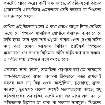
কনটেন্ট প্রচার করে। বাদী পক্ষ বলছে, প্রতিষ্ঠানগুলো তাদের
প্ল্যাটফর্মের এলগরিদম এমনভাবে তৈরি করেছে যা শিশুদের
আসক্ত করে ফেলে।
বৈশ্বিক এই উদ্যোগগুলো এ কথা চোখে আঙুল দিয়ে দেখিয়ে
দিচ্ছে যে শিশুদের সামাজিক যোগাযোগমাধ্যম ব্যবহারে যে
ক্ষতি হচ্ছে, তার পুরো দায় শুধু মা–বাবার ওপর দেওয়া সঠিক
নয়; বরং যেসব সোশ্যাল মিডিয়া প্ল্যাটফর্ম শিশুদের
মনোযোগ ধরে রাখার বিনিময়ে কাঁড়ি কাঁড়ি অর্থ আয় করছে,
এ ক্ষতির দায় তাদেরও বহন করতে হবে।
একসময় ভাবা হতো, সামাজিক যোগাযোগমাধ্যম ব্যবহারে
শিশু-কিশোরদের ওপর বাবা-মা ঠিকভাবে নজর রাখলেই
সমস্যা হবে না; কিন্তু এখন অস্ট্রেলিয়া, যুক্তরাজ্য, ফ্রান্স,
নরওয়ে, তুরস্কসহ অনেক দেশেই সরকারগুলো বলছে, শুধু
অভিভাবকের তদারকিই যথেষ্ট নয়। এর মানে এটা নয় যে
অভিভাবক হিসেবে মা–বাবা বা সরকার দায়মুক্ত। শিশুদের