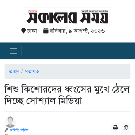
ঢাকা
রবিবার, ৯ আগস্ট, ২০২৬
প্রচ্ছদ
মতামত
শিশু কিশোরদের ধ্বংসের মুখে ঠেলে
দিচ্ছে সোশ্যাল মিডিয়া
অদিতি করিম