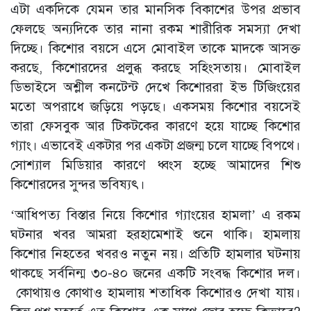
এটা একদিকে যেমন তার মানসিক বিকাশের উপর প্রভাব
ফেলছে অন্যদিকে তার নানা রকম শারীরিক সমস্যা দেখা
দিচ্ছে। কিশোর বয়সে এসে মোবাইল তাকে মাদকে আসক্ত
করছে, কিশোরদের প্রলুব্ধ করছে সহিংসতায়। মোবাইল
ডিভাইসে অশ্লীল কনটেন্ট দেখে কিশোররা ইভ টিজিংয়ের
মতো অপরাধে জড়িয়ে পড়ছে। একসময় কিশোর বয়সেই
তারা ফেসবুক আর টিকটকের কারণে হয়ে যাচ্ছে কিশোর
গ্যাং। এভাবেই একটার পর একটা প্রজন্ম চলে যাচ্ছে বিপথে।
সোশ্যাল মিডিয়ার কারণে ধ্বংস হচ্ছে আমাদের শিশু
কিশোরদের সুন্দর ভবিষ্যৎ।
‘আধিপত্য বিস্তার নিয়ে কিশোর গ্যাংয়ের হামলা’ এ রকম
ঘটনার খবর আমরা হরহামেশাই শুনে থাকি। হামলায়
কিশোর নিহতের খবরও নতুন নয়। প্রতিটি হামলার ঘটনায়
থাকছে সর্বনিন্ম ৩০-৪০ জনের একটি সংবদ্ধ কিশোর দল।
কোথায়ও কোথাও হামলায় শতাধিক কিশোরও দেখা যায়।