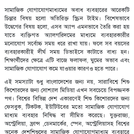
সামাজিক যোগাযোগমাধ্যমের অবাধ ব্যবহারের আরেকটি
চিন্তার বিষয় হলো অতিরিক্ত স্ক্রিন টাইম। বিশেষভাবে
উদ্বেগের বিষয় হলো, এসব অ্যাপ এমনভাবে তৈরি করা হয়
যাতে ব্যক্তিগত অ্যালগরিদমের মাধ্যমে ব্যবহারকারীর
মনোযোগ সর্বোচ্চ সময় ধরে রাখা যায়। ফলে সব বয়সের
ব্যবহারকারীই দীর্ঘ সময় ডিভাইসে কাটাতে বাধ্য হন।
শিক্ষার্থীদের ক্ষেত্রে এটি বাজে ফলাফল, ঘুমের অভাব এবং
সামাজিক যোগাযোগ কমে যাওয়ার কারণও হতে পারে।
এই সমস্যাটা শুধু বাংলাদেশের জন্য নয়, সারাবিশ্বে শিশু
কিশোরদের জন্য সোশ্যাল মিডিয়া এখন সবচেয়ে বিপজ্জনক
পথ। বিশ্বের বিভিন্ন দেশ একারণেই শিশু কিশোরদের জন্য
ফেসবুক, টিকটক, ইউটিউবের মতো সামাজিক যোগাযোগ
মাধ্যম ব্যবহার নিষিদ্ধ বা সীমিত করেছে। যুক্তরাজ্য,
অস্ট্রেলিয়া, ফ্রান্স ,ডেনমার্কের, স্পেন, অস্ট্রেলিয়াসহ বিশ্বের
অনেক দেশশিশুদের সামাজিক যোগাযোগমাধ্যম ব্যবহারে