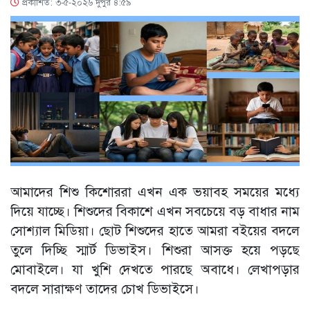
প্রকাশিত: ৩-৫-২০২৬ দুপুর ৪:৫৯
আমাদের শিশু কিশোররা এখন এক ভয়াবহ সময়ের মধ্যে
দিয়ে যাচ্ছে। শিশুদের বিকাশে এখন সবচেয়ে বড় বাধার নাম
সোশ্যাল মিডিয়া। ছোট শিশুদের হাতে আমরা বইয়ের বদলে
তুলে দিচ্ছি স্মার্ট ডিভাইস। শিশুরা আসক্ত হয়ে পড়ছে
মোবাইলে। যা খুশি দেখতে পারছে অবাধে। লেখাপড়ার
বদলে সারাক্ষণ তাদের চোখ ডিভাইসে।