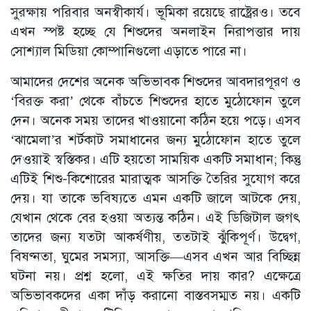
সুরক্ষায় পরিবার অনস্বীকার্য। ভূমিকা রয়েছে রাষ্ট্রেরও। তবে
এখন স্পষ্ট হচ্ছে যে শিশুদের অনলাইন নিরাপত্তার দায়
সোশ্যাল মিডিয়া কোম্পানিগুলো এড়াতে পারে না।
আমাদের দেশের অনেক অভিভাবক শিশুদের আবদারপূরণ ও
‘বিরক্ত করা’ থেকে বাঁচতে শিশুদের হাতে মুঠোফোন তুলে
দেন। অনেক সময় তাদের খাওয়ানো কঠিন হয়ে পড়ে। এসব
‘ঝামেলা’র শর্টকাট সমাধানের জন্য মুঠোফোন হাতে তুলে
দেওয়াই স্বস্তিকর। এটি হয়তো সাময়িক একটি সমাধান; কিন্তু
এটিই শিশু-কিশোরের মারাত্মক আসক্তি তৈরির সুযোগ করে
দেয়। যা তাকে ভবিষ্যতে এমন একটি জালে আটকে দেয়,
যেখান থেকে বের হওয়া অত্যন্ত কঠিন। এই ডিজিটাল জগৎ
তাদের জন্য যতটা আকর্ষণীয়, ততটাই ঝুঁকিপূর্ণ। উদ্বেগ,
বিষণ্নতা, ঘুমের সমস্যা, আসক্তি—এসব এখন আর বিচ্ছিন্ন
ঘটনা নয়। প্রশ্ন হলো, এই ক্ষতির দায় কার? এক্ষেত্রে
অভিভাবকদের একা দাঁড় করানো বাস্তবসম্মত নয়। একটি