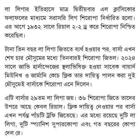
লা লিগার ইতিহাসে মাত্র দ্বিতীয়বার এল ক্লাসিকোর
ফলাফলের মাধ্যমে সরাসরি লিগ শিরোপা নির্ধারিত হলো।
এর আগে ১৯৩২ সালে রিয়াল ২-২ ড্র করে শিরোপা নিশ্চিত
করেছিল।
​টানা তিন বছর লা লিগা জিততে ব্যর্থ হওয়ার পর, বার্সা এখন
শেষ চার মৌসুমের মধ্যে তিনবারই শিরোপা জিতল। ২০২৪
সালে জাভি হার্নান্দেজের স্থলাভিষিক্ত হওয়া সাবেক বায়ার্ন
মিউনিখ ও জার্মানি কোচ ফ্লিক তার দায়িত্ব পালন করা দুই
মৌসুমেই বার্সাকে শিরোপা এনে দিলেন।
এটি বার্সার ২৯তম লা লিগা জয়। ৩৬ শিরোপা জিতে তাদের
উপরে আছে কেবল রিয়াল। ফ্লিক দায়িত্ব নেওয়ার পর বার্সা
এখন পর্যন্ত পাঁচটি ট্রফি জিতেছে। এর মধ্যে রয়েছে দুটি লা
লিগা, দুটি স্প্যানিশ সুপারকোপা এবং গত বছরের কোপা
দেল রে।