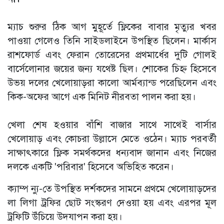
ম্যাচ শুরুর ঠিক আগ মুহূর্তে ফ্লিকের বাবার মৃত্যুর খবর
পাওয়া গেলেও তিনি সাইডলাইনে উপস্থিত ছিলেন। মার্কাস
রাশফোর্ড এবং ফেরান তোরেসের প্রথমার্ধের দুটি গোলই
বার্সেলোনার জয়ের জন্য যথেষ্ট ছিল। শোকের চিহ্ন হিসেবে
উভয় দলের খেলোয়াড়রা কালো আর্মব্যান্ড পরেছিলেন এবং
কিক-অফের আগে এক মিনিট নীরবতা পালন করা হয়।
খেলা শেষ হওয়ার বাঁশি বাজার সাথে সাথেই বার্সার
খেলোয়াড় এবং কোচরা উল্লাসে মেতে ওঠেন। ম্যাচ পরবর্তী
সাক্ষাৎকারে ফ্লিক সমর্থকদের ধন্যবাদ জানান এবং নিজের
দলকে একটি 'পরিবার' হিসেবে অভিহিত করেন।
ক্যাম্প ন্যু-তে উপস্থিত দর্শকদের সামনে প্রথমে খেলোয়াড়দের
লা লিগা ট্রফির ছোট সংস্করণ দেওয়া হয় এবং এরপর মূল
ট্রফিটি উঁচিয়ে উদযাপন করা হয়।