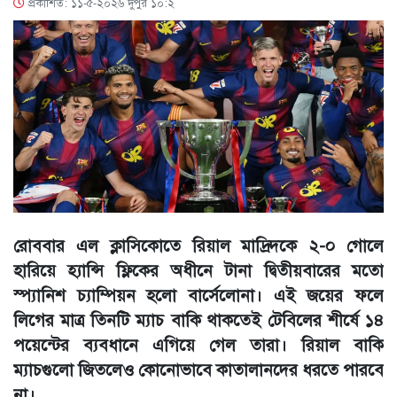
প্রকাশিত: ১১-৫-২০২৬ দুপুর ১০:২
রোববার এল ক্লাসিকোতে রিয়াল মাদ্রিদকে ২-০ গোলে
হারিয়ে হ্যান্সি ফ্লিকের অধীনে টানা দ্বিতীয়বারের মতো
স্প্যানিশ চ্যাম্পিয়ন হলো বার্সেলোনা। এই জয়ের ফলে
লিগের মাত্র তিনটি ম্যাচ বাকি থাকতেই টেবিলের শীর্ষে ১৪
পয়েন্টের ব্যবধানে এগিয়ে গেল তারা। রিয়াল বাকি
ম্যাচগুলো জিতলেও কোনোভাবে কাতালানদের ধরতে পারবে
না।