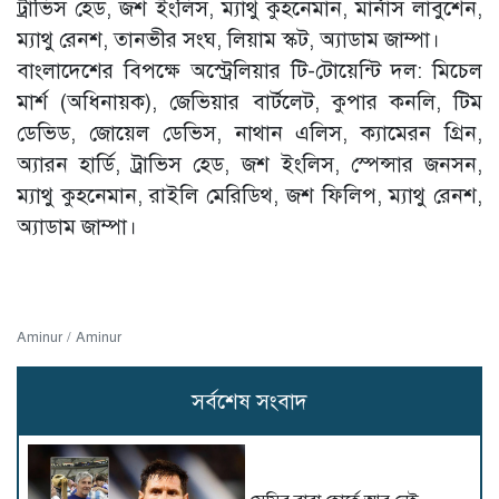
ট্রাভিস হেড, জশ ইংলিস, ম্যাথু কুহনেমান, মার্নাস লাবুশেন,
ম্যাথু রেনশ, তানভীর সংঘ, লিয়াম স্কট, অ্যাডাম জাম্পা।
বাংলাদেশের বিপক্ষে অস্ট্রেলিয়ার টি-টোয়েন্টি দল: মিচেল
মার্শ (অধিনায়ক), জেভিয়ার বার্টলেট, কুপার কনলি, টিম
ডেভিড, জোয়েল ডেভিস, নাথান এলিস, ক্যামেরন গ্রিন,
অ্যারন হার্ডি, ট্রাভিস হেড, জশ ইংলিস, স্পেন্সার জনসন,
ম্যাথু কুহনেমান, রাইলি মেরিডিথ, জশ ফিলিপ, ম্যাথু রেনশ,
অ্যাডাম জাম্পা।
Aminur / Aminur
সর্বশেষ সংবাদ