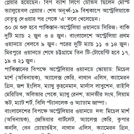
প্লেয়ার হয়েছেন। বিগ ব্যাশ লিগে ডেভিস ছিলেন মোস্ট
ভ্যালুয়েবল প্লেয়ার। শেষ অনূর্ধ্ব-১৯ বিশ্বকাপে অস্ট্রেলিয়াকে
নেতৃত্ব দেওয়ার পর পেকে ‘এ’ দলে খেলেছেন।
৩০ মে শুরু হবে পাকিস্তান-অস্ট্রেলিয়া ওয়ানডে সিরিজ। বাকি
দুটি ম্যাচ ২ জুন ও ৪ জুন। বাংলাদেশে অস্ট্রেলিয়া প্রথম
ওয়ানডে খেলবে ৯ জুন। পরের দুটি ম্যাচ ১১ ও ১৪ জুন।
মিরপুরে ওয়ানডে শেষে চট্টগ্রামে তিন টি-টোয়েন্টি হবে ১৭,
১৯ ও ২১ জুন।
পাকিস্তানের বিপক্ষে অস্ট্রেলিয়ার ওয়ানডে স্কোয়াড: মিচেল
মার্শ (অধিনায়ক), অ্যালেক্স কেরি, নাথান এলিস, ক্যামেরন
গ্রিন, জশ ইংলিস, ম্যাথু কুহনেমান, মার্নাস লাবুশেন, রাইলি
মেরিডিথ, অলিভার পেকে, ম্যাথু রেনশ, তানভীর সংঘ, লিয়াম
স্কট, ম্যাট শর্ট, বিলি স্ট্যানলেক ও অ্যাডাম জাম্পা।
বাংলাদেশের বিপক্ষে অস্ট্রেলিয়ার ওয়ানডে দল: মিচেল মার্শ
(অধিনায়ক), জেভিয়ার বার্টলেট, অ্যালেক্স কেরি, কুপার
কনলি, বেন ডোয়ার্শুইস, নাথান এলিস, ক্যামেরন গ্রিন,