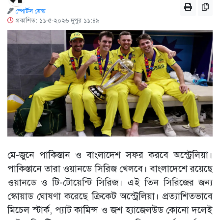
স্পোর্টস ডেস্ক
প্রকাশিত: ১১-৫-২০২৬ দুপুর ১১:৪৯
মে-জুনে পাকিস্তান ও বাংলাদেশ সফর করবে অস্ট্রেলিয়া।
পাকিস্তানে তারা ওয়ানডে সিরিজ খেলবে। বাংলাদেশে রয়েছে
ওয়ানডে ও টি-টোয়েন্টি সিরিজ। এই তিন সিরিজের জন্য
স্কোয়াড ঘোষণা করেছে ক্রিকেট অস্ট্রেলিয়া। প্রত্যাশিতভাবে
মিচেল স্টার্ক, প্যাট কামিন্স ও জশ হ্যাজেলউড কোনো দলেই