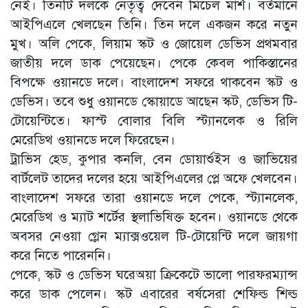
নেই। তিনটি দলকে নেতৃত্ব দেবেন মিচেল মার্শ। বর্তমানে
আইপিএলে খেলছেন তিনি। তিন দলে একজন করে নতুন
মুখ। অলি পেকে, লিয়াম স্কট ও জোয়েল ডেভিস প্রথমবার
জাতীয় দলে ডাক পেয়েছেন। পেকে কেবল পাকিস্তানের
বিপক্ষে ওয়ানডে দলে। বাংলাদেশ সফরে থাকবেন স্কট ও
ডেভিস। তবে শুধু ওয়ানডে স্কোয়াডে আছেন স্কট, ডেভিস টি-
টোয়েন্টিতে। ফাস্ট বোলার বিলি স্ট্যানলেক ও রিলি
মেরেডিথ ওয়ানডে দলে ফিরেছেন।
ট্রাভিস হেড, কুপার কনলি, বেন ডোয়ার্শুইস ও জাভিয়ের
বার্টলেট তাদের দলের হয়ে আইপিএলের প্লে অফে খেলবেন।
বাংলাদেশ সফরে তারা ওয়ানডে দলে পেকে, স্ট্যানলেক,
মেরেডিথ ও ম্যাট শর্টের স্থলাভিষিক্ত হবেন। ওয়ানডে থেকে
অবসর নেওয়া গ্লেন ম্যাক্সওয়েল টি-টোয়েন্টি দলে জায়গা
করে নিতে পারেননি।
পেকে, স্কট ও ডেভিস ঘরেঅয়া ক্রিকেটে ভালো পারফরম্যান্স
করে ডাক পেলেন। স্কট এবারের বর্ষসেরা শেফিল্ড শিল্ড