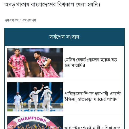
অনড় থাকায় বাংলাদেশের বিশ্বকাপ খেলা হয়নি।
এমএসএম / এমএসএম
সর্বশেষ সংবাদ
মেসির রেকর্ড গোলের ম্যাচে বড়
জয় মায়ামির
পাকিস্তানের স্পিনে ধরাশায়ী ওয়েস্ট
ইন্ডিজ, হাতছাড়া ম্যাচের লাগাম
আগস্টের শেষেই নারী এশিয়া কাপ,