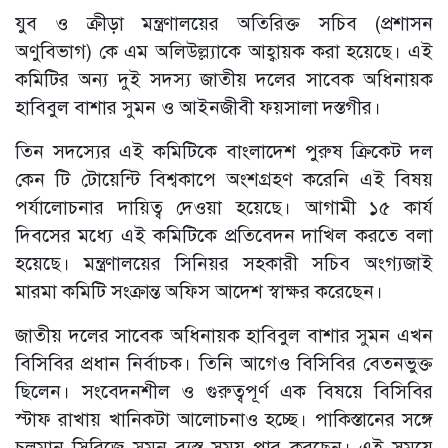
যুব ও ক্রীড়া মন্ত্রণালয়ের অতিরিক্ত সচিব (প্রশাসন
অণুবিভাগ) কে এম অলিউল্ল্যাকে আহ্বায়ক করা হয়েছে। এই
কমিটির অন্য দুই সদস্য জাতীয় দলের সাবেক অধিনায়ক
হাবিবুল বাশার সুমন ও আইনজীবী ফয়সালা দস্তগীর।
তিন সদস্যের এই কমিটিকে বাংলাদেশ পুরুষ ক্রিকেট দল
কেন টি টোয়েন্টি বিশ্বকাপে অংশগ্রহণ করেনি এই বিষয়
পর্যালোচনার দায়িত্ব দেওয়া হয়েছে। আগামী ১৫ কার্য
দিবসের মধ্যে এই কমিটিকে প্রতিবেদন দাখিল করতে বলা
হয়েছে। মন্ত্রণালয়ের সিনিয়র সহকারী সচিব অংগ্যজাই
মারমা কমিটি সংক্রান্ত অফিস আদেশ স্বাক্ষর করেছেন।
জাতীয় দলের সাবেক অধিনায়ক হাবিবুল বাশার সুমন এখন
বিসিবির প্রধান নির্বাচক। তিনি আগেও বিসিবির বেতনভুক্ত
ছিলেন। সংবেদনশীল ও গুরুত্বপূর্ণ এক বিষয়ে বিসিবির
স্টাফ রাখায় খানিকটা আলোচনাও হচ্ছে। পাকিস্তানের সঙ্গে
চলমান সিরিজে সুমন ব্যস্ত সময় পার করছেন। এই সময়ে