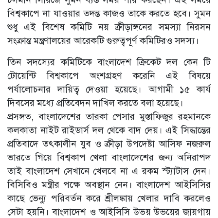
বিশ্বকাপে না যাওয়ার তদন্ত কাজও তাকে করতে হবে। সুমন
শুধু এই বিশেষ কমিটি নয় ক্রীড়াঙ্গনের সমস্যা নিরসন
সংক্রান্ত মন্ত্রণালয়ের আরেকটি গুরুত্বপূর্ণ কমিটিরও সদস্য।
তিন সদস্যের কমিটিকে বাংলাদেশ ক্রিকেট দল কেন টি
টোয়েন্টি বিশ্বকাপে অংশগ্রহণ করেনি এই বিষয়ে
পর্যালোচনার দায়িত্ব দেওয়া হয়েছে। আগামী ১৫ কার্য
দিবসের মধ্যে প্রতিবেদন দাখিল করতে বলা হয়েছে।
প্রসঙ্গত, বাংলাদেশের তারকা পেসার মুস্তাফিজুর রহমানকে
কলকাতা নাইট রাইডার্স দল থেকে বাদ দেয়। এই সিদ্ধান্তের
প্রতিবাদে তৎকালীন যুব ও ক্রীড়া উপদেষ্টা আসিফ নজরুল
ভারতে গিয়ে বিশ্বকাপ খেলা বাংলাদেশের জন্য অনিরাপদ
তাই বাংলাদেশ সেখানে খেলবে না এ রকম স্ট্যাটাস দেন।
বিসিবিও মন্ত্রীর পক্ষে অবস্থান নেন। বাংলাদেশ আইসিসির
কাছে ভেন্যু পরিবর্তন করে শ্রীলঙ্কায় খেলার দাবি করলেও
সেটা হয়নি। বাংলাদেশ ও আইসিসি উভয় উভয়ের জায়গায়