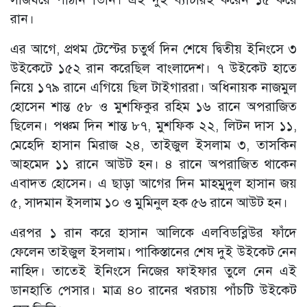
রান।
এর আগে, প্রথম টেস্টের চতুর্থ দিন শেষে দ্বিতীয় ইনিংসে ৩
উইকেটে ১৫২ রান করেছিল বাংলাদেশ। ৭ উইকেট হাতে
নিয়ে ১৭৯ রানে এগিয়ে ছিল টাইগাররা। অধিনায়ক নাজমুল
হোসেন শান্ত ৫৮ ও মুশফিকুর রহিম ১৬ রানে অপরাজিত
ছিলেন। পঞ্চম দিন শান্ত ৮৭, মুশফিক ২২, লিটন দাস ১১,
মেহেদি হাসান মিরাজ ২৪, তাইজুল ইসলাম ৩, তাসকিন
আহমেদ ১১ রানে আউট হন। ৪ রানে অপরাজিত থাকেন
এবাদত হোসেন। এ ছাড়া আগের দিন মাহমুদুল হাসান জয়
৫, সাদমান ইসলাম ১০ ও মুমিনুল হক ৫৬ রানে আউট হন।
এরপর ১ রান করে হাসান আলিকে এলবিডব্লিউর ফাঁদে
ফেলেন তাইজুল ইসলাম। পাকিস্তানের শেষ দুই উইকেট নেন
নাহিদ। তাতেই ইনিংসে নিজের ফাইফার তুলে নেন এই
ডানহাতি পেসার। মাত্র ৪০ রানের খরচায় পাঁচটি উইকেট