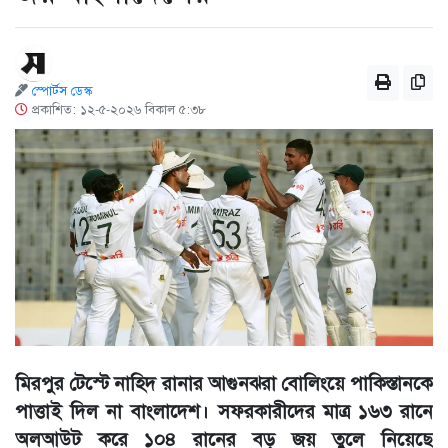
স্পোর্টস ডেস্ক
প্রকাশিত: ১২-৫-২০২৬ বিকাল ৫:৩৮
মিরপুর টেস্টে নাহিদ রানার আগুনঝরা বোলিংয়ে পাকিস্তানকে
পাত্তাই দিল না বাংলাদেশ। সফরকারীদের মাত্র ১৬৩ রানে
অলআউট করে ১০৪ রানের বড় জয় তুলে নিয়েছে