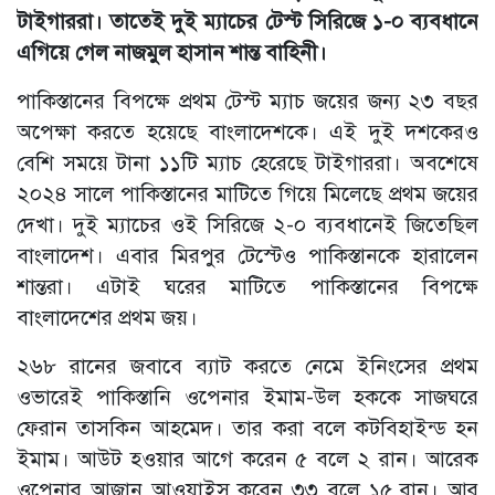
টাইগাররা। তাতেই দুই ম্যাচের টেস্ট সিরিজে ১-০ ব্যবধানে
এগিয়ে গেল নাজমুল হাসান শান্ত বাহিনী।
পাকিস্তানের বিপক্ষে প্রথম টেস্ট ম্যাচ জয়ের জন্য ২৩ বছর
অপেক্ষা করতে হয়েছে বাংলাদেশকে। এই দুই দশকেরও
বেশি সময়ে টানা ১১টি ম্যাচ হেরেছে টাইগাররা। অবশেষে
২০২৪ সালে পাকিস্তানের মাটিতে গিয়ে মিলেছে প্রথম জয়ের
দেখা। দুই ম্যাচের ওই সিরিজে ২-০ ব্যবধানেই জিতেছিল
বাংলাদেশ। এবার মিরপুর টেস্টেও পাকিস্তানকে হারালেন
শান্তরা। এটাই ঘরের মাটিতে পাকিস্তানের বিপক্ষে
বাংলাদেশের প্রথম জয়।
২৬৮ রানের জবাবে ব্যাট করতে নেমে ইনিংসের প্রথম
ওভারেই পাকিস্তানি ওপেনার ইমাম-উল হককে সাজঘরে
ফেরান তাসকিন আহমেদ। তার করা বলে কটবিহাইন্ড হন
ইমাম। আউট হওয়ার আগে করেন ৫ বলে ২ রান। আরেক
ওপেনার আজান আওয়াইস করেন ৩৩ বলে ১৫ রান। আর