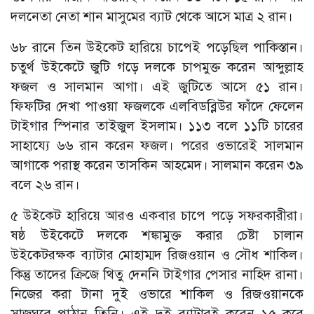
দলনেতা নেতা শান মাসুমের ব্যাট থেকে আসে মাত্র ২ রান।
৬৮ রানে তিন উইকেট হারিয়ে চাপেই পড়েছিল পাকিস্তান।
চতুর্থ উইকেটে জুটি গড়ে দলকে চাপমুক্ত করেন আব্দুল্লাহ
ফজল ও সালমান আগা। এই জুটিতে আসে ৫১ রান।
ফিফটির দেখা পাওয়া ফজলকে এলবিডব্লিউর ফাঁদে ফেলেন
টাইগার স্পিনার তাইজুল ইসলাম। ১১৩ বলে ১১টি চারের
সাহায্যে ৬৬ রান করেন ফজল। পরের ওভারেই সালমান
আগাকে পরাস্থ করেন তাসকিন আহমেদ। সালমান করেন ৩৯
বলে ২৬ রান।
৫ উইকেট হারিয়ে আরও একবার চাপে পড়ে সফরকারীরা।
ষষ্ঠ উইকেটে দলকে শঙ্কামুক্ত করার চেষ্টা চালান
উইকেটরক্ষক ব্যাটার মোহাম্মদ রিজওয়ান ও সৌধ শাকিল।
কিন্তু তাদের ক্রিজে থিতু দেননি টাইগার পেসার নাহিদ রানা।
নিজের করা টানা দুই ওভারে শাকিল ও রিজওয়ানকে
সাজঘরে পাঠান তিনি। এই দুই ব্যাটারই করেন ১৫ করে