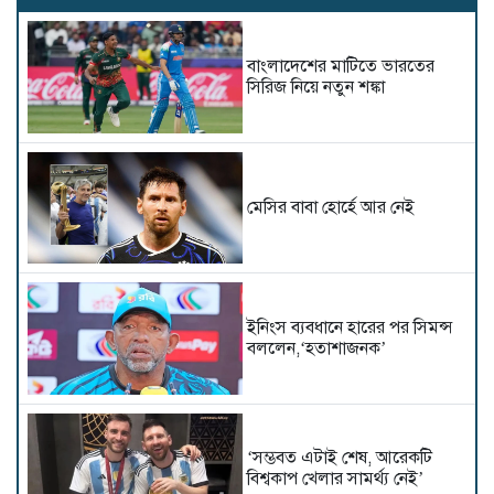
বাংলাদেশের মাটিতে ভারতের
সিরিজ নিয়ে নতুন শঙ্কা
মেসির বাবা হোর্হে আর নেই
ইনিংস ব্যবধানে হারের পর সিমন্স
বললেন,‘হতাশাজনক’
‘সম্ভবত এটাই শেষ, আরেকটি
বিশ্বকাপ খেলার সামর্থ্য নেই’