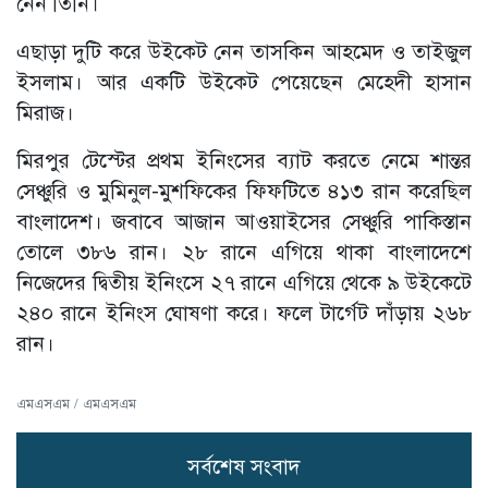
নেন তিনি।
এছাড়া দুটি করে উইকেট নেন তাসকিন আহমেদ ও তাইজুল
ইসলাম। আর একটি উইকেট পেয়েছেন মেহেদী হাসান
মিরাজ।
মিরপুর টেস্টের প্রথম ইনিংসের ব্যাট করতে নেমে শান্তর
সেঞ্চুরি ও মুমিনুল-মুশফিকের ফিফটিতে ৪১৩ রান করেছিল
বাংলাদেশ। জবাবে আজান আওয়াইসের সেঞ্চুরি পাকিস্তান
তোলে ৩৮৬ রান। ২৮ রানে এগিয়ে থাকা বাংলাদেশে
নিজেদের দ্বিতীয় ইনিংসে ২৭ রানে এগিয়ে থেকে ৯ উইকেটে
২৪০ রানে ইনিংস ঘোষণা করে। ফলে টার্গেট দাঁড়ায় ২৬৮
রান।
এমএসএম / এমএসএম
সর্বশেষ সংবাদ