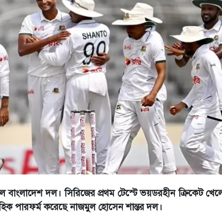
ারাল বাংলাদেশ দল। সিরিজের প্রথম টেস্টে ভয়ডরহীন ক্রিকেট খে
বাহিক পারফর্ম করেছে নাজমুল হোসেন শান্তর দল।