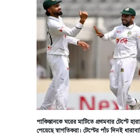
পাকিস্তানকে ঘরের মাটিতে প্রথমবার টেস্টে হ
পেয়েছে স্বাগতিকরা। টেস্টের পাঁচ দিনই ধারা