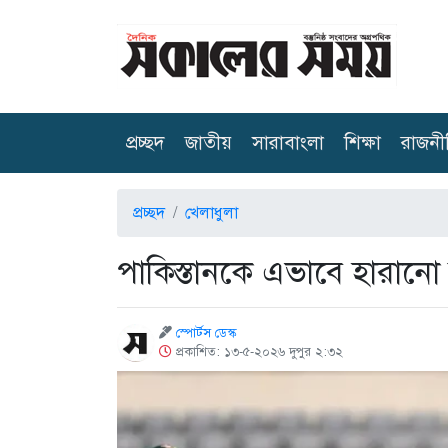
(current)
প্রচ্ছদ
জাতীয়
সারাবাংলা
শিক্ষা
রাজনী
প্রচ্ছদ
খেলাধুলা
পাকিস্তানকে এভাবে হারানো
স্পোর্টস ডেস্ক
প্রকাশিত: ১৩-৫-২০২৬ দুপুর ২:৩২