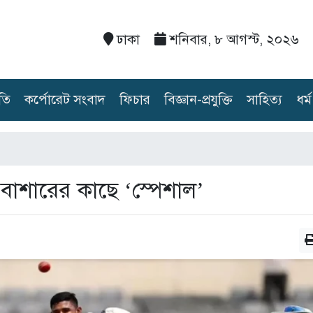
ঢাকা
শনিবার, ৮ আগস্ট, ২০২৬
তি
কর্পোরেট সংবাদ
ফিচার
বিজ্ঞান-প্রযুক্তি
সাহিত্য
ধর্ম
 বাশারের কাছে ‘স্পেশাল’