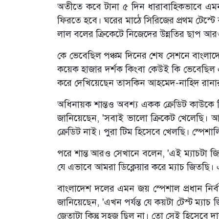
অতীতে কবে টানা ৫ দিন ধারাবাহিকভাবে এম
ফিরতে হবে। ঘরের মাঠে সিরিজের প্রথম টেস্টে
লাল বলের ক্রিকেটে নিজেদের উন্নতির ছাপ আরও
কে ভেবেছিল পঞ্চম দিনের শেষ সেশনে বাংলাদে
কয়েক হাজার দর্শক কিংবা কেউই কি ভেবেছিল এ
করে দেখিয়েছেন তাসকিন আহমেদ-নাহিদ রানা
অধিনায়ক শান্তও অবশ্য একক ক্রেডিট কাউকে 
জানিয়েছেন, 'সবাই ভালো ক্রিকেট খেলেছি। আ
ক্রেডিট নাই। পুরা টিম হিসেবে খেলছি। স্পেশ
পরে শান্ত আরও সেখানে বলেন, 'এই ম্যাচটা জ
যে এভাবে আমরা ডিক্লেয়ার করে ম্যাচ জিতছি। এট
বাংলাদেশ দলের এমন জয় স্পেশাল প্রধান নির্
জানিয়েছেন, 'এখন পর্যন্ত যে কয়টা টেস্ট ম্য
জেতাটা কিন্তু সহজ ছিল না। তো সেই হিসেবে 