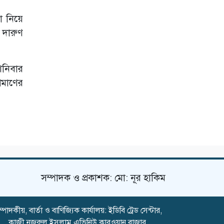
দেখাল রিয়াল মাদ্রিদ
া নিয়ে
 দারুণ
শনিবার
রমাণের
সম্পাদক ও প্রকাশক: মো: নূর হাকিম
্পাদকীয়, বার্তা ও বাণিজ্যিক কার্যালয়: ইডিবি ট্রেড সেন্টার,
কাজী নজরুল ইসলাম এভিনিউ কারওয়ান বাজার,