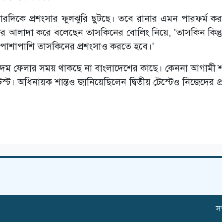
 চারদিকে প্রশংসার ফুলঝুরি ছুটছে। তবে রানার এমন পারফর্ম কর
ার আলাদা করে বলেছেন তাসকিনের বোলিং নিয়ে, 'তাসকিন কিন্তু
 পাশাপাশি তাসকিনের প্রশংসাও করতে হবে।'
্য দম ফেলার সময় থাকছে না বাংলাদেশের কাছে। কেননা আগামী 
স্ট। অধিনায়ক শান্তও জানিয়েছিলেন দ্বিতীয় টেস্টেও নিজেদের প্
সম