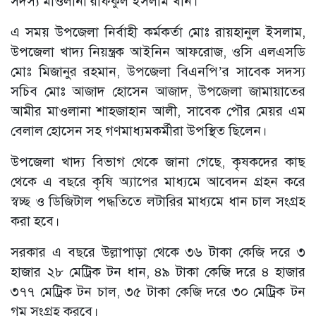
সদস্য মাওলানা রফিকুল ইসলাম খান।
এ সময় উপজেলা নির্বাহী কর্মকর্তা মোঃ রায়হানুল ইসলাম,
উপজেলা খাদ্য নিয়ন্ত্রক আইনিন আফরোজ, ওসি এলএসডি
মোঃ মিজানুর রহমান, উপজেলা বিএনপি’র সাবেক সদস্য
সচিব মোঃ আজাদ হোসেন আজাদ, উপজেলা জামায়াতের
আমীর মাওলানা শাহজাহান আলী, সাবেক পৌর মেয়র এম
বেলাল হোসেন সহ গণমাধ্যমকর্মীরা উপস্থিত ছিলেন।
উপজেলা খাদ্য বিভাগ থেকে জানা গেছে, কৃষকদের কাছ
থেকে এ বছরে কৃষি অ্যাপের মাধ্যমে আবেদন গ্রহন করে
স্বচ্ছ ও ডিজিটাল পদ্ধতিতে লটারির মাধ্যমে ধান চাল সংগ্রহ
করা হবে।
সরকার এ বছরে উল্লাপাড়া থেকে ৩৬ টাকা কেজি দরে ৩
হাজার ২৮ মেট্রিক টন ধান, ৪৯ টাকা কেজি দরে ৪ হাজার
৩৭৭ মেট্রিক টন চাল, ৩৫ টাকা কেজি দরে ৩০ মেট্রিক টন
গম সংগ্রহ করবে।