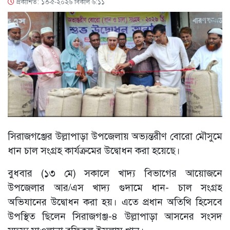
প্রকাশিত: ১৩-৫-২০২৬ বিকাল ৬:১১
সিরাজগঞ্জের উল্লাপাড়া উপজেলায় অভ্যন্তরীণ বোরো মৌসুমে
ধান চাল সংগ্রহ কার্যক্রমের উদ্বোধন করা হয়েছে।
বুধবার (১৩ মে) সকালে খাদ্য বিভাগের আয়োজনে
উপজেলার আর/এস খাদ্য গুদামে ধান- চাল সংগ্রহ
অভিযানের উদ্বোধন করা হয়। এতে প্রধান অতিথি হিসেবে
উপস্থিত ছিলেন সিরাজগঞ্জ-৪ উল্লাপাড়া আসনের সংসদ