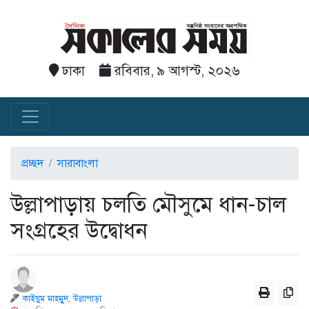
ঢাকা
রবিবার, ৯ আগস্ট, ২০২৬
প্রচ্ছদ
সারাবাংলা
উল্লাপাড়ায় চলতি মৌসুমে ধান-চাল
সংগ্রহের উদ্বোধন
কাইয়ুম মাহমুূদ, উল্লাপাড়া