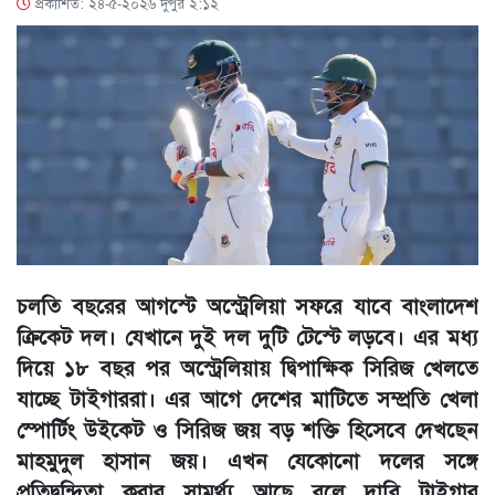
প্রকাশিত: ২৪-৫-২০২৬ দুপুর ২:১২
চলতি বছরের আগস্টে অস্ট্রেলিয়া সফরে যাবে বাংলাদেশ
ক্রিকেট দল। যেখানে দুই দল দুটি টেস্টে লড়বে। এর মধ্য
দিয়ে ১৮ বছর পর অস্ট্রেলিয়ায় দ্বিপাক্ষিক সিরিজ খেলতে
যাচ্ছে টাইগাররা। এর আগে দেশের মাটিতে সম্প্রতি খেলা
স্পোর্টিং উইকেট ও সিরিজ জয় বড় শক্তি হিসেবে দেখছেন
মাহমুদুল হাসান জয়। এখন যেকোনো দলের সঙ্গে
প্রতিদ্বন্দ্বিতা করার সামর্থ্য আছে বলে দাবি টাইগার