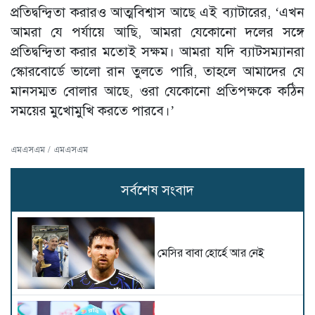
প্রতিদ্বন্দ্বিতা করারও আত্মবিশ্বাস আছে এই ব্যাটারের, ‘এখন
আমরা যে পর্যায়ে আছি, আমরা যেকোনো দলের সঙ্গে
প্রতিদ্বন্দ্বিতা করার মতোই সক্ষম। আমরা যদি ব্যাটসম্যানরা
স্কোরবোর্ডে ভালো রান তুলতে পারি, তাহলে আমাদের যে
মানসম্মত বোলার আছে, ওরা যেকোনো প্রতিপক্ষকে কঠিন
সময়ের মুখোমুখি করতে পারবে।’
এমএসএম / এমএসএম
সর্বশেষ সংবাদ
মেসির বাবা হোর্হে আর নেই