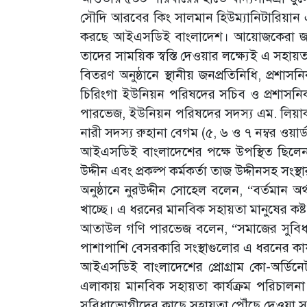
সৌদি আরবের কিং সালমান হিউম্যানিটারিয়ান এইড
করছে আইএসডিই বাংলাদেশ। আয়োজকেরা জানান
তাদের সাময়িক স্বস্তি দেওয়ার লক্ষ্যেই এ সহায়ত
বিতরণ অনুষ্ঠানে স্থানীয় জনপ্রতিনিধি, প্রশাসন
চিরিংগা ইউনিয়ন পরিষদের সচিব ও প্রশাসনিক 
পারভেজ, ইউনিয়ন পরিষদের সদস্য এম. লিয়াকত 
নারী সদস্য রুহানা বেগম (৫, ৬ ও ৭ নম্বর ওয়ার্
আইএসডিই বাংলাদেশের পক্ষে উপস্থিত ছিলেন প
উদ্দীন এবং প্রকল্প কর্মকর্তা তাজ উদ্দীনসহ সংস্থা
অনুষ্ঠানে নুরউদ্দীন সোহেল বলেন, “বর্তমান 
খাচ্ছে। এ ধরনের মানবিক সহায়তা মানুষের কষ্
আতাউল গণি পারভেজ বলেন, “সমাজের সুবিধাবঞ
পাশাপাশি বেসরকারি সংস্থাগুলোর এ ধরনের কার্যক্
আইএসডিই বাংলাদেশের প্রোগ্রাম কো-অর্ডিনেট
এলাকায় মানবিক সহায়তা কার্যক্রম পরিচালনা
সুবিধাভোগীদের কাছে সহায়তা পৌঁছে দেওয়া সম্