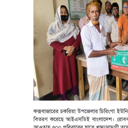
কক্সবাজারের চকরিয়া উপজেলার চিরিংগা ইউনিয়
বিতরণ করেছে আইএসডিই বাংলাদেশ। রোববার 
আওতায় ৫০০ পরিবারের হাতে খাদ্যসামগ্রী তুল