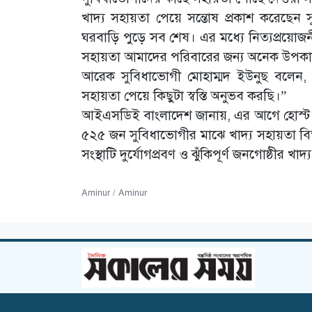
খাদ্য সহায়তা পেয়ে সন্তোষ প্রকাশ করেছেন স
ঘরবাড়ি পুড়ে সব শেষ। এর মধ্যে নিত্যপ্রয়ো
সহায়তা আমাদের পরিবারের জন্য অনেক উপকা
আরেক সুবিধাভোগী মোহাম্মদ ইউনুছ বলেন, “
সহায়তা পেয়ে কিছুটা স্বস্তি অনুভব করছি।”
আইএসডিই বাংলাদেশ জানায়, এর আগে হোস্ট কমিউনি
৫২৫ জন সুবিধাভোগীর মাঝে খাদ্য সহায়তা বিত
সংস্থাটি দুর্যোগপ্রবণ ও ঝুঁকিপূর্ণ জনগোষ্ঠীর খাদ্
Aminur / Aminur