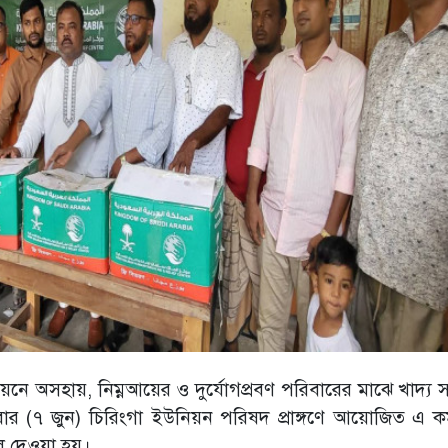
নে অসহায়, নিম্নআয়ের ও দুর্যোগপ্রবণ পরিবারের মাঝে খাদ্য 
(৭ জুন) চিরিংগা ইউনিয়ন পরিষদ প্রাঙ্গণে আয়োজিত এ কর্
ে দেওয়া হয়।