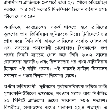
রানার্সআপ ব্রাজিলকে গ্রুপপর্বে তারা ২-১ গোলে হারিয়েছিল
নরওয়ে। আর সেই দলেরই মিডফিল্ডার ছিলেন বর্তমান কোচ
স্টালে সোলবাক্কেন।
অন্যদিকে, নরওয়েকেও সতর্ক থাকতে হবে ব্রাজিলের
তুরুপের তাস ভিনিসিয়ুস জুনিয়রকে নিয়ে। টুর্নামেন্টে চার
গোল করে তিনি এই আসরে ব্রাজিলের সর্বোচ্চ গোলদাতা
এবং সবচেয়ে প্রভাবশালী খেলোয়াড়। বিশ্বকাপের গ্রুপ
পর্বের তিনটি ম্যাচেই গোল করে তিনি ২০০২ সালের
রোনালদো নাজারিও এবং রিভালদোর পর প্রথম ব্রাজিলিয়ান
হিসেবে ওই কীর্তি গড়েন। ওই বছরেই ব্রাজিল নিজেদের
সর্বশেষ ও পঞ্চম বিশ্বকাপ শিরোপা জেতে।
অপ্টার ভবিষ্যদ্বাণী : ফুটবলের পূর্বাভাসবিষয়ক অভিজ্ঞ অপ্টা
সুপারকম্পিউটারের তথ্যমতে, নরওয়ে ম্যাচে আজ নির্ধারিত
৯০ মিনিটে ব্রাজিলের জয়ের সম্ভাবনা ৫৩.৬ শতাংশ।
বিপরীতে, হালান্ডদের জয়ের সম্ভাবনা ২২.৪ শতাংশ। এ