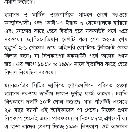
প্রমাণ দিয়েছে।
হালান্ড ও মার্টিন ওডেগার্ডকে সামনে রেখে নরওয়ে
আত্মবিশ্বাসী। গ্রুপ ‘আই’-এ ইরাক ও সেনেগালকে হারিয়ে
এবং ফ্রান্সের কাছে হেরে দ্বিতীয় হয়ে নকআউট পর্বে ওঠে
নরওয়ে। স্ক্যান্ডিনেভিয়ান দেশটি পরে শেষ ৩২-এ শেষ
মুহূর্তে ২-১ গোলের জয়ে আইভরি কোস্টকে টুর্নামেন্ট থেকে
বিদায় করে। যা বিশ্বকাপের নকআউট পর্বে তাদের প্রথম
জয়। এর আগে ১৯৩৮ ও ১৯৯৮ সালে ইতালির কাছে হেরে
বিদায় নিয়েছিল নরওয়ে।
ম্যানচেস্টার সিটির জার্সিতে গোলমেশিনে পরিণত হওয়া
হালান্ড নরওয়ে জাতীয় দলেও দুর্দান্ত ফর্মে আছেন। চলতি
বিশ্বকাপে দলটি ১০টি গোল করেছে, যার পাঁচটিই এসেছে
২৫ বছর বয়সী এই স্ট্রাইকারের পা থেকে। নিজের প্রথম
বিশ্বকাপ খেলেই এমন পারফরম্যান্স নিঃসন্দেহে প্রশংসনীয়।
এ ছাড়া তাদের প্রেরণা দিচ্ছে ১৯৯৮ বিশ্বকাপ, ওই আসরের