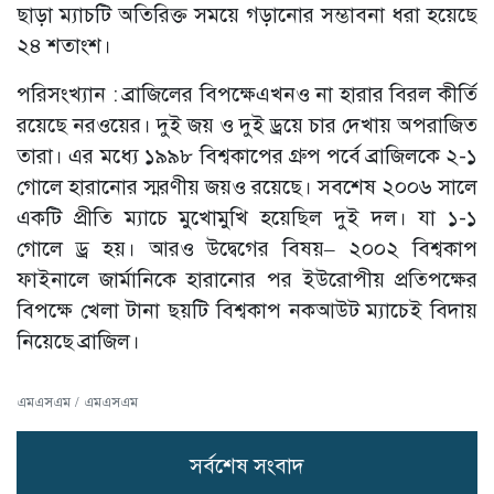
ছাড়া ম্যাচটি অতিরিক্ত সময়ে গড়ানোর সম্ভাবনা ধরা হয়েছে
২৪ শতাংশ।
পরিসংখ্যান : ব্রাজিলের বিপক্ষেএখনও না হারার বিরল কীর্তি
রয়েছে নরওয়ের। দুই জয় ও দুই ড্রয়ে চার দেখায় অপরাজিত
তারা। এর মধ্যে ১৯৯৮ বিশ্বকাপের গ্রুপ পর্বে ব্রাজিলকে ২-১
গোলে হারানোর স্মরণীয় জয়ও রয়েছে। সবশেষ ২০০৬ সালে
একটি প্রীতি ম্যাচে মুখোমুখি হয়েছিল দুই দল। যা ১-১
গোলে ড্র হয়। আরও উদ্বেগের বিষয়– ২০০২ বিশ্বকাপ
ফাইনালে জার্মানিকে হারানোর পর ইউরোপীয় প্রতিপক্ষের
বিপক্ষে খেলা টানা ছয়টি বিশ্বকাপ নকআউট ম্যাচেই বিদায়
নিয়েছে ব্রাজিল।
এমএসএম / এমএসএম
সর্বশেষ সংবাদ