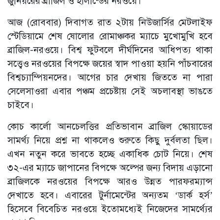
জুনিয়রের ব্রাজিল ও হালান্ডের নরওয়ে।
আজ (রোববার) দিবাগত রাত ২টায় নিউজার্সির মেটলাইফ
স্টেডিয়ামে শেষ ষোলোর রোমাঞ্চকর ম্যাচে মুখোমুখি হবে
ব্রাজিল-নরওয়ে। বিশ্ব ফুটবলে দীর্ঘদিনের আধিপত্য থাকা
সত্ত্বেও নরওয়ের বিপক্ষে জয়ের স্বাদ পাওয়া হয়নি পাঁচবারের
বিশ্বচ্যাম্পিয়নদের। আগের চার দেখায় জিততে না পারা
সেলেসাওরা এবার পঞ্চম প্রচেষ্টায় সেই অচলাবস্থা ভাঙতে
চাইবে।
কোচ কার্লো আনচেলত্তির প্রতিভাবান ব্রাজিল স্কোয়াডের
সামর্থ্য নিয়ে প্রশ্ন না থাকলেও শুরুতে কিছু দুর্বলতা ছিল।
এখন নতুন করে ভাবতে হচ্ছে একাধিক চোট নিয়ে। শেষ
৩২-এর ম্যাচে জাপানের বিপক্ষে অল্পের জন্য বিদায় এড়ানো
ব্রাজিলকে নরওয়ের বিপক্ষে আরও উন্নত পারফরম্যান্স
দেখাতে হবে। এবারের টুর্নামেন্টের অন্যতম ‘ডার্ক হর্স’
হিসেবে বিবেচিত নরওয়ে ইতোমধ্যেই নিজেদের সামর্থ্যের