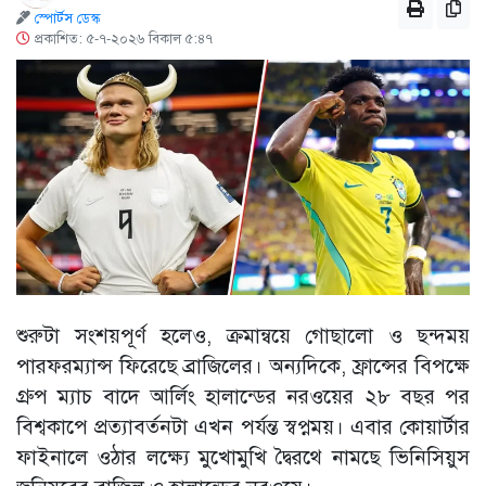
স্পোর্টস ডেস্ক
প্রকাশিত: ৫-৭-২০২৬ বিকাল ৫:৪৭
শুরুটা সংশয়পূর্ণ হলেও, ক্রমান্বয়ে গোছালো ও ছন্দময়
পারফরম্যান্স ফিরেছে ব্রাজিলের। অন্যদিকে, ফ্রান্সের বিপক্ষে
গ্রুপ ম্যাচ বাদে আর্লিং হালান্ডের নরওয়ের ২৮ বছর পর
বিশ্বকাপে প্রত্যাবর্তনটা এখন পর্যন্ত স্বপ্নময়। এবার কোয়ার্টার
ফাইনালে ওঠার লক্ষ্যে মুখোমুখি দ্বৈরথে নামছে ভিনিসিয়ুস