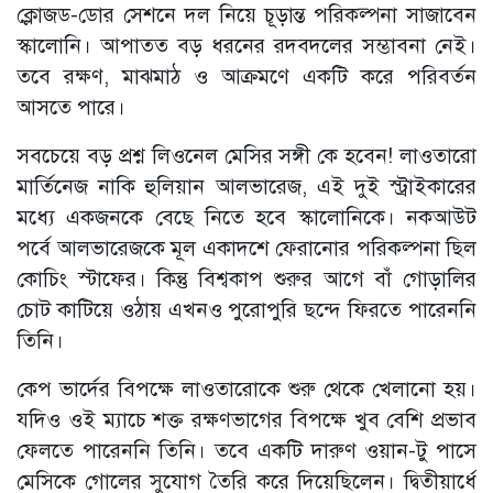
ক্লোজড-ডোর সেশনে দল নিয়ে চূড়ান্ত পরিকল্পনা সাজাবেন
স্কালোনি। আপাতত বড় ধরনের রদবদলের সম্ভাবনা নেই।
তবে রক্ষণ, মাঝমাঠ ও আক্রমণে একটি করে পরিবর্তন
আসতে পারে।
সবচেয়ে বড় প্রশ্ন লিওনেল মেসির সঙ্গী কে হবেন! লাওতারো
মার্তিনেজ নাকি হুলিয়ান আলভারেজ, এই দুই স্ট্রাইকারের
মধ্যে একজনকে বেছে নিতে হবে স্কালোনিকে। নকআউট
পর্বে আলভারেজকে মূল একাদশে ফেরানোর পরিকল্পনা ছিল
কোচিং স্টাফের। কিন্তু বিশ্বকাপ শুরুর আগে বাঁ গোড়ালির
চোট কাটিয়ে ওঠায় এখনও পুরোপুরি ছন্দে ফিরতে পারেননি
তিনি।
কেপ ভার্দের বিপক্ষে লাওতারোকে শুরু থেকে খেলানো হয়।
যদিও ওই ম্যাচে শক্ত রক্ষণভাগের বিপক্ষে খুব বেশি প্রভাব
ফেলতে পারেননি তিনি। তবে একটি দারুণ ওয়ান-টু পাসে
মেসিকে গোলের সুযোগ তৈরি করে দিয়েছিলেন। দ্বিতীয়ার্ধে