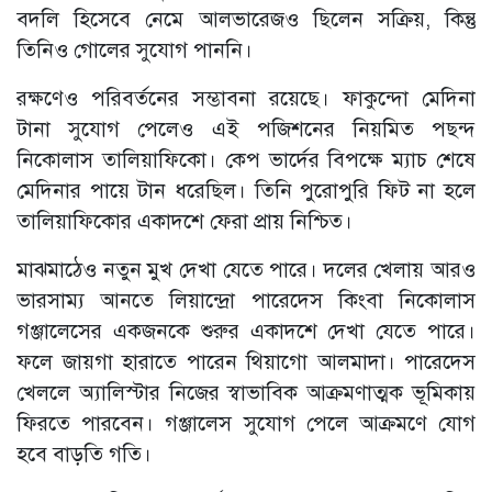
বদলি হিসেবে নেমে আলভারেজও ছিলেন সক্রিয়, কিন্তু
তিনিও গোলের সুযোগ পাননি।
রক্ষণেও পরিবর্তনের সম্ভাবনা রয়েছে। ফাকুন্দো মেদিনা
টানা সুযোগ পেলেও এই পজিশনের নিয়মিত পছন্দ
নিকোলাস তালিয়াফিকো। কেপ ভার্দের বিপক্ষে ম্যাচ শেষে
মেদিনার পায়ে টান ধরেছিল। তিনি পুরোপুরি ফিট না হলে
তালিয়াফিকোর একাদশে ফেরা প্রায় নিশ্চিত।
মাঝমাঠেও নতুন মুখ দেখা যেতে পারে। দলের খেলায় আরও
ভারসাম্য আনতে লিয়ান্দ্রো পারেদেস কিংবা নিকোলাস
গঞ্জালেসের একজনকে শুরুর একাদশে দেখা যেতে পারে।
ফলে জায়গা হারাতে পারেন থিয়াগো আলমাদা। পারেদেস
খেললে অ্যালিস্টার নিজের স্বাভাবিক আক্রমণাত্মক ভূমিকায়
ফিরতে পারবেন। গঞ্জালেস সুযোগ পেলে আক্রমণে যোগ
হবে বাড়তি গতি।