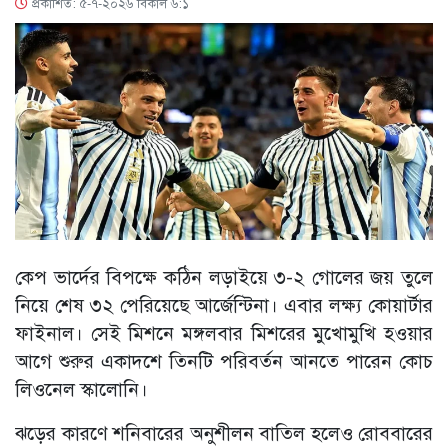
প্রকাশিত: ৫-৭-২০২৬ বিকাল ৬:১
কেপ ভার্দের বিপক্ষে কঠিন লড়াইয়ে ৩-২ গোলের জয় তুলে
নিয়ে শেষ ৩২ পেরিয়েছে আর্জেন্টিনা। এবার লক্ষ্য কোয়ার্টার
ফাইনাল। সেই মিশনে মঙ্গলবার মিশরের মুখোমুখি হওয়ার
আগে শুরুর একাদশে তিনটি পরিবর্তন আনতে পারেন কোচ
লিওনেল স্কালোনি।
ঝড়ের কারণে শনিবারের অনুশীলন বাতিল হলেও রোববারের