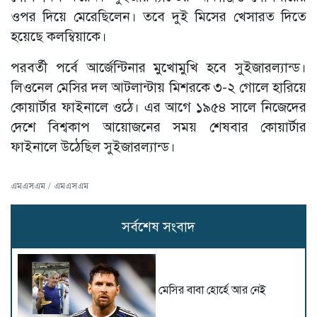
ওপর দিয়ে মেরেছিলেন। তবে দুই মিসের খেসারত দিতে
হয়েছে কলম্বিয়াকে।
পরবর্তী পর্বে আর্জেন্টিনার মুখোমুখি হবে সুইজারল্যান্ড।
লিওনেল মেসির দল আটলান্টায় মিশরকে ৩-২ গোলে হারিয়ে
কোয়ার্টার ফাইনালে ওঠে। এর আগে ১৯৫৪ সালে নিজেদের
দেশে বিশ্বকাপ আয়োজনের সময় শেষবার কোয়ার্টার
ফাইনালে উঠেছিল সুইজারল্যান্ড।
এমএসএম / এমএসএম
সর্বশেষ সংবাদ
মেসির বাবা হোর্হে আর নেই