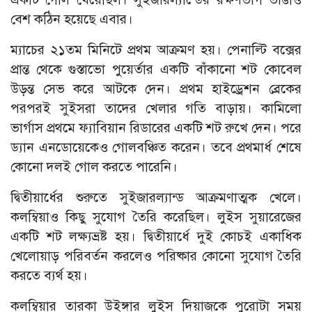
বেশ কঠিন হয়েছে এবার।
ম্যাচের ২১তম মিনিটে প্রথম আক্রমণ হয়। পেনাল্টি বক্সের
প্রান্ত থেকে গুস্তাভো পুয়ের্তার একটি বাঁকানো শট কোবেল
উড়ন্ত সেভ করে আটকে দেন। প্রথম হাইড্রেশন ব্রেকের
পরপরই সুইসরা তাদের খেলার গতি বাড়ায়। কামিলো
ভার্গাস প্রথমে ফ্যাবিয়ান রিডারের একটি শট রুখে দেন। পরে
ড্যান এনডোয়েকেও গোলবঞ্চিত করেন। তবে প্রথমার্ধ শেষে
কোনো দলই গোল করতে পারেনি।
দ্বিতীয়ার্ধের শুরুতে সুইজারল্যান্ড আক্রমণাত্মক খেলে।
কলম্বিয়াও কিছু সুযোগ তৈরি করেছিল। লুইস সুয়ারেজের
একটি শট লক্ষ্যভ্রষ্ট হয়। দ্বিতীয়ার্ধে দুই কোচই একাধিক
খেলোয়াড় পরিবর্তন করলেও পরিষ্কার কোনো সুযোগ তৈরি
করতে ব্যর্থ হয়।
কলম্বিয়ার তারকা উইঙ্গার লুইস দিয়াজকে পুরোটা সময়