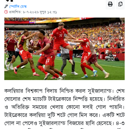
স্পোর্টস ডেস্ক
প্রকাশিত: ৮-৭-২০২৬ দুপুর ১২:৩১
কলম্বিয়ার বিশ্বকাপ বিদায় নিশ্চিত করল সুইজাল্যান্ড। শেষ
ষোলোর শেষ ম্যাচটি টাইব্রেকারে নিষ্পত্তি হয়েছে। নির্ধারিত
ও অতিরিক্ত সময়ের খেলায় কোনো দলই গোল পায়নি।
টাইব্রেকারে কলম্বিয়া দুটি শটে গোল মিস করে। একটি শটে
গোল না পেলেও সুইজারল্যান্ড বিজয়ের হাসি হেসেছে। ৪-৩