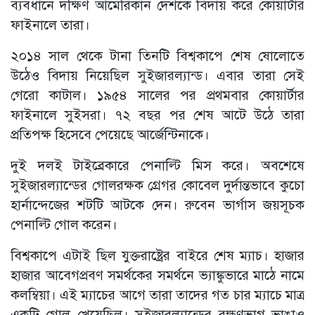
ব্যবধানে দক্ষিণ আমেরিকান দেশকে বিদায় করে কোয়ার্টার
ফাইনালে তারা।
২০১৪ সাল থেকে টানা তিনটি বিশ্বকাপে শেষ ষোলোতে
উঠেও বিদায় নিয়েছিল সুইজারল্যান্ড। এবার তারা সেই
গেরো কাটাল। ১৯৫৪ সালের পর প্রথমবার কোয়ার্টার
ফাইনালে সুইসরা। ৭২ বছর পর শেষ আটে উঠে তারা
প্রতিপক্ষ হিসেবে পেয়েছে আর্জেন্টিনাকে।
দুই দলই টাইব্রেকারে পেনাল্টি মিস করে। অবশেষে
সুইজারল্যান্ডের গোলরক্ষক গ্রেগর কোবেল দুর্দান্তভাবে কুচো
হার্নান্দেজের শটটি আটকে দেন। রুবেন ভার্গাস জয়সূচক
পেনাল্টি গোল করেন।
বিশ্বকাপে এটাই ছিল যুক্তরাষ্ট্রের বাইরে শেষ ম্যাচ। হাজার
হাজার আবেগপ্রবণ সমর্থকের সমর্থনে ভ্যাঙ্কুভারে মাঠে নামে
কলম্বিয়া। এই ম্যাচের আগে তারা তাদের গত চার ম্যাচে মাত্র
একটি গোল খেয়েছিল। সুইজারল্যান্ডের রক্ষণভাগ ভাঙাও