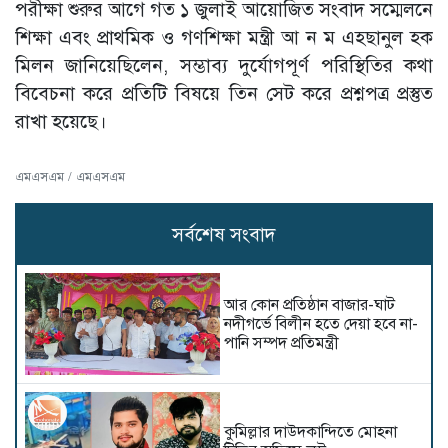
পরীক্ষা শুরুর আগে গত ১ জুলাই আয়োজিত সংবাদ সম্মেলনে
শিক্ষা এবং প্রাথমিক ও গণশিক্ষা মন্ত্রী আ ন ম এহছানুল হক
মিলন জানিয়েছিলেন, সম্ভাব্য দুর্যোগপূর্ণ পরিস্থিতির কথা
বিবেচনা করে প্রতিটি বিষয়ে তিন সেট করে প্রশ্নপত্র প্রস্তুত
রাখা হয়েছে।
এমএসএম / এমএসএম
সর্বশেষ সংবাদ
আর কোন প্রতিষ্ঠান বাজার-ঘাট
নদীগর্ভে বিলীন হতে দেয়া হবে না-
পানি সম্পদ প্রতিমন্ত্রী
কুমিল্লার দাউদকান্দিতে মোহনা