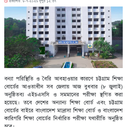
প্রকাশিত: ৮-৭-২০২৬ দুপুর ১২:৩৭
বন্যা পরিস্থিতি ও বৈরি আবহাওয়ার কারণে চট্টগ্রাম শিক্ষা
বোর্ডের আওতাধীন সব জেলায় আজ বুধবার (৮ জুলাই)
অনুষ্ঠিতব্য এইচএসসি ও সমমানের পরীক্ষা স্থগিত করা
হয়েছে। তবে দেশের অন্যান্য শিক্ষা বোর্ড এবং চট্টগ্রাম
বোর্ডের বাইরে বাংলাদেশ মাদ্রাসা শিক্ষা বোর্ড ও বাংলাদেশ
কারিগরি শিক্ষা বোর্ডের নির্ধারিত পরীক্ষা যথারীতি অনুষ্ঠিত
হবে।