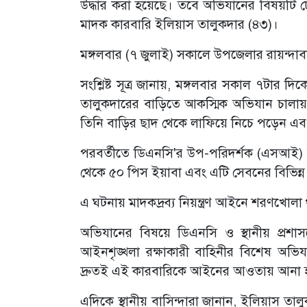
উদ্ধার করা হয়েছে। তবে অভিযানের বিষয়টি 
মাদক কারবারি ইলিয়াস তালুকদার (৪৩)।
​মঙ্গলবার (৭ জুলাই) সকালে উপজেলার রায়ন্দ
​সংশ্লিষ্ট সূত্র জানায়, মঙ্গলবার সকাল ৭ট
তালুকদারের বাড়িতে আকস্মিক অভিযান চালায়।
তিনি বাড়ির ছাদ থেকে লাফিয়ে নিচে পড়েন এ
​পরবর্তীতে ডিএনসি'র উপ-পরিদর্শক (এসআই) আ
থেকে ৫০ পিস ইয়াবা এবং এটি সেবনের বিভিন্ন স
​এ ঘটনায় মাদকদ্রব্য নিয়ন্ত্রণ আইনে শরণখোল
​অভিযানের বিষয়ে ডিএনসি ও স্থানীয় প্রশ
আইনশৃঙ্খলা রক্ষাকারী বাহিনীর বিশেষ অভিযা
দ্রুতই এই কারবারিকে আইনের আওতায় আনা 
​এদিকে স্থানীয় বাসিন্দারা জানান, ইলিয়াস তা