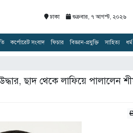
ঢাকা
শুক্রবার, ৭ আগস্ট, ২০২৬
তি
কর্পোরেট সংবাদ
ফিচার
বিজ্ঞান-প্রযুক্তি
সাহিত্য
ধর্ম
দ্ধার, ছাদ থেকে লাফিয়ে পালালেন শীর