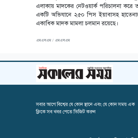
এলাকায় মাদকের নেটওয়ার্ক পরিচালনা করে
একটি অভিযানে ২৫০ পিস ইয়াবাসহ হাতেনাতে গ
একাধিক মাদক মামলা চলমান রয়েছে।
এমএসএম / এমএসএম
সবার আগে বিশ্বের যে কোন স্থানে এবং যে কোন সময় এক
ক্লিকে সব খবর পেতে ভিজিট করুন