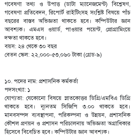
গবেষণা তথ্য ও উপাত্ত (ডাটা ম্যানেজমেন্ট) বিশ্লেষণ,
গবেষণা প্রতিবেদন, রিপোর্ট রাইটিংসহ সংশ্লিষ্ট বিষয়ে পাঁচ
বছরের বাস্তব অভিজ্ঞতা থাকতে হবে। কম্পিউটার জ্ঞান
আবশ্যক। এমএস ওয়ার্ড, পাওয়ার পয়েন্ট, প্রোগ্রামিংয়ে
দক্ষতা থাকতে হবে।
বয়স: ২৪ থেকে ৩০ বছর
বেতন স্কেল: ২২,০০০-৫৩,০৬০ টাকা (গ্রেড-৯)
১০. পদের নাম: প্রশাসনিক কর্মকর্তা
পদসংখ্যা: ১
যোগ্যতা: যেকোনো বিষয়ে স্নাতকোত্তর ডিগ্রি/এমবিএ ডিগ্রি
থাকতে হবে। ন্যূনতম সিজিপি ৩.০০ থাকতে হবে।
মানবসম্পদ ব্যবস্থাপনা, পরিকল্পনা ও উন্নয়ন, প্রশাসনিক
কৌশল প্রণয়ন ও প্রশাসন পরিচালনায় অভিজ্ঞতা অগ্রাধিকার
হিসেবে বিবেচিত হবে। কম্পিউটার জ্ঞান আবশ্যক।