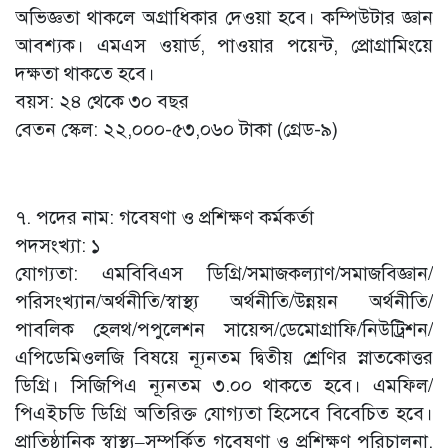
অভিজ্ঞতা থাকলে অগ্রাধিকার দেওয়া হবে। কম্পিউটার জ্ঞান
আবশ্যক। এমএস ওয়ার্ড, পাওয়ার পয়েন্ট, প্রোগ্রামিংয়ে
দক্ষতা থাকতে হবে।
বয়স: ২৪ থেকে ৩০ বছর
বেতন স্কেল: ২২,০০০-৫৩,০৬০ টাকা (গ্রেড-৯)
৭. পদের নাম: গবেষণা ও প্রশিক্ষণ কর্মকর্তা
পদসংখ্যা: ১
যোগ্যতা: এমবিবিএস ডিগ্রি/সমাজকল্যাণ/সমাজবিজ্ঞান/
পরিসংখ্যান/অর্থনীতি/স্বাস্থ্য অর্থনীতি/উন্নয়ন অর্থনীতি/
পাবলিক হেলথ/পপুলেশন সায়েন্স/ডেমোগ্রাফি/নিউট্রিশন/
এপিডেমিওলজি বিষয়ে ন্যূনতম দ্বিতীয় শ্রেণির স্নাতকোত্তর
ডিগ্রি। সিজিপিএ ন্যূনতম ৩.০০ থাকতে হবে। এমফিল/
পিএইচডি ডিগ্রি অতিরিক্ত যোগ্যতা হিসেবে বিবেচিত হবে।
প্রাতিষ্ঠানিক স্বাস্থ্য–সম্পর্কিত গবেষণা ও প্রশিক্ষণ পরিচালনা,