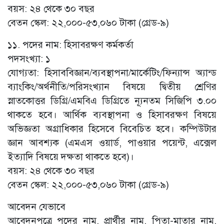
বয়স: ২৪ থেকে ৩০ বছর
বেতন স্কেল: ২২,০০০-৫৩,০৬০ টাকা (গ্রেড-৯)
১১. পদের নাম: হিসাবরক্ষণ কর্মকর্তা
পদসংখ্যা: ১
যোগ্যতা: হিসাববিজ্ঞান/ব্যবস্থাপনা/মার্কেটিং/ফিন্যান্স অ্যান্ড
ব্যাংকিং/অর্থনীতি/পরিসংখ্যান বিষয়ে দ্বিতীয় শ্রেণির
স্নাতকোত্তর ডিগ্রি/এমবিএ ডিগ্রিতে ন্যূনতম সিজিপি ৩.০০
থাকতে হবে। আর্থিক ব্যবস্থাপনা ও হিসাবরক্ষণ বিষয়ে
অভিজ্ঞতা অগ্রাধিকার হিসেবে বিবেচিত হবে। কম্পিউটার
জ্ঞান আবশ্যক (এমএস ওয়ার্ড, পাওয়ার পয়েন্ট, এক্সেল
ইত্যাদি বিষয়ে দক্ষতা থাকতে হবে)।
বয়স: ২৪ থেকে ৩০ বছর
বেতন স্কেল: ২২,০০০-৫৩,০৬০ টাকা (গ্রেড-৯)
আবেদন যেভাবে
আবেদনপত্রে পদের নাম, প্রার্থীর নাম, পিতা-মাতার নাম,