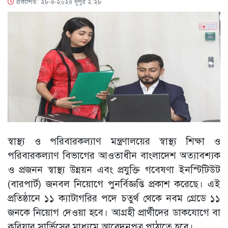
প্রকাশিত: ২৮-৪-২০২৪ দুপুর ২:২৮
স্বাস্থ্য ও পরিবারকল্যাণ মন্ত্রণালয়ের স্বাস্থ্য শিক্ষা ও
পরিবারকল্যাণ বিভাগের আওতাধীন বাংলাদেশ অত্যাবশ্যক
ও প্রজনন স্বাস্থ্য উন্নয়ন এবং প্রযুক্তি গবেষণা ইনস্টিটিউট
(বারপার্ট) জনবল নিয়োগে পুনর্বিজ্ঞপ্তি প্রকাশ করেছে। এই
প্রতিষ্ঠানে ১১ ক্যাটাগরির পদে চতুর্থ থেকে নবম গ্রেডে ১১
জনকে নিয়োগ দেওয়া হবে। আগ্রহী প্রার্থীদের ডাকযোগে বা
কুরিয়ার সার্ভিসের মাধ্যমে আবেদনপত্র পাঠাতে হবে।