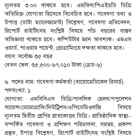
ন্যূনতম ৩.০০ থাকতে হবে। এমফিল/পিএইচডি ডিগ্রি
অতিরিক্ত যোগ্যতা হিসেবে বিবেচিত হবে। গবেষণা তথ্য ও
উপাত্ত (ডাটা ম্যানেজমেন্ট) বিশ্লেষণ, গবেষণা প্রতিবেদন,
রিপোর্ট রাইটিংসহ সংশ্লিষ্ট বিষয়ে পাঁচ বছরের বাস্তব
অভিজ্ঞতা থাকতে হবে। কম্পিউটার জ্ঞান আবশ্যক। এমএস
ওয়ার্ড, পাওয়ার পয়েন্ট, প্রোগ্রামিংয়ে দক্ষতা থাকতে হবে।
বয়স: সর্বোচ্চ ৩৫ বছর
বেতন স্কেল: ৩৫,৫০০-৬৭,০১০ টাকা (গ্রেড-৬)
৬. পদের নাম: গবেষণা কর্মকর্তা (বায়োমেডিকেল রিসার্চ)
পদসংখ্যা: ১
যোগ্যতা: এমবিবিএস ডিগ্রি/পাবলিক হেলথ/পপুলেশন
সায়েন্স/ডেমোগ্রাফি/নিউট্রিশন/এপিডেমিওলজি বিষয়ে
ন্যূনতম দ্বিতীয় শ্রেণির স্নাতকোত্তর ডিগ্রি। প্রাতিষ্ঠানিক স্বাস্থ্য–
সম্পর্কিত গবেষণা ও প্রশিক্ষণ পরিচালনা, সমন্বয়, প্রকল্প
প্রস্তুত, উপাত্ত বিশ্লেষণ, রিপোর্ট রাইটিংসহ সংশ্লিষ্ট বিষয়ে