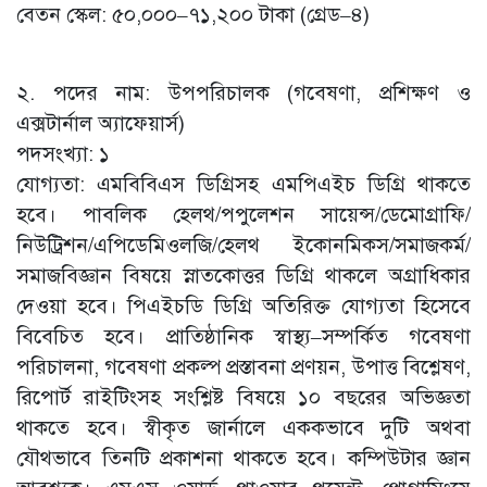
বেতন স্কেল: ৫০,০০০–৭১,২০০ টাকা (গ্রেড–৪)
২. পদের নাম: উপপরিচালক (গবেষণা, প্রশিক্ষণ ও
এক্সটার্নাল অ্যাফেয়ার্স)
পদসংখ্যা: ১
যোগ্যতা: এমবিবিএস ডিগ্রিসহ এমপিএইচ ডিগ্রি থাকতে
হবে। পাবলিক হেলথ/পপুলেশন সায়েন্স/ডেমোগ্রাফি/
নিউট্রিশন/এপিডেমিওলজি/হেলথ ইকোনমিকস/সমাজকর্ম/
সমাজবিজ্ঞান বিষয়ে স্নাতকোত্তর ডিগ্রি থাকলে অগ্রাধিকার
দেওয়া হবে। পিএইচডি ডিগ্রি অতিরিক্ত যোগ্যতা হিসেবে
বিবেচিত হবে। প্রাতিষ্ঠানিক স্বাস্থ্য–সম্পর্কিত গবেষণা
পরিচালনা, গবেষণা প্রকল্প প্রস্তাবনা প্রণয়ন, উপাত্ত বিশ্লেষণ,
রিপোর্ট রাইটিংসহ সংশ্লিষ্ট বিষয়ে ১০ বছরের অভিজ্ঞতা
থাকতে হবে। স্বীকৃত জার্নালে এককভাবে দুটি অথবা
যৌথভাবে তিনটি প্রকাশনা থাকতে হবে। কম্পিউটার জ্ঞান