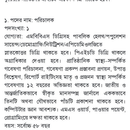
১. পদের নাম: পরিচালক
পদসংখ্যা: ১
যোগ্যতা: এমবিবিএস ডিগ্রিসহ পাবলিক হেলথ/পপুলেশন
সায়েন্স/ডেমোগ্রাফি/নিউট্রিশন/এপিডেমিওলজিতে
স্নাতকোত্তর ডিগ্রি থাকতে হবে। পিএইচডি ডিগ্রি থাকলে
অগ্রাধিকার দেওয়া হবে। প্রাতিষ্ঠানিক স্বাস্থ্য–সম্পর্কিত
গবেষণা পরিচালনা, গবেষণা প্রকল্প প্রস্তাবনা প্রণয়ন, উপাত্ত
বিশ্লেষণ, রিপোর্ট রাইটিংসহ মাতৃ ও প্রজনন স্বাস্থ্য সম্পর্কিত
গবেষণায় ১২ বছরের অভিজ্ঞতা থাকতে হবে। জাতীয় ও
আন্তর্জাতিকভাবে স্বীকৃত মানসম্পন্ন জার্নালে এককভাবে
তিনটি অথবা যৌথভাবে পাঁচটি প্রকাশনা থাকতে হবে।
কম্পিউটার জ্ঞান আবশ্যক। এমএস ওয়ার্ড, পাওয়ার পয়েন্ট,
প্রোগ্রামিংয়ে দক্ষতা থাকতে হবে।
বয়স: সর্বোচ্চ ৫৮ বছর