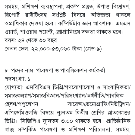
সমন্বয়, প্রশিক্ষণ ব্যবস্থাপনা, প্রকল্প প্রস্তুত, উপাত্ত বিশ্লেষণ,
রিপোর্ট রাইটিংসহ সংশ্লিষ্ট বিষয়ে অভিজ্ঞতা থাকলে
অগ্রাধিকার দেওয়া হবে। কম্পিউটার জ্ঞান আবশ্যক। এমএস
ওয়ার্ড, পাওয়ার পয়েন্ট, প্রোগ্রামিংয়ে দক্ষতা থাকতে হবে।
বয়স: ২৪ থেকে ৩০ বছর
বেতন স্কেল: ২২,০০০-৫৩,০৬০ টাকা (গ্রেড-৯)
৮. পদের নাম: গবেষণা ও পাবলিকেশন কর্মকর্তা
পদসংখ্যা: ১
যোগ্যতা: এমবিবিএস ডিগ্রি/গণযোগাযোগ ও সাংবাদিকতা/
সমাজকল্যাণ/সমাজবিজ্ঞান/পরিসংখ্যান/অর্থনীতি/পাবলিক
হেলথ/পপুলেশন সায়েন্স/ডেমোগ্রাফি/নিউট্রিশন/
এপিডেমিওলজি বিষয়ে ন্যূনতম দ্বিতীয় শ্রেণির স্নাতকোত্তর
ডিগ্রি। সিজিপিএ ন্যূনতম ৩.০০ থাকতে হবে। প্রাতিষ্ঠানিক
স্বাস্থ্য–সম্পর্কিত গবেষণা ও প্রশিক্ষণ পরিচালনা, সমন্বয়,