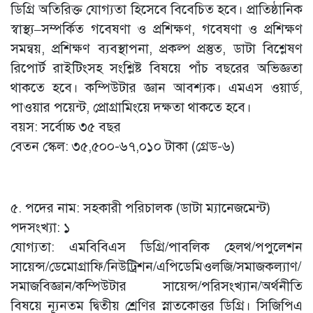
ডিগ্রি অতিরিক্ত যোগ্যতা হিসেবে বিবেচিত হবে। প্রাতিষ্ঠানিক
স্বাস্থ্য–সম্পর্কিত গবেষণা ও প্রশিক্ষণ, গবেষণা ও প্রশিক্ষণ
সমন্বয়, প্রশিক্ষণ ব্যবস্থাপনা, প্রকল্প প্রস্তুত, ডাটা বিশ্লেষণ
রিপোর্ট রাইটিংসহ সংশ্লিষ্ট বিষয়ে পাঁচ বছরের অভিজ্ঞতা
থাকতে হবে। কম্পিউটার জ্ঞান আবশ্যক। এমএস ওয়ার্ড,
পাওয়ার পয়েন্ট, প্রোগ্রামিংয়ে দক্ষতা থাকতে হবে।
বয়স: সর্বোচ্চ ৩৫ বছর
বেতন স্কেল: ৩৫,৫০০-৬৭,০১০ টাকা (গ্রেড-৬)
৫. পদের নাম: সহকারী পরিচালক (ডাটা ম্যানেজমেন্ট)
পদসংখ্যা: ১
যোগ্যতা: এমবিবিএস ডিগ্রি/পাবলিক হেলথ/পপুলেশন
সায়েন্স/ডেমোগ্রাফি/নিউট্রিশন/এপিডেমিওলজি/সমাজকল্যাণ/
সমাজবিজ্ঞান/কম্পিউটার সায়েন্স/পরিসংখ্যান/অর্থনীতি
বিষয়ে ন্যূনতম দ্বিতীয় শ্রেণির স্নাতকোত্তর ডিগ্রি। সিজিপিএ