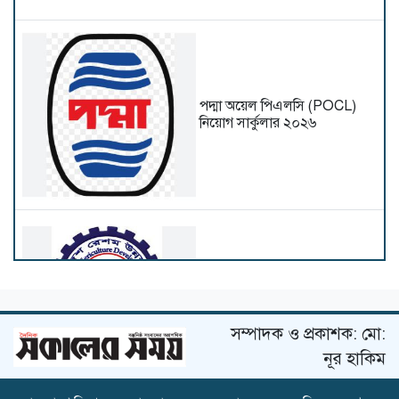
পদ্মা অয়েল পিএলসি (POCL)
নিয়োগ সার্কুলার ২০২৬
বাংলাদেশ রেশম উন্নয়ন বোর্ড
নিয়োগ বিজ্ঞপ্তি
সম্পাদক ও প্রকাশক: মো:
নূর হাকিম