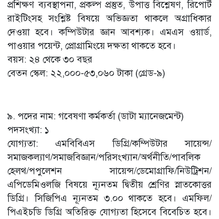
প্রশিক্ষণ ব্যবস্থাপনা, প্রকল্প প্রস্তুত, উপাত্ত বিশ্লেষণ, রিপোর্ট
রাইটিংসহ সংশ্লিষ্ট বিষয়ে অভিজ্ঞতা থাকলে অগ্রাধিকার
দেওয়া হবে। কম্পিউটার জ্ঞান আবশ্যক। এমএস ওয়ার্ড,
পাওয়ার পয়েন্ট, প্রোগ্রামিংয়ে দক্ষতা থাকতে হবে।
বয়স: ২৪ থেকে ৩০ বছর
বেতন স্কেল: ২২,০০০-৫৩,০৬০ টাকা (গ্রেড-৯)
৯. পদের নাম: গবেষণা কর্মকর্তা (ডাটা ম্যানেজমেন্ট)
পদসংখ্যা: ১
যোগ্যতা: এমবিবিএস ডিগ্রি/কম্পিউটার সায়েন্স/
সমাজকল্যাণ/সমাজবিজ্ঞান/পরিসংখ্যান/অর্থনীতি/পাবলিক
হেলথ/পপুলেশন সায়েন্স/ডেমোগ্রাফি/নিউট্রিশন/
এপিডেমিওলজি বিষয়ে ন্যূনতম দ্বিতীয় শ্রেণির স্নাতকোত্তর
ডিগ্রি। সিজিপিএ ন্যূনতম ৩.০০ থাকতে হবে। এমফিল/
পিএইচডি ডিগ্রি অতিরিক্ত যোগ্যতা হিসেবে বিবেচিত হবে।