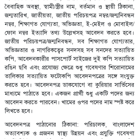
বৈবাহিক অবস্থা, স্বামী/স্ত্রীর নাম, বর্তমান ও স্থায়ী ঠিকানা,
জন্মতারিখ, জাতীয়তা, জাতীয় পরিচয়পত্র নম্বর/জন্মনিবন্ধন
নম্বর, শিক্ষাগত যোগ্যতা, অভিজ্ঞতা, ই-মেইল ও মোবাইল/
ফোন নম্বর ইত্যাদি তথ্য উল্লেখসহ আবেদন করতে হবে।
জাতীয় পরিচয়পত্র/জন্মনিবন্ধন, সব শিক্ষাগত যোগ্যতার,
অভিজ্ঞতার ও নাগরিকত্বের সনদসহ সব সনদের সত্যায়িত
কপি, আবেদনকারীর পাসপোর্ট সাইজের দুই কপি সত্যায়িত
রঙিন ছবি এবং প্রযোজ্য ক্ষেত্রে শুধু গবেষণার শিরোনামের
তালিকার সত্যায়িত ফটোকপি আবেদনপত্রের সঙ্গে সংযুক্ত
করতে হবে। আবেদনপত্র ডাকযোগে বা কুরিয়ার সার্ভিসের
মাধ্যমে পাঠাতে হবে। একজন প্রার্থী শুধু একটি পদের জন্য
আবেদন করতে পারবেন। খামের ওপর পদের নাম স্পষ্ট করে
লিখতে হবে।
আবেদনপত্র পাঠানোর ঠিকানা: পরিচালক, বাংলাদেশ
অত্যাবশ্যক ও প্রজনন স্বাস্থ্য উন্নয়ন এবং প্রযুক্তি গবেষণা