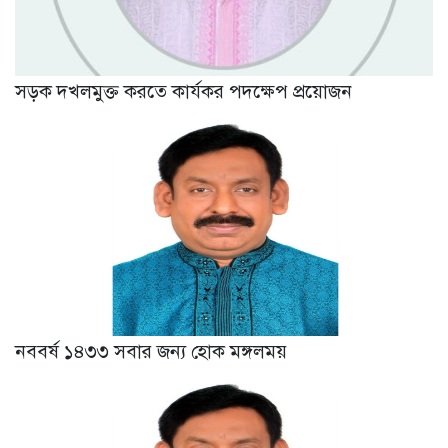
সড়ক দখলমুক্ত করতে কার্যকর পদক্ষেপ প্রয়োজন
নববর্ষ ১৪৩৩ সবার জন্য হোক মঙ্গলময়