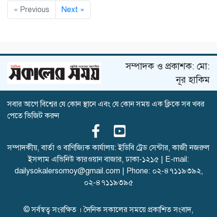
« Previous
Next »
সম্পাদক ও প্রকাশক: মো:
নূর হাকিম
সবার আগে বিশ্বের যে কোন স্থানে এবং যে কোন সময় এক ক্লিকে সব খবর
পেতে ভিজিট করুন
সম্পাদকীয়, বার্তা ও বাণিজ্যিক কার্যালয়: ইডিবি ট্রেড সেন্টার, কাজী নজরুল
ইসলাম এভিনিউ কারওয়ান বাজার, ঢাকা-১২১৫ | E-mail:
dailysokalersomoy@gmail.com
| Phone:
০২-৪৭১১৯৩৯২
,
০২-৪৭১১৯৩৯৫
© সর্বস্বত্ব সংরক্ষিত । দৈনিক সকালের সময়ে প্রকাশিত সংবাদ,