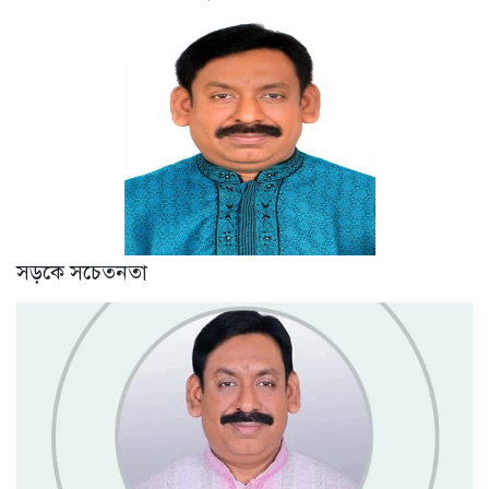
সড়কে সচেতনতা