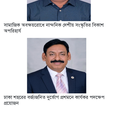
সামাজিক অবক্ষয়রোধে নান্দনিক দেশীয় সংস্কৃতির বিকাশ
অপরিহার্য
ঢাকা শহরের বর্জ্যজনিত দুর্ভোগ প্রশমনে কার্যকর পদক্ষেপ
প্রয়োজন