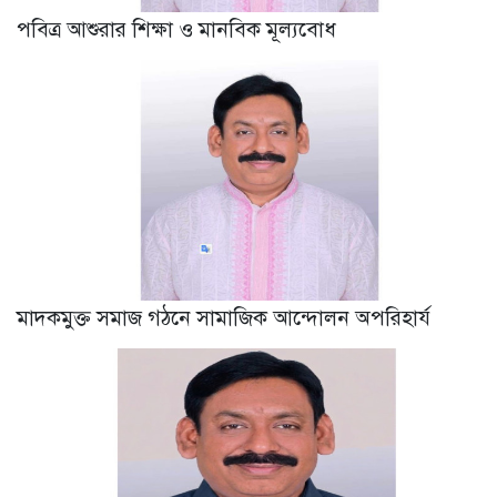
পবিত্র আশুরার শিক্ষা ও মানবিক মূল্যবোধ
মাদকমুক্ত সমাজ গঠনে সামাজিক আন্দোলন অপরিহার্য