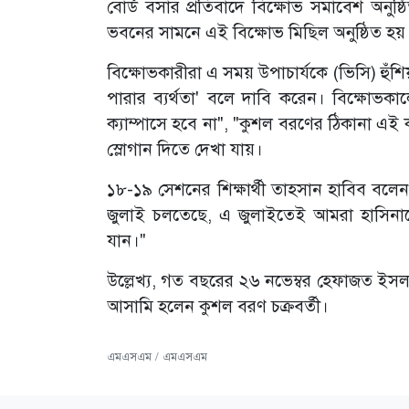
বোর্ড বসার প্রতিবাদে বিক্ষোভ সমাবেশ অনুষ্
ভবনের সামনে এই বিক্ষোভ মিছিল অনুষ্ঠিত হয়
বিক্ষোভকারীরা এ সময় উপাচার্যকে (ভিসি) হুঁশ
পারার ব্যর্থতা' বলে দাবি করেন। বিক্ষোভ
ক্যাম্পাসে হবে না", "কুশল বরণের ঠিকানা এই 
স্লোগান দিতে দেখা যায়।
১৮-১৯ সেশনের শিক্ষার্থী তাহসান হাবিব বলে
জুলাই চলতেছে, এ জুলাইতেই আমরা হাসিনাকে
যান।"
উল্লেখ্য, গত বছরের ২৬ নভেম্বর হেফাজত ইসল
আসামি হলেন কুশল বরণ চক্রবর্তী।
এমএসএম / এমএসএম