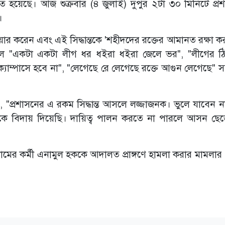
ঠিত হয়েছে। আজ শুক্রবার (৪ জুলাই) দুপুর ২টা ৩০ মিনিটে প্র
।
িয়ার করেন এবং এই সিদ্ধান্তকে 'শহীদদের রক্তের আমানত রক্ষা 
কালে "একটা একটা লীগ ধর ধইরা ধইরা জেলে ভর", "লীগের ঠি
ক্যাম্পাসে হবে না", "লেগেছে রে লেগেছে রক্তে আগুন লেগেছে" স
ন, "প্রশাসনের এ রকম সিদ্ধান্ত আসলে লজ্জাজনক। ভুলে যাবেন 
 বিদায় দিয়েছি। দায়িত্ব পালন করতে না পারলে আসন ছেড
ামের কর্মী এনামুল হককে আদালত প্রাঙ্গণে হামলা করার মামলা