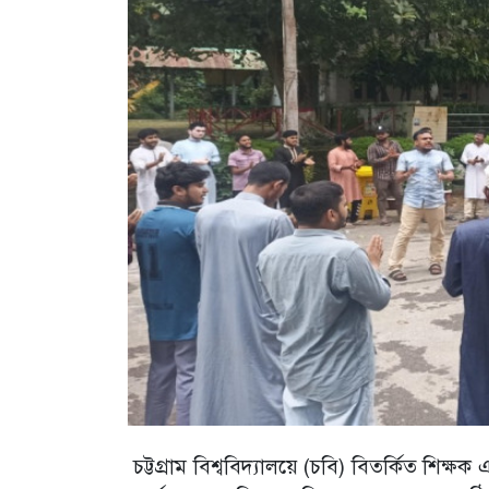
চট্টগ্রাম বিশ্ববিদ্যালয়ে (চবি) বিতর্কিত শিক্