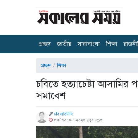
(current)
প্রচ্ছদ
জাতীয়
সারাবাংলা
শিক্ষা
রাজনী
প্রচ্ছদ
শিক্ষা
চবিতে হত্যাচেষ্টা আসামির প
সমাবেশ
চবি প্রতিনিধি
প্রকাশিত: ৪-৭-২০২৫ দুপুর ৪:১৫