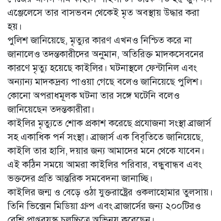
এঞ্জেলেসে তার বাসভবন থেকেই মৃত অবস্থায় উদ্ধার করা
হয়।
পুলিশ জানিয়েছে, মৃত্যুর কারণ এখনও নিশ্চিত করে না
জানালেও তদন্তকারীদের অনুমান, অতিরিক্ত মাদকসেবনের
কারণে মৃত্যু হয়েছে কাইলির। ঘটনাস্থলে ফেন্টানিল এবং
অন্যান্য মাদকদ্রব্য পাওয়া গেছে বলেও জানিয়েছে পুলিশ।
কোনো অপরাধমূলক ঘটনা তার সঙ্গে ঘটেনি বলেও
জানিয়েছেন তদন্তকারীরা।
কাইলির মৃত্যুতে শোক প্রকাশ করেছে প্রযোজনা সংস্থা ব্রাজার্স
সহ একাধিক পর্ন সংস্থা। ব্রাজার্স এক বিবৃতিতে জানিয়েছে,
কাইলি তার হাসি, দয়ার জন্য আমাদের মনে থেকে যাবেন।
এই কঠিন সময়ে আমরা কাইলির পরিবার, বন্ধুবান্ধব এবং
ভক্তদের প্রতি আন্তরিক সমবেদনা জানাচ্ছি।
কাইলির জন্ম ও বেড়ে ওঠা যুক্তরাষ্ট্রের ওকলাহোমার তুলসায়।
তিনি ভিক্সেন মিডিয়া গ্রুপ এবং ব্রাজার্সের জন্য ২০০টিরও
বেশি প্রাপ্তবয়স্ক চলচ্চিত্রে অভিনয় করেছেন।