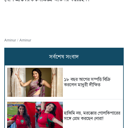
Aminur / Aminur
সর্বশেষ সংবাদ
১৮ বছর আগের সম্পত্তি বিক্রি
করলেন মাধুরী দীক্ষিত
হাকিমি নয়, মরক্কোর গোলকিপারের
সঙ্গে প্রেম করছেন নোরা!