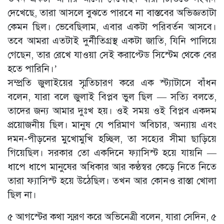
দেখেছে, তারা আসলে বুঝতে পারবে না বাস্তবের অভিজ্ঞতাটা
কেমন ছিল। ভেবেছিলাম, এবার একটা পরিবর্তন আসবে।
তবে আমরা এতটাই দুর্নীতিগ্রস্থ একটা জাতি, যিনি পালিয়ে
গেছেন, তার রেখে যাওয়া সেই করাপ্টেড সিস্টেম থেকে বের
হতে পারিনি।’
সম্প্রতি জুলাইয়ের স্মৃতিচারণ করে এক স্ট্যাটাসে বাঁধন
বলেন, যারা বলে জুলাই বিপ্লব ভুল ছিল — সত্যি বলতে,
তাদের জন্য আমার দুঃখ হয়। ওই সময় ওই বিপ্লব একদম
প্রয়োজনীয় ছিল। মানুষ যে পরিমাণ অবিচার, অন্যায় এবং
দমন-পীড়নের মুখোমুখি হচ্ছিল, তা সহ্যের সীমা ছাড়িয়ে
গিয়েছিল। সরকার তো একদিনে ফ্যাসিস্ট হয়ে যায়নি —
ধাপে ধাপে মানুষের অধিকার আর কণ্ঠস্বর কেড়ে নিতে নিতে
তারা ফ্যাসিস্ট হয়ে উঠেছিল। তখন আর কোনও রাস্তা খোলা
ছিল না।
৫ আগস্টের কথা স্মরণ করে অভিনেত্রী বলেন, যারা সেদিন, ৫