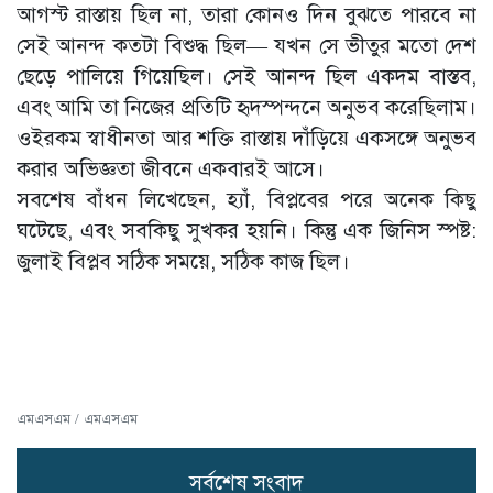
আগস্ট রাস্তায় ছিল না, তারা কোনও দিন বুঝতে পারবে না
সেই আনন্দ কতটা বিশুদ্ধ ছিল— যখন সে ভীতুর মতো দেশ
ছেড়ে পালিয়ে গিয়েছিল। সেই আনন্দ ছিল একদম বাস্তব,
এবং আমি তা নিজের প্রতিটি হৃদস্পন্দনে অনুভব করেছিলাম।
ওইরকম স্বাধীনতা আর শক্তি রাস্তায় দাঁড়িয়ে একসঙ্গে অনুভব
করার অভিজ্ঞতা জীবনে একবারই আসে।
সবশেষ বাঁধন লিখেছেন, হ্যাঁ, বিপ্লবের পরে অনেক কিছু
ঘটেছে, এবং সবকিছু সুখকর হয়নি। কিন্তু এক জিনিস স্পষ্ট:
জুলাই বিপ্লব সঠিক সময়ে, সঠিক কাজ ছিল।
এমএসএম / এমএসএম
সর্বশেষ সংবাদ