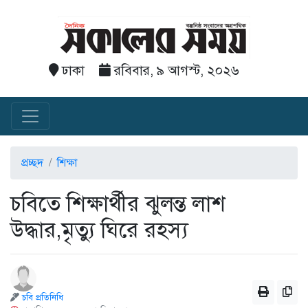
ঢাকা
রবিবার, ৯ আগস্ট, ২০২৬
প্রচ্ছদ
শিক্ষা
চবিতে শিক্ষার্থীর ঝুলন্ত লাশ
উদ্ধার,মৃত্যু ঘিরে রহস্য
চবি প্রতিনিধি