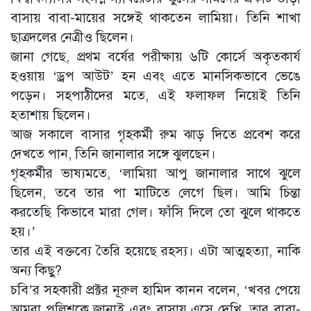
বাসায় বাবা-মায়ের সঙ্গেই থাকতেন লামিয়া। তিনি শাখা
ছাত্রদলের নেত্রীও ছিলেন।
জানা গেছে, প্রথম বর্ষের পরীক্ষায় ৬টি কোর্সে অকৃতকার্য
হওয়ায় ‘ড্রপ আউট’ হন এবং এতে মানসিকভাবে ভেঙে
পড়েন। সহপাঠীদের মতে, এই ফলাফল নিয়েই তিনি
হতাশায় ছিলেন।
আজ সকালে বাসার গৃহকর্মী রুম ঝাড় দিতে প্রবেশ করে
দেখতে পান, তিনি জানালার সঙ্গে ঝুলছেন।
গৃহকর্মীর ভাষ্যমতে, ‘লামিয়া আপু জানালার সাথে ঝুলে
ছিলেন, তবে তার পা মাটিতে লেগে ছিল। আমি চিন্তা
করতেছি কিভাবে মারা গেল। ফাঁসি দিলে তো ঝুলে থাকতে
হয়।’
তার এই বক্তব্যে তৈরি হয়েছে রহস্য। এটা আত্মহত্যা, নাকি
অন্য কিছু?
চবি’র সহকারী প্রক্টর নূরুল হামিদ কানন বলেন, ‘খবর পেয়ে
আমরা পুলিশকে জানাই এবং বাসায় এসে দেখি, তার বাবা-