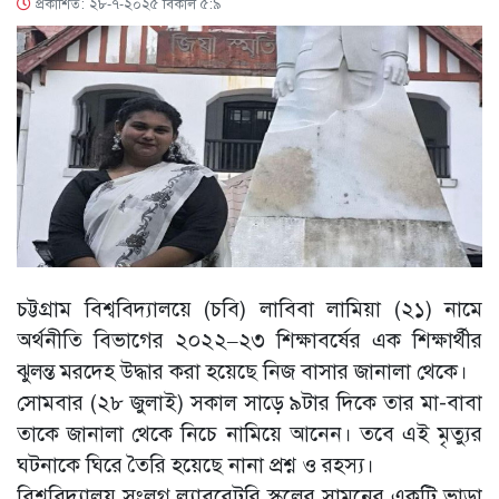
প্রকাশিত: ২৮-৭-২০২৫ বিকাল ৫:৯
চট্টগ্রাম বিশ্ববিদ্যালয়ে (চবি) লাবিবা লামিয়া (২১) নামে
অর্থনীতি বিভাগের ২০২২–২৩ শিক্ষাবর্ষের এক শিক্ষার্থীর
ঝুলন্ত মরদেহ উদ্ধার করা হয়েছে নিজ বাসার জানালা থেকে।
সোমবার (২৮ জুলাই) সকাল সাড়ে ৯টার দিকে তার মা-বাবা
তাকে জানালা থেকে নিচে নামিয়ে আনেন। তবে এই মৃত্যুর
ঘটনাকে ঘিরে তৈরি হয়েছে নানা প্রশ্ন ও রহস্য।
বিশ্ববিদ্যালয় সংলগ্ন ল্যাবরেটরি স্কুলের সামনের একটি ভাড়া