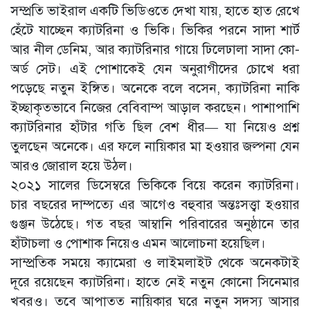
সম্প্রতি ভাইরাল একটি ভিডিওতে দেখা যায়, হাতে হাত রেখে
হেঁটে যাচ্ছেন ক্যাটরিনা ও ভিকি। ভিকির পরনে সাদা শার্ট
আর নীল ডেনিম, আর ক্যাটরিনার গায়ে ঢিলেঢালা সাদা কো-
অর্ড সেট। এই পোশাকেই যেন অনুরাগীদের চোখে ধরা
পড়েছে নতুন ইঙ্গিত। অনেকে বলে বসেন, ক্যাটরিনা নাকি
ইচ্ছাকৃতভাবে নিজের বেবিবাম্প আড়াল করছেন। পাশাপাশি
ক্যাটরিনার হাঁটার গতি ছিল বেশ ধীর— যা নিয়েও প্রশ্ন
তুলছেন অনেকে। এর ফলে নায়িকার মা হওয়ার জল্পনা যেন
আরও জোরাল হয়ে উঠল।
২০২১ সালের ডিসেম্বরে ভিকিকে বিয়ে করেন ক্যাটরিনা।
চার বছরের দাম্পত্যে এর আগেও বহুবার অন্তঃসত্ত্বা হওয়ার
গুঞ্জন উঠেছে। গত বছর আম্বানি পরিবারের অনুষ্ঠানে তার
হাঁটাচলা ও পোশাক নিয়েও এমন আলোচনা হয়েছিল।
সাম্প্রতিক সময়ে ক্যামেরা ও লাইমলাইট থেকে অনেকটাই
দূরে রয়েছেন ক্যাটরিনা। হাতে নেই নতুন কোনো সিনেমার
খবরও। তবে আপাতত নায়িকার ঘরে নতুন সদস্য আসার