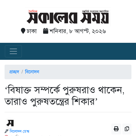
ঢাকা
শনিবার, ৮ আগস্ট, ২০২৬
প্রচ্ছদ
বিনোদন
‘বিষাক্ত সম্পর্কে পুরুষরাও থাকেন,
তারাও পুরুষতন্ত্রের শিকার’
বিনোদন ডেস্ক