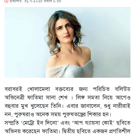
প্রকাশিত: ৩১-৭-২০২৫ সকাল ৮:৫৫
বরাবরই খোলামেলা বক্তব্যের জন্য পরিচিত বলিউড
অভিনেত্রী ফাতিমা সানা শেখ । লিঙ্গ সমতা নিয়ে আগেও
বহুবার মুখ খুলেছেন তিনি। এবার জানালেন, শুধু নারীরাই
নন, পুরুষরাও অনেক সময় পুরুষতন্ত্রের শিকার হন।
সম্প্রতি ‘মেট্রো ইন দিনো’ এবং ‘আপ য্যায়সা কোই’ ছবিতে
অভিনয় করেছেন ফাতিমা। দ্বিতীয় ছবিতে একজন প্রগতিশীল