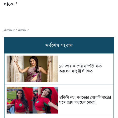
থাকে।’
Aminur / Aminur
সর্বশেষ সংবাদ
১৮ বছর আগের সম্পত্তি বিক্রি
করলেন মাধুরী দীক্ষিত
হাকিমি নয়, মরক্কোর গোলকিপারের
সঙ্গে প্রেম করছেন নোরা!