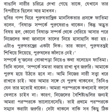
বাঙালি নারীর চরিত্রে দেখা গেছে তাকে, যেখানে তার
বিপরীতে ছিলেন আর মাধবন।
ছবির গল্প ঘিরে পুরুষতান্ত্রিক মানসিকতার প্রসঙ্গে ফাতিমা
বলেন, ‘বিষাক্ত সম্পর্কে পুরুষেরাও থাকেন। কিন্তু অদ্ভুত
বিষয় হল, কোনো বিষাক্ত সম্পর্ক থেকে বেরিয়ে আসার পরে
নিজেদের কথা জানালে তাদের নিয়ে হাসাহাসি করা হয়।
এটাও পুরুষতন্ত্রের একটা দিক। তার কারণ, পুরুষতন্ত্রই
শিখিয়ে দিয়েছে, পুরুষদের কাঁদতে নেই।’
সম্পর্কে দু’জনের বোঝাপড়া নিয়েও কথা বলেছেন ফাতিমা।
তিনি বলেন, ‘সম্পর্কে সমতা বজায় রাখা খুব জরুরি। আমাকে
পুরুষ হয়ে উঠতে হবে না। আমি নিজের নারী সত্ত্বা ধরে
রাখতে চাই। আর আমার সঙ্গে যে পুরুষ থাকবেন, তিনিও
যেন তার মতোই থাকেন। আমরা পরস্পরকে কখনোই বদলে
ফেলতে চাইব না। কারণ, নিজেদের বৈশিষ্ট্যগুলির জন্যই
আমরা পরস্পরকে ভালোবেসেছি। তাই প্রথমে পরস্পরকে
সম্মান করাটা জরুরি। সেটা থাকলে বাকি সব কিছু ঠিক