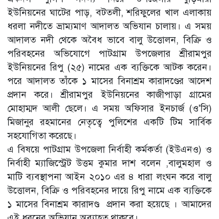
ইউনিয়নের ঘাটের পাড়, বটতলী, শরিফুলের খাল এলাকায়
ধরলা নদীতে ভ্রাম্যমাণ আদালত অভিযান চালায়। এ সময়
আদালত নদী থেকে অবৈধ ভাবে বালু উত্তোলন, বিক্রি ও
পরিবহনের অভিযোগে পাটগ্রাম উপজেলার শ্রীরামপুর
ইউনিয়নের রিপু (২৫) নামের এক ব্যক্তিকে আটক করেন।
পরে আদালত তাঁকে ১ মাসের বিনাশ্রম কারাদণ্ডের আদেশ
প্রদান করে। শ্রীরামপুর ইউনিয়নের কাজীপাড়া গ্রামের
মোহাম্মদ আলী ছেলে। এ সময় অফিসার ইনচার্জ (ও'সি)
মিজানুর রহমানের নেতৃত্বে পুলিশের একটি টিম সার্বিক
সহযোগিতা করেছে।
এ বিষয়ে পাটগ্রাম উপজেলা নির্বাহী কর্মকর্তা (ইউএনও) ও
নির্বাহী ম্যাজিস্ট্রেট উত্তম কুমার দাশ বলেন ,বালুমহাল ও
মাটি ব্যবস্থাপনা আইন ২০১০ এর ৪ ধারা লংঘন করে বালু
উত্তোলন, বিক্রি ও পরিবহনের দায়ে রিপু নামে এক ব্যক্তিকে
১ মাসের বিনাশ্রম কারাদণ্ড প্রদান করা হয়েছে । আমাদের
এই ধরনের অভিযান অব্যাহত থাকবে।