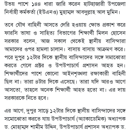
উভয় পাশে ১৪৪ ধারা জারি করেন হাটহাজারী উপজেলা
নির্বাহী কর্মকর্তা (ইউএনও) মুহাম্মদ আবদুল্লাহ আল মুমিন।
তবে যৌথ বাহিনী আসতে দেরি হওয়ায় ক্ষোভ প্রকাশ করে
ফারসি ভাষা ও সাহিত্য বিভাগের শিক্ষার্থী মিলন হোসেন
সরকার বলেন, আজ সকাল থেকেই স্থানীয় বাসিন্দারা
আমাদের ওপর হামলা চালান। বাসায় বাসায় আক্রমণ করে।
পরে দুপুর ১২টার দিকে স্থানীয় বাসিন্দাদের সঙ্গে সমাঝোতা
করতে গেলে প্রক্টর ও উপউপাচার্য প্রশাসন আহত হন।
শিক্ষার্থীদের পাশে কোনো আইনশৃঙ্খলা রক্ষাকারী বাহিনী
ছিল না। তারা ৪টার দিকে এসেছে। তারা যদি আরও আগে
আসতো, তাহলে অনেক শিক্ষার্থী আহত হতো না। এর দায়
সরকারকে নিতে হবে।
এর আগে, দুপুর সাড়ে ১২টার দিকে স্থানীয় বাসিন্দাদের সঙ্গে
সমোঝোতা করতে যায় উপউপাচার্য (অ্যাকাডেমিক) অধ্যাপক
ড. মোহাম্মদ শামীম উদ্দিন, উপউপাচার্য প্রশাসন অধ্যাপক ড.