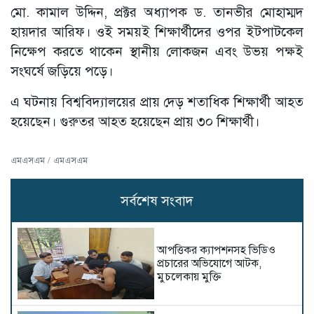
মো. কামাল উদ্দিন, প্রক্টর অধ্যাপক ড. তানভীর মোহাম্মদ
হায়দার আরিফ। ওই সময়ই শিক্ষার্থীদের ওপর ইটপাটকেল
নিক্ষেপ করতে থাকেন স্থানীয় লোকজন এবং উভয় পক্ষই
সংঘর্ষে জড়িয়ে পড়ে।
এ ঘটনায় বিশ্ববিদ্যালয়ের প্রায় দেড় শতাধিক শিক্ষার্থী আহত
হয়েছেন। গুরুতর আহত হয়েছেন প্রায় ৩০ শিক্ষার্থী।
এমএসএম / এমএসএম
সর্বশেষ সংবাদ
আপত্তিকর ক্যাপশনসহ ভিডিও
প্রচারের অভিযোগে আটক,
মুচলেকায় মুক্তি