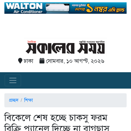
ঢাকা
সোমবার, ১০ আগস্ট, ২০২৬
প্রচ্ছদ
শিক্ষা
বিকেলে শেষ হচ্ছে চাকসু ফরম
বিক্রি,প্যানেল দিচ্ছে না বাগছাস