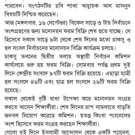
পারবেন। সংগঠনটির চবি শাখা আহ্বায়ক আল মাসনুন
বিষয়টি নিশ্চিত করেছেন।
আজ (মঙ্গলবার, ১৬ সেপ্টেম্বর) বিকেল সাড়ে ৩ টায় নির্বাচনে
অংশগ্রহণের জন্য মনোনয়ন ফরম বিক্রি শেষ হতে যাচ্ছে। সে
হিসেবে সকাল সাড়ে ৯টা থেকে শেষ দিনের মতো চাকসু ও
হল সংসদ নির্বাচনের মনোনয়ন বিক্রি কার্যক্রম চলছে।
চাকসু ভবনের দ্বিতীয় তলায় অস্থায়ী নির্বাচন কমিশন
কার্যালয়ে শুরু হয় ফরম বিক্রি। সোমবার পর্যন্ত প্রথম দুই
দিনে কেন্দ্রীয় সংসদে ৯৭টি ফরম বিক্রি হয়েছে। এছাড়া ছাত্রী
হল সংসদে ৪৬টি এবং ছাত্র হল সংসদে ২৬টি ফরম বিক্রি
হয়েছে।
সকাল থেকেই বৃষ্টি বাধা উপেক্ষা করে মনোনয়ন সংগ্রহ
করতে আসেন শিক্ষার্থীরা। শেষ দিনের চাপ সামলাতে বাড়তি
জনবল নিয়োগ করেছে কমিশন। স্বতন্ত্র কিংবা প্যানেলের
অংশ হিসেবে ফরম সংগ্রহ করছেন শিক্ষার্থীরা।
গেলো দুই দিনে ইসলামী আন্দোলন থেকে একটি প্যানেল,