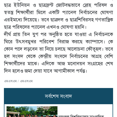
ছাত্র ইউনিয়ন ও ছাত্রফ্রন্ট জোটবদ্ধভাবে দ্রোহ পরিষদ ও
স্বতন্ত্র শিক্ষার্থীরা মিলে একটি প্যানেল নির্বাচনের ঘোষণা
এরইমধ্যে দিয়েছে। তবে ছাত্রদল ও ছাত্রশিবিরসহ গণতান্ত্রিক
ছাত্র পরিষদের প্যানেল এখনও ঘোষণা হয়নি।
দীর্ঘ প্রায় তিন যুগ পর অনুষ্ঠিত হতে যাওয়া এ নির্বাচনকে
ঘিরে উৎসবমুখর পরিবেশ বিরাজ করছে ক্যাম্পাসে। কে
কোন পদে লড়বেন তা নিয়ে চলছে আলোচনা কৌতূহল। তবে
হল সংসদ থেকে কেন্দ্রীয় সংসদে নির্বাচনের আগ্রহ বেশি
শিক্ষার্থীদের মাঝে। এদিকে আজ মনোনয়ন সংগ্রহের শেষ
দিন হলেও জমা দেয়া যাবে আগামীকাল পর্যন্ত।
এমএসএম / এমএসএম
সর্বশেষ সংবাদ