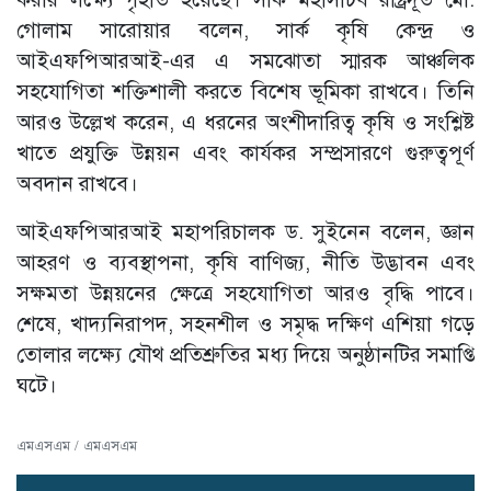
গোলাম সারোয়ার বলেন, সার্ক কৃষি কেন্দ্র ও
আইএফপিআরআই-এর এ সমঝোতা স্মারক আঞ্চলিক
সহযোগিতা শক্তিশালী করতে বিশেষ ভূমিকা রাখবে। তিনি
আরও উল্লেখ করেন, এ ধরনের অংশীদারিত্ব কৃষি ও সংশ্লিষ্ট
খাতে প্রযুক্তি উন্নয়ন এবং কার্যকর সম্প্রসারণে গুরুত্বপূর্ণ
অবদান রাখবে।
আইএফপিআরআই মহাপরিচালক ড. সুইনেন বলেন, জ্ঞান
আহরণ ও ব্যবস্থাপনা, কৃষি বাণিজ্য, নীতি উদ্ভাবন এবং
সক্ষমতা উন্নয়নের ক্ষেত্রে সহযোগিতা আরও বৃদ্ধি পাবে।
শেষে, খাদ্যনিরাপদ, সহনশীল ও সমৃদ্ধ দক্ষিণ এশিয়া গড়ে
তোলার লক্ষ্যে যৌথ প্রতিশ্রুতির মধ্য দিয়ে অনুষ্ঠানটির সমাপ্তি
ঘটে।
এমএসএম / এমএসএম