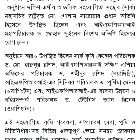
অনুষ্ঠানে দক্ষিণ এশীয় আঞ্চলিক সহযোগিতা সংস্থার (সার্ক)
মহাসচিব রাষ্ট্রদূত মো. গোলাম সারোয়ার প্রধান অতিথি
হিসেবে উপস্থিত ছিলেন এবং আইএফপিআরআই
মহাপরিচালক ড. জোহান সুইনেন বিশেষ অতিথি হিসেবে
যোগ দেন।
অনুষ্ঠানে আরও উপস্থিত ছিলেন সার্ক কৃষি কেন্দ্রের পরিচালক
ড. মো. হারুনূর রশিদ, আইএফপিআরআই দক্ষিণ এশিয়া
অফিসের পরিচালক ড. শহীদুর রশিদ (নয়াদিল্লি),
আইএফপিআরআই-এর সিনিয়র পরিচালক ড. পূর্ণিমা মেনন
(ওয়াশিংটন) এবং আইএফপিআরআই-এর ব্যবসা উন্নয়ন ও
বহিঃসম্পর্ক পরিচালক ড. টেউনিস ভ্যান রিনেন
(ওয়াশিংটন)।
এই সহযোগিতা কৃষি গবেষণা, সম্প্রসারণ সেবা, পুষ্টি ও
নীতিনির্ধারণসহ বিভিন্ন গুরুত্বপূর্ণ ক্ষেত্রে সমন্বয় জোরদার
করার লক্ষ্যে গৃহীত হয়েছে। সার্ক মহাসচিব রাষ্ট্রদূত মো.