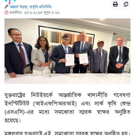
আমান উল্লাহ, বাকৃবি প্রতিনিধি
প্রকাশিত: ২৫-৯-২০২৫ দুপুর ৪:২৬
যুক্তরাষ্ট্রের নিউইয়র্কে আন্তর্জাতিক খাদ্যনীতি গবেষণা
ইনস্টিটিউট (আইএফপিআরআই) এবং সার্ক কৃষি কেন্দ্র
(এসএসি)-এর মধ্যে সমঝোতা স্মারক স্বাক্ষর অনুষ্ঠিত
হয়েছে।
মঙ্গলবার যুক্তরাষ্ট্রে এই সমঝোতা স্মারক স্বাক্ষর অনুষ্ঠিত হয়।